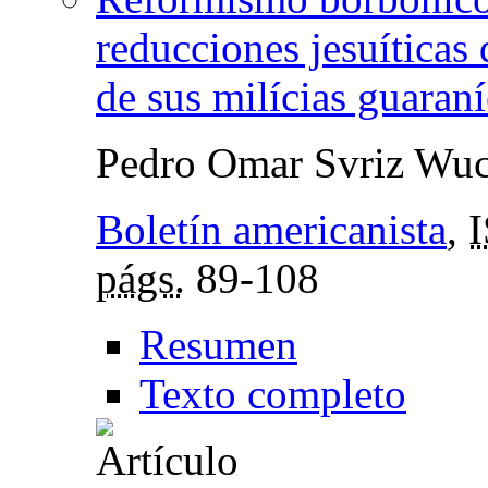
reducciones jesuíticas 
de sus milícias guara
Pedro Omar Svriz Wuc
Boletín americanista
,
págs.
89-108
Resumen
Texto completo