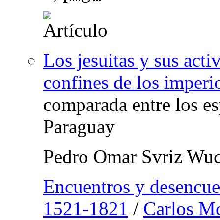
Los jesuitas y sus act
confines de los imperi
comparada entre los e
Paraguay
Pedro Omar Svriz Wuc
Encuentros y desencue
1521-1821
/
Carlos M