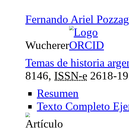
Fernando Ariel Pozzag
Wucherer
Temas de historia arge
8146,
ISSN-e
2618-19
Resumen
Texto Completo Eje