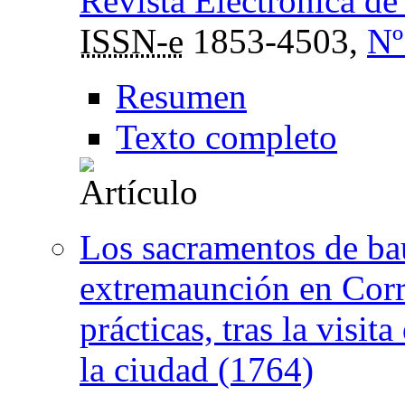
Revista Electrónica d
ISSN-e
1853-4503,
Nº
Resumen
Texto completo
Los sacramentos de ba
extremaunción en Corr
prácticas, tras la visit
la ciudad (1764)