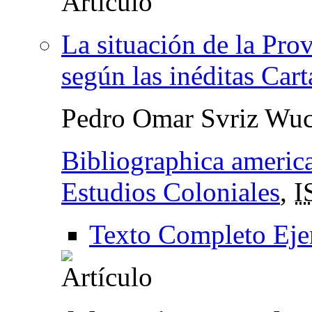
La situación de la Prov
según las inéditas Car
Pedro Omar Svriz Wuc
Bibliographica america
Estudios Coloniales
,
I
Texto Completo Eje