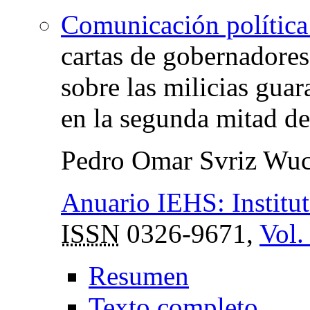
Comunicación política 
cartas de gobernadores
sobre las milicias guar
en la segunda mitad de
Pedro Omar Svriz Wuc
Anuario IEHS: Institut
ISSN
0326-9671,
Vol.
Resumen
Texto completo