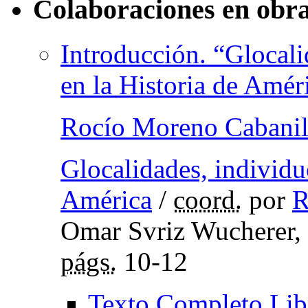
Colaboraciones en obra
Introducción. “Glocali
en la Historia de Amér
Rocío Moreno Cabanil
Glocalidades, individuo
América
/
coord.
por
R
Omar Svriz Wucherer,
págs.
10-12
Texto Completo Lib