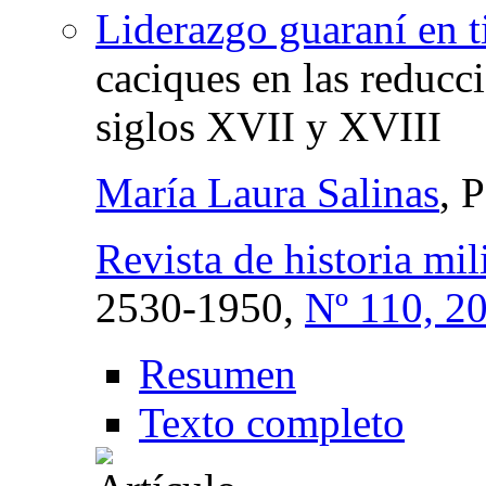
Liderazgo guaraní en t
caciques en las reducci
siglos XVII y XVIII
María Laura Salinas
, 
Revista de historia mili
2530-1950,
Nº 110, 2
Resumen
Texto completo