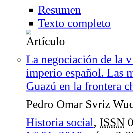
Resumen
Texto completo
La negociación de la v
imperio español. Las m
Guazú en la frontera c
Pedro Omar Svriz Wuc
Historia social
,
ISSN
0