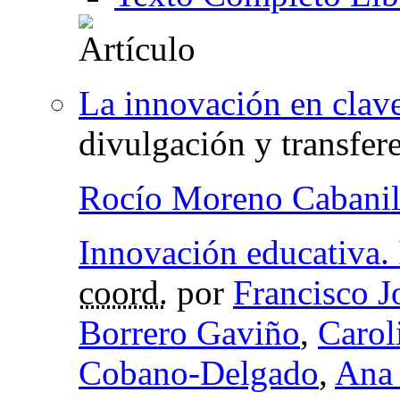
La innovación en clav
divulgación y transfe
Rocío Moreno Cabanil
Innovación educativa. 
coord.
por
Francisco 
Borrero Gaviño
,
Carol
Cobano-Delgado
,
Ana 