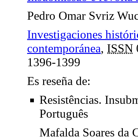
Pedro Omar Svriz Wuc
Investigaciones histór
contemporánea
,
ISSN
1396-1399
Es reseña de:
Resistências. Insub
Português
Mafalda Soares da 