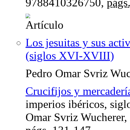
9788410326750,
págs
Los jesuitas y sus ac
(siglos XVI-XVIII)
Pedro Omar Svriz Wuc
Crucifijos y mercaderí
imperios ibéricos, sig
Omar Svriz Wucherer,