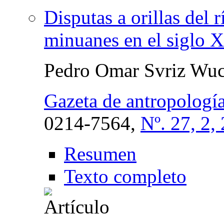
Disputas a orillas del 
minuanes en el siglo 
Pedro Omar Svriz Wuc
Gazeta de antropologí
0214-7564,
Nº. 27, 2,
Resumen
Texto completo