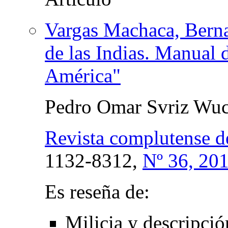
Vargas Machaca, Berna
de las Indias. Manual 
América"
Pedro Omar Svriz Wuc
Revista complutense d
1132-8312,
Nº 36, 20
Es reseña de:
Milicia y descripció