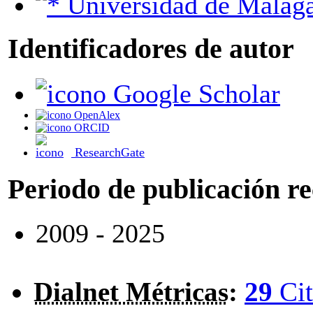
Universidad de Málag
Identificadores de autor
Google Scholar
OpenAlex
ORCID
ResearchGate
Periodo de publicación r
2009 - 2025
Dialnet Métricas
:
29
Cit