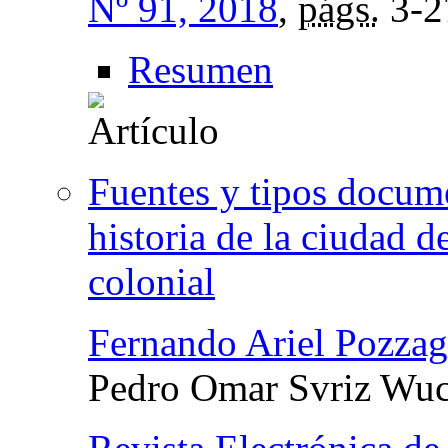
Nº 91, 2018
,
págs.
3-2
Resumen
Fuentes y tipos docume
historia de la ciudad d
colonial
Fernando Ariel Pozzag
Pedro Omar Svriz Wuc