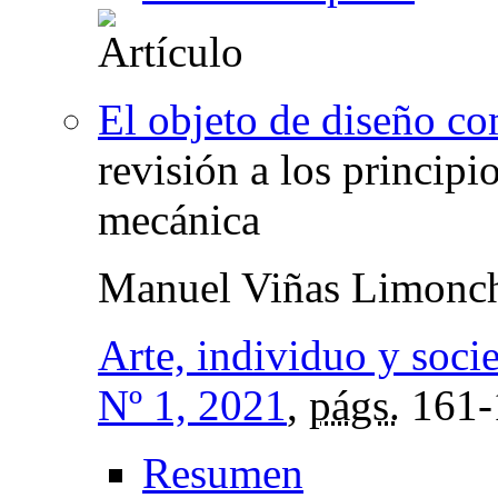
El objeto de diseño c
revisión a los principi
mecánica
Manuel Viñas Limonc
Arte, individuo y soci
Nº 1, 2021
,
págs.
161-
Resumen