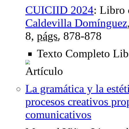
CUICIID 2024
:
Libro 
Caldevilla Domínguez
8,
págs.
878-878
Texto Completo Li
La gramática y la estét
procesos creativos pro
comunicativos