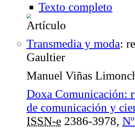
Texto completo
Transmedia y moda
:
r
Gaultier
Manuel Viñas Limonc
Doxa Comunicación: rev
de comunicación y cien
ISSN-e
2386-3978,
Nº