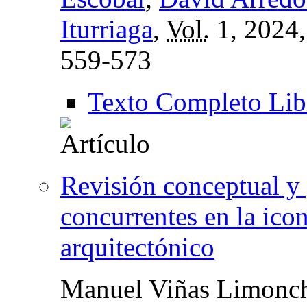
Iturriaga
,
Vol.
1, 2024
559-573
Texto Completo Lib
Revisión conceptual y g
concurrentes en la ico
arquitectónico
Manuel Viñas Limonc