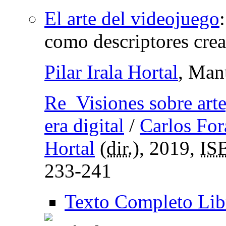
El arte del videojuego
como descriptores crea
Pilar Irala Hortal
, Man
Re_Visiones sobre arte
era digital
/
Carlos Fo
Hortal
(
dir.
), 2019,
IS
233-241
Texto Completo Lib