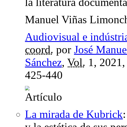
la literatura documenta
Manuel Viñas Limonc
Audiovisual e indústria
coord.
por
José Manue
Sánchez
,
Vol.
1, 2021
425-440
La mirada de Kubrick
y la estética de sus pe