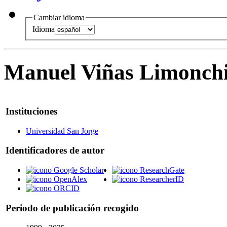
Cambiar idioma
Idioma
Manuel Viñas Limonch
Instituciones
Universidad San Jorge
Identificadores de autor
Google Scholar
ResearchGate
OpenAlex
ResearcherID
ORCID
Periodo de publicación recogido