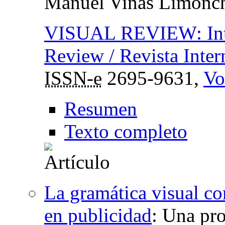
Manuel Viñas Limonc
VISUAL REVIEW: Inter
Review / Revista Inter
ISSN-e
2695-9631,
Vo
Resumen
Texto completo
La gramática visual com
en publicidad
:
Una pro