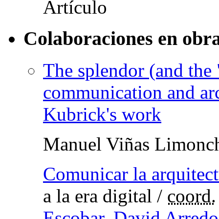
Colaboraciones en obra
The splendor (and the 
communication and arch
Kubrick's work
Manuel Viñas Limonc
Comunicar la arquitect
a la era digital
/
coord.
Escobar
,
David Arredo