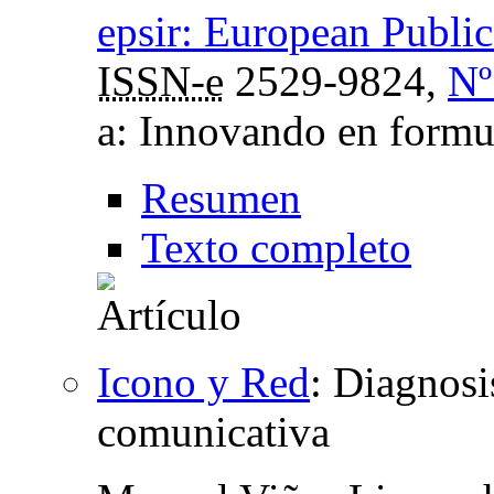
epsir: European Publi
ISSN-e
2529-9824,
Nº
a: Innovando en formul
Resumen
Texto completo
Icono y Red
:
Diagnosi
comunicativa