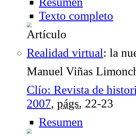
Resumen
Texto completo
Realidad virtual
:
la nu
Manuel Viñas Limonc
Clío: Revista de histor
2007
,
págs.
22-23
Resumen