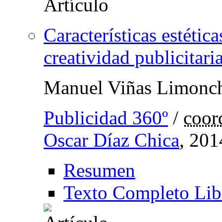
Características estétic
creatividad publicitari
Manuel Viñas Limonc
Publicidad 360º
/
coor
Oscar Díaz Chica
, 201
Resumen
Texto Completo Lib