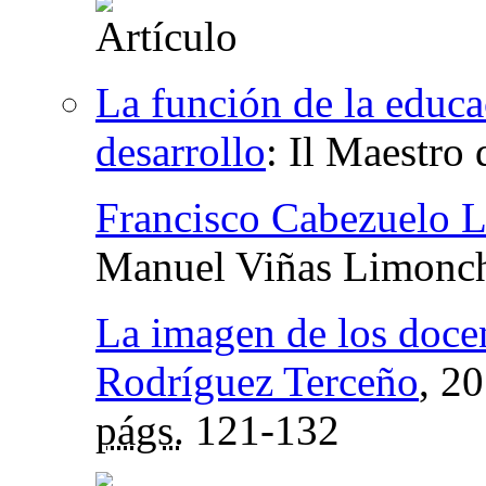
La función de la educa
desarrollo
:
Il Maestro 
Francisco Cabezuelo 
Manuel Viñas Limonc
La imagen de los docen
Rodríguez Terceño
, 2
págs.
121-132