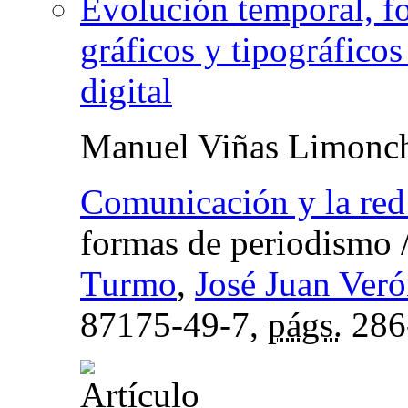
Evolución temporal, fo
gráficos y tipográfico
digital
Manuel Viñas Limonc
Comunicación y la red
formas de periodismo
Turmo
,
José Juan Veró
87175-49-7,
págs.
286