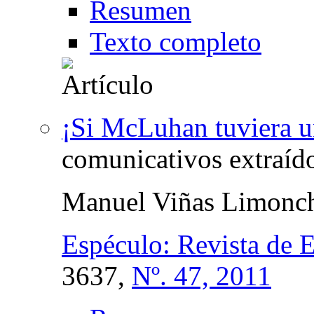
Resumen
Texto completo
¡Si McLuhan tuviera u
comunicativos extraído
Manuel Viñas Limonc
Espéculo: Revista de E
3637,
Nº. 47, 2011