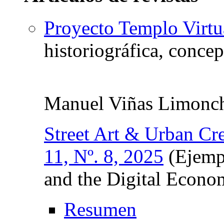
Proyecto Templo Virtu
historiográfica, conce
Manuel Viñas Limonc
Street Art & Urban Cre
11, Nº. 8, 2025
(Ejempl
and the Digital Econo
Resumen