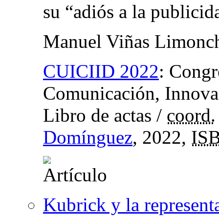
su “adiós a la publicid
Manuel Viñas Limonc
CUICIID 2022
:
Congre
Comunicación, Innovac
Libro de actas
/
coord.
Domínguez
, 2022,
IS
Kubrick y la represent