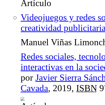
Videojuegos y redes so
creatividad publicitari
Manuel Viñas Limonc
Redes sociales, tecnolo
interactivas en la soci
por
Javier Sierra Sánc
Cavada
, 2019,
ISBN
9