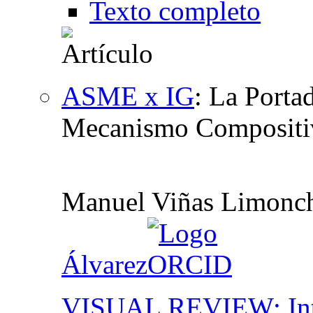
Texto completo
ASME x IG
:
La Porta
Mecanismo Compositiv
Manuel Viñas Limonc
Álvarez
VISUAL REVIEW: Inter