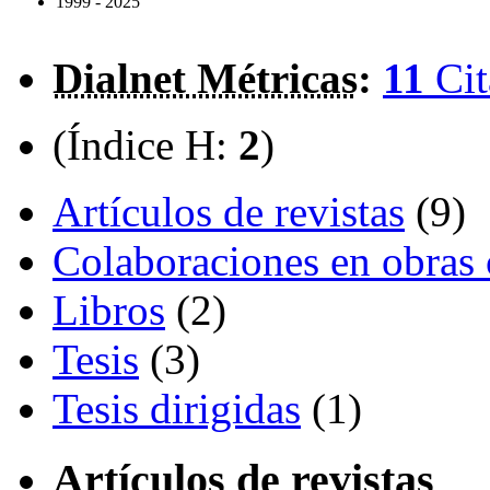
1999 - 2025
Dialnet Métricas
:
11
Cit
(Índice H:
2
)
Artículos de revistas
(9)
Colaboraciones en obras 
Libros
(2)
Tesis
(3)
Tesis dirigidas
(1)
Artículos de revistas