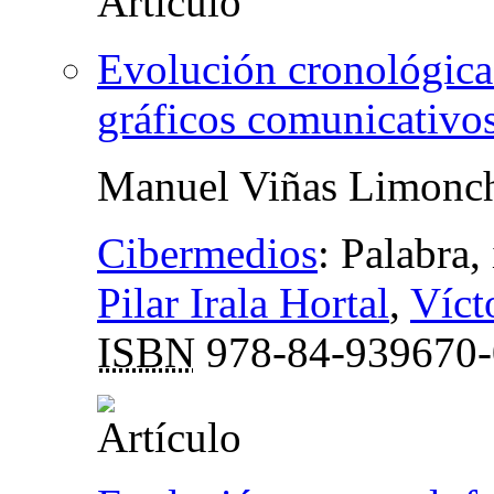
Evolución cronológica
gráficos comunicativos
Manuel Viñas Limonc
Cibermedios
:
Palabra,
Pilar Irala Hortal
,
Víct
ISBN
978-84-939670-