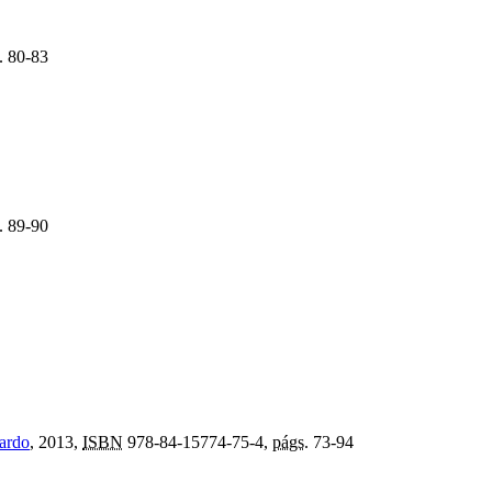
.
80-83
.
89-90
jardo
, 2013,
ISBN
978-84-15774-75-4,
págs.
73-94