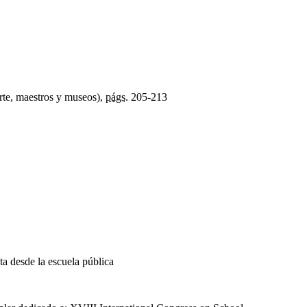
rte, maestros y museos),
págs.
205-213
ta desde la escuela pública