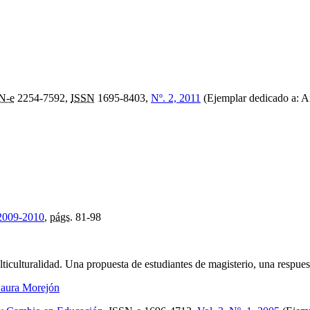
N-e
2254-7592,
ISSN
1695-8403,
Nº. 2, 2011
(Ejemplar dedicado a: A
 2009-2010
,
págs.
81-98
lticulturalidad. Una propuesta de estudiantes de magisterio, una respues
aura Morejón