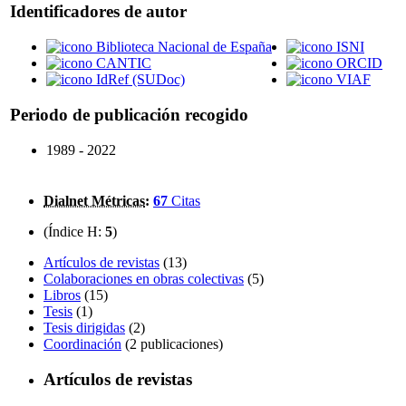
Identificadores de autor
Biblioteca Nacional de España
ISNI
CANTIC
ORCID
IdRef (SUDoc)
VIAF
Periodo de publicación recogido
1989 - 2022
Dialnet Métricas
:
67
Citas
(Índice H:
5
)
Artículos de revistas
(13)
Colaboraciones en obras colectivas
(5)
Libros
(15)
Tesis
(1)
Tesis dirigidas
(2)
Coordinación
(2 publicaciones)
Artículos de revistas