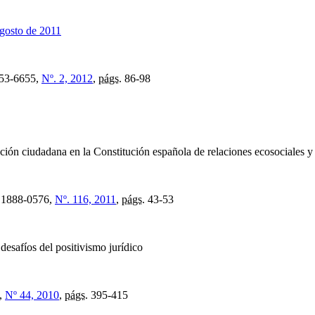
agosto de 2011
53-6655,
Nº. 2, 2012
,
págs.
86-98
ción ciudadana en la Constitución española de relaciones ecosociales y
1888-0576,
Nº. 116, 2011
,
págs.
43-53
desafíos del positivismo jurídico
,
Nº 44, 2010
,
págs.
395-415