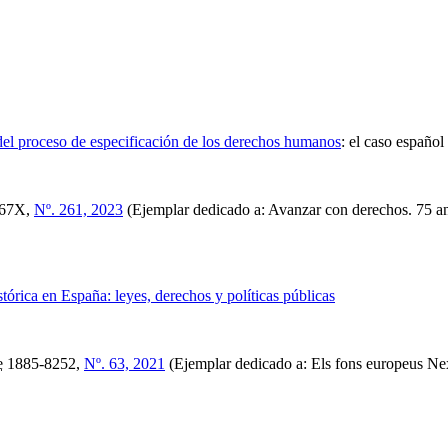
del proceso de especificación de los derechos humanos
:
el caso español
567X,
Nº. 261, 2023
(Ejemplar dedicado a: Avanzar con derechos. 75 an
tórica en España: leyes, derechos y políticas públicas
e
1885-8252,
Nº. 63, 2021
(Ejemplar dedicado a: Els fons europeus Nex