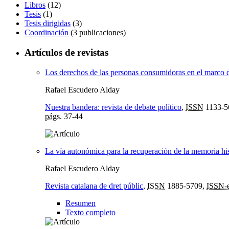
Libros
(12)
Tesis
(1)
Tesis dirigidas
(3)
Coordinación
(3 publicaciones)
Artículos de revistas
Los derechos de las personas consumidoras en el marco 
Rafael Escudero Alday
Nuestra bandera: revista de debate político
,
ISSN
1133-
págs.
37-44
La vía autonómica para la recuperación de la memoria his
Rafael Escudero Alday
Revista catalana de dret públic
,
ISSN
1885-5709,
ISSN-
Resumen
Texto completo