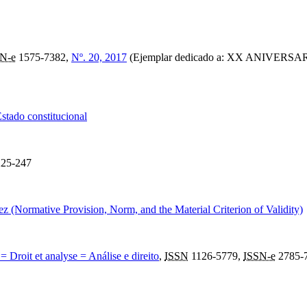
N-e
1575-7382,
Nº. 20, 2017
(Ejemplar dedicado a: XX ANIVERSAR
Estado constitucional
25-247
ez (Normative Provision, Norm, and the Material Criterion of Validity)
= Droit et analyse = Análise e direito
,
ISSN
1126-5779,
ISSN-e
2785-