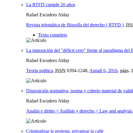
La RTFD cumple 20 años
Rafael Escudero Alday
Revista telemática de filosofía del derecho ( RTFD )
,
ISS
Texto completo
La imposición del "déficit cero" frente al paradigma del 
Rafael Escudero Alday
Teoria politica
,
ISSN
0394-1248,
Annali 6, 2016
,
págs.
2
Disposición normativa, norma y criterio material de valid
Rafael Escudero Alday
Analisi e diritto = Análisis y derecho = Law and analysis 
Criminalizar la protesta, privatizar la calle