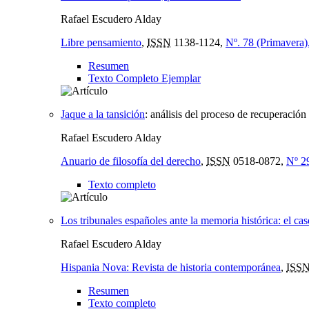
Rafael Escudero Alday
Libre pensamiento
,
ISSN
1138-1124,
Nº. 78 (Primavera)
Resumen
Texto Completo Ejemplar
Jaque a la tansición
:
análisis del proceso de recuperación
Rafael Escudero Alday
Anuario de filosofía del derecho
,
ISSN
0518-0872,
Nº 2
Texto completo
Los tribunales españoles ante la memoria histórica: el c
Rafael Escudero Alday
Hispania Nova: Revista de historia contemporánea
,
ISSN
Resumen
Texto completo