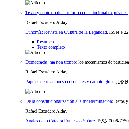
Texto y contexto de la reforma constitucional exprés de 
Rafael Escudero Alday
Eunomía: Revista en Cultura de la Legalidad
,
ISSN-e
22
Resumen
Texto completo
Democracia, ma non troppo
:
los mecanismos de participa
Rafael Escudero Alday
Papeles de relaciones ecosociales y cambio global
,
ISSN
De la constitucionalización a la indeterminación
:
Retos y 
Rafael Escudero Alday
Anales de la Cátedra Francisco Suárez
,
ISSN
0008-7750