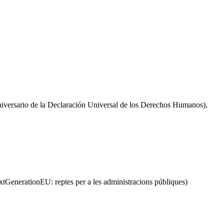
iversario de la Declaración Universal de los Derechos Humanos),
tGenerationEU: reptes per a les administracions públiques)