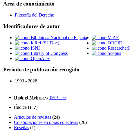
Área de conocimiento
Filosofía del Derecho
Identificadores de autor
Biblioteca Nacional de España
VIAF
IdRef (SUDoc)
ORCID
ISNI
Researcher
Library of Congress
Scopus
OpenAlex
Periodo de publicación recogido
1993 - 2026
Dialnet Métricas
:
191
Citas
(Índice H:
7
)
Artículos de revistas
(24)
Colaboraciones en obras colectivas
(26)
Reseñas
(1)