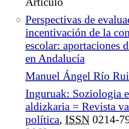
Perspectivas de evaluac
incentivación de la co
escolar: aportaciones 
en Andalucía
Manuel Ángel Río Rui
Inguruak: Soziologia e
aldizkaria = Revista va
política
,
ISSN
0214-7