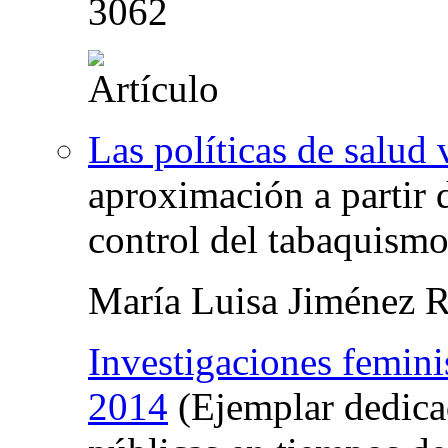
3062
Las políticas de salud 
aproximación a partir 
control del tabaquism
María Luisa Jiménez 
Investigaciones femini
2014
(Ejemplar dedica