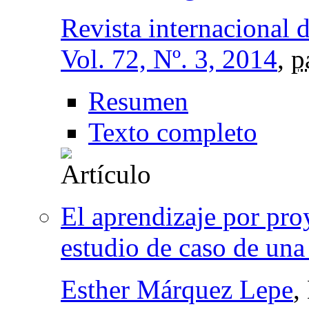
Revista internacional 
Vol. 72, Nº. 3, 2014
,
p
Resumen
Texto completo
El aprendizaje por proy
estudio de caso de una
Esther Márquez Lepe
,