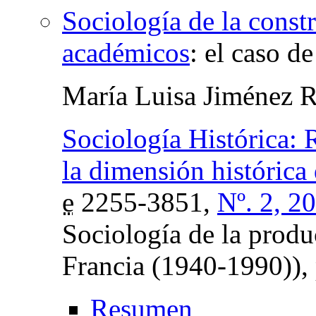
Sociología de la const
académicos
:
el caso de
María Luisa Jiménez 
Sociología Histórica: 
la dimensión histórica
e
2255-3851,
Nº. 2, 2
Sociología de la produ
Francia (1940-1990)),
Resumen