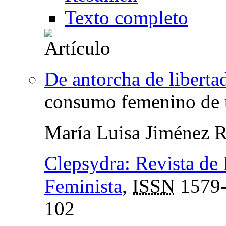
Texto completo
De antorcha de liberta
consumo femenino de 
María Luisa Jiménez 
Clepsydra: Revista de 
Feminista
,
ISSN
1579
102