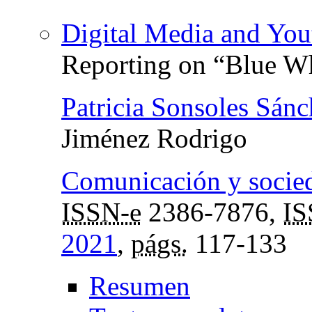
Digital Media and You
Reporting on “Blue W
Patricia Sonsoles Sá
Jiménez Rodrigo
Comunicación y socie
ISSN-e
2386-7876,
I
2021
,
págs.
117-133
Resumen