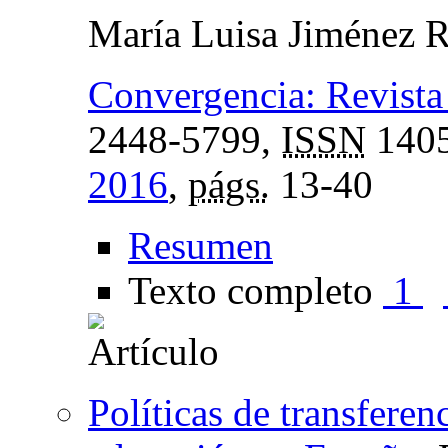
María Luisa Jiménez 
Convergencia: Revista 
2448-5799,
ISSN
1405
2016
,
págs.
13-40
Resumen
Texto completo
1
Políticas de transferen