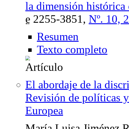
la dimensión histórica
e
2255-3851,
Nº. 10, 
Resumen
Texto completo
El abordaje de la disc
Revisión de políticas 
Europea
María Luisa Jiménez 