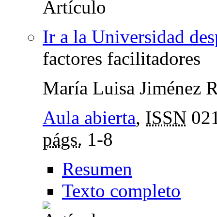
Ir a la Universidad de
factores facilitadores
María Luisa Jiménez 
Aula abierta
,
ISSN
021
págs.
1-8
Resumen
Texto completo