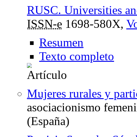
RUSC. Universities a
ISSN-e
1698-580X,
Vo
Resumen
Texto completo
Mujeres rurales y parti
asociacionismo femeni
(España)