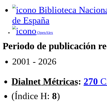
Biblioteca Nacional
de España
OpenAlex
Periodo de publicación r
2001 - 2026
Dialnet Métricas
:
270
C
(Índice H:
8
)