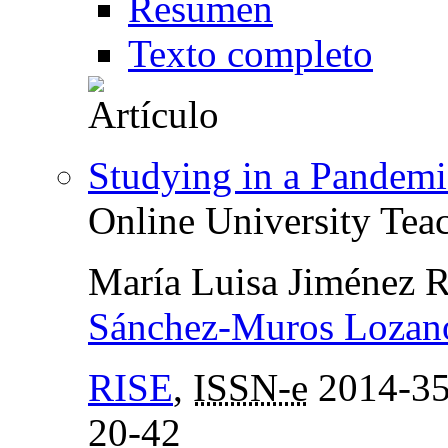
Resumen
Texto completo
Studying in a Pandemi
Online University Tea
María Luisa Jiménez 
Sánchez-Muros Lozan
RISE
,
ISSN-e
2014-3
20-42