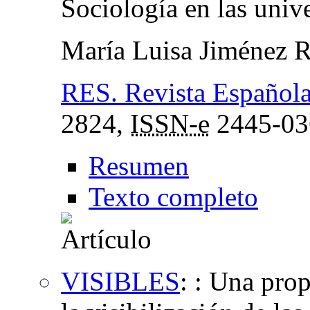
Sociología en las univ
María Luisa Jiménez 
RES. Revista Española
2824,
ISSN-e
2445-03
Resumen
Texto completo
VISIBLES
:
: Una prop