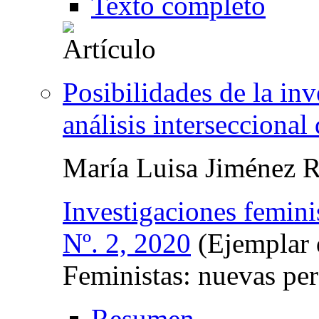
Texto completo
Posibilidades de la in
análisis interseccional 
María Luisa Jiménez 
Investigaciones femini
Nº. 2, 2020
(Ejemplar 
Feministas: nuevas per
Resumen