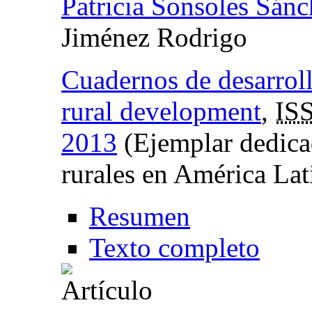
Patricia Sonsoles Sá
Jiménez Rodrigo
Cuadernos de desarrollo
rural development
,
IS
2013
(Ejemplar dedica
rurales en América Lat
Resumen
Texto completo