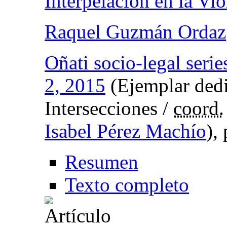
Interpelación en la Vi
Raquel Guzmán Ordaz
Oñati socio-legal serie
2, 2015
(Ejemplar dedi
Intersecciones /
coord.
Isabel Pérez Machío
),
Resumen
Texto completo