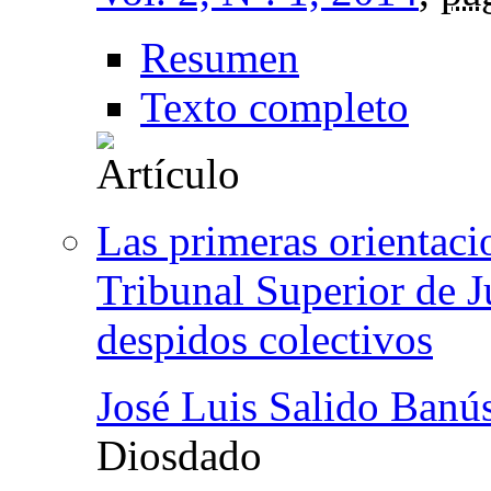
Resumen
Texto completo
Las primeras orientacio
Tribunal Superior de J
despidos colectivos
José Luis Salido Banú
Diosdado