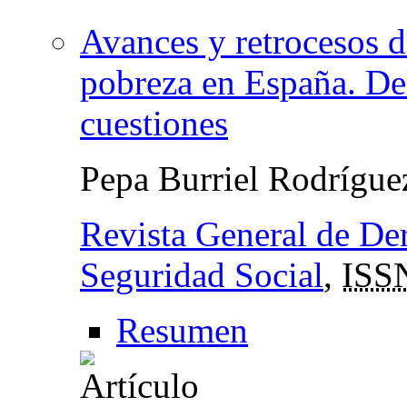
Avances y retrocesos de
pobreza en España. Del
cuestiones
Pepa Burriel Rodrígu
Revista General de Der
Seguridad Social
,
ISS
Resumen