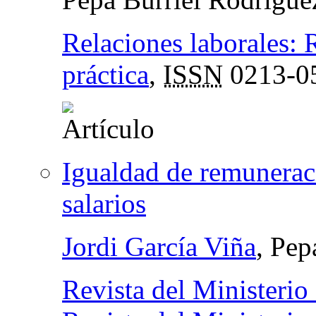
Relaciones laborales: R
práctica
,
ISSN
0213-0
Igualdad de remuneraci
salarios
Jordi García Viña
, Pep
Revista del Ministerio