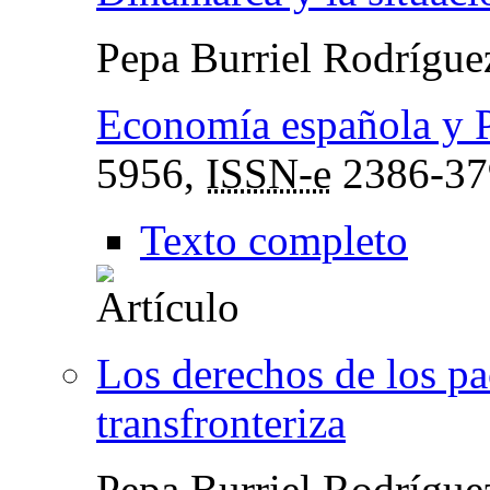
Pepa Burriel Rodrígu
Economía española y P
5956,
ISSN-e
2386-3
Texto completo
Los derechos de los pac
transfronteriza
Pepa Burriel Rodrígu