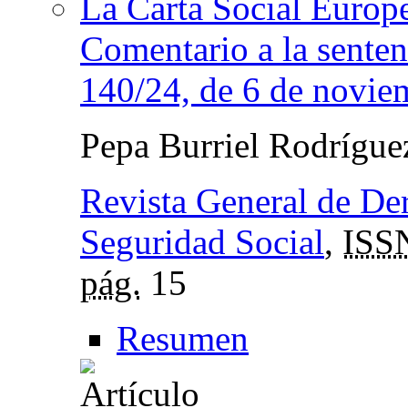
La Carta Social Europe
Comentario a la senten
140/24, de 6 de novie
Pepa Burriel Rodrígu
Revista General de Der
Seguridad Social
,
ISS
pág.
15
Resumen