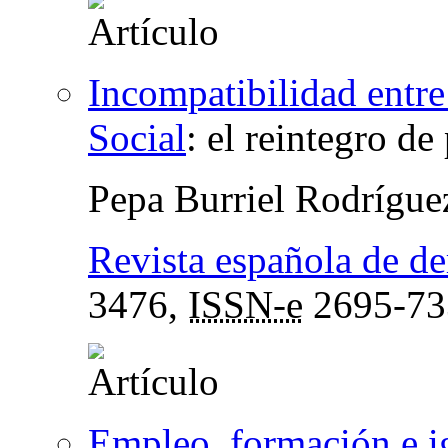
Incompatibilidad entre
Social
:
el reintegro de
Pepa Burriel Rodrígu
Revista española de de
3476,
ISSN-e
2695-73
Empleo, formación e i