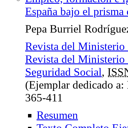
España bajo el prisma 
Pepa Burriel Rodrígu
Revista del Ministerio
Revista del Ministerio
Seguridad Social
,
ISS
(Ejemplar dedicado a:
365-411
Resumen
Texto Completo Eje