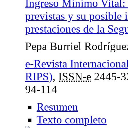
Ingreso Minimo Vital: 
previstas y su posible 
prestaciones de la Seg
Pepa Burriel Rodrígu
e-Revista Internacional
RIPS)
,
ISSN-e
2445-3
94-114
Resumen
Texto completo