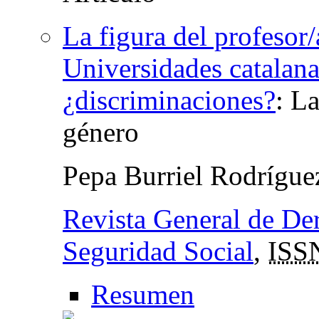
La figura del profesor/
Universidades catalana
¿discriminaciones?
:
La
género
Pepa Burriel Rodrígu
Revista General de Der
Seguridad Social
,
ISS
Resumen