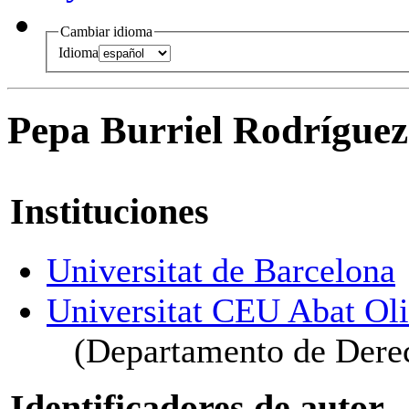
Cambiar idioma
Idioma
Pepa Burriel Rodrígue
Instituciones
Universitat de Barcelona
Universitat CEU Abat Ol
(Departamento de Derec
Identificadores de autor