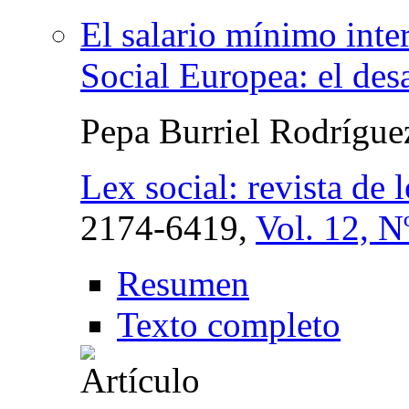
El salario mínimo inte
Social Europea: el de
Pepa Burriel Rodrígu
Lex social: revista de 
2174-6419,
Vol. 12, N
Resumen
Texto completo