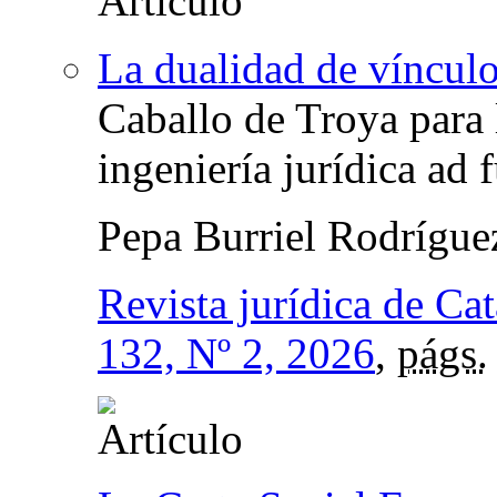
La dualidad de vínculo
Caballo de Troya para 
ingeniería jurídica ad
Pepa Burriel Rodrígu
Revista jurídica de Ca
132, Nº 2, 2026
,
págs.