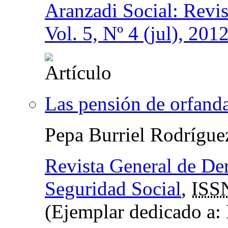
Aranzadi Social: Revis
Vol. 5, Nº 4 (jul), 201
Las pensión de orfanda
Pepa Burriel Rodrígu
Revista General de Der
Seguridad Social
,
ISS
(Ejemplar dedicado 