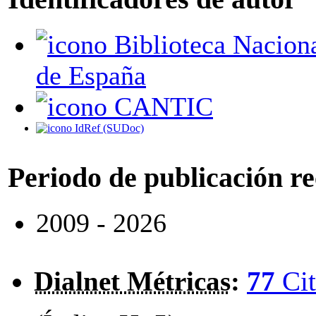
Biblioteca Nacional
de España
CANTIC
IdRef (SUDoc)
Periodo de publicación r
2009 - 2026
Dialnet Métricas
:
77
Cit