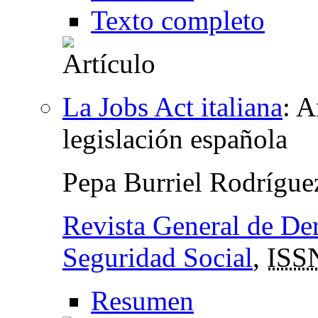
Texto completo
La Jobs Act italiana
:
A
legislación española
Pepa Burriel Rodrígu
Revista General de Der
Seguridad Social
,
ISS
Resumen