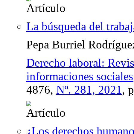
La búsqueda del trabaj
Pepa Burriel Rodrígu
Derecho laboral: Revis
informaciones sociales
4876,
Nº. 281, 2021
,
p
¿Los derechos humanos