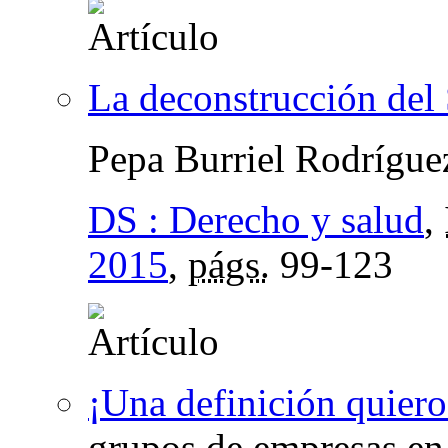
La deconstrucción del 
Pepa Burriel Rodrígu
DS : Derecho y salud
,
2015
,
págs.
99-123
¡Una definición quiero
grupos de empresas en