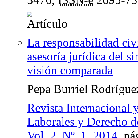
La responsabilidad civ
asesoría jurídica del s
visión comparada
Pepa Burriel Rodrígu
Revista Internacional
Laborales y Derecho 
Vol. 2, Nº. 1, 2014
,
pá