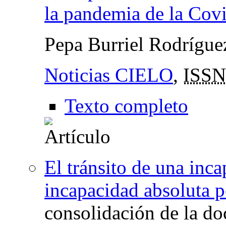
la pandemia de la Cov
Pepa Burriel Rodrígu
Noticias CIELO
,
ISSN
Texto completo
El tránsito de una inc
incapacidad absoluta p
consolidación de la do