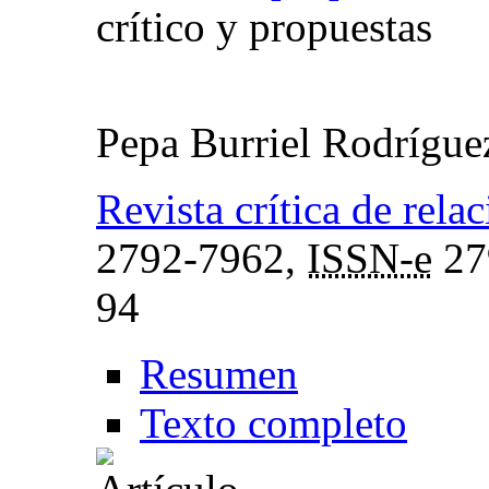
crítico y propuestas
Pepa Burriel Rodrígu
Revista crítica de rel
2792-7962,
ISSN-e
27
94
Resumen
Texto completo