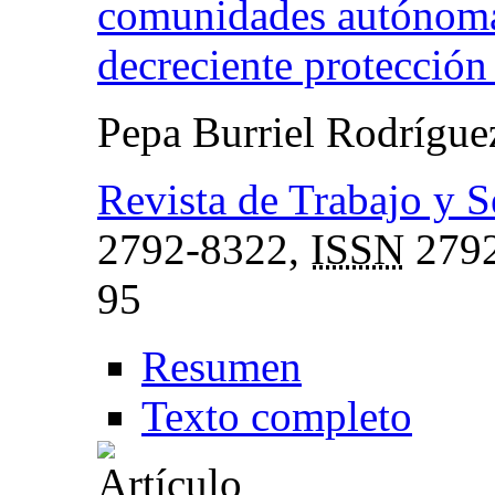
comunidades autónomas
decreciente protección
Pepa Burriel Rodrígu
Revista de Trabajo y 
2792-8322,
ISSN
2792
95
Resumen
Texto completo