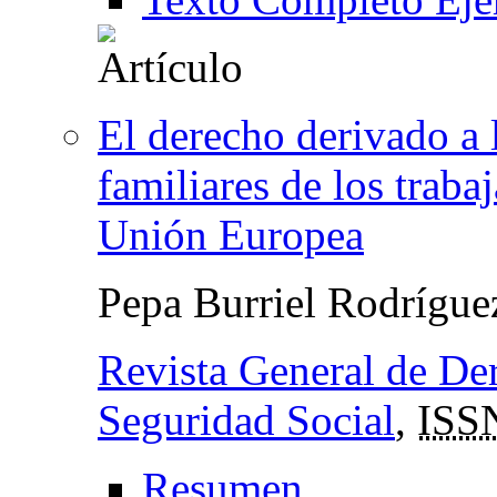
El derecho derivado a l
familiares de los traba
Unión Europea
Pepa Burriel Rodrígu
Revista General de Der
Seguridad Social
,
ISS
Resumen