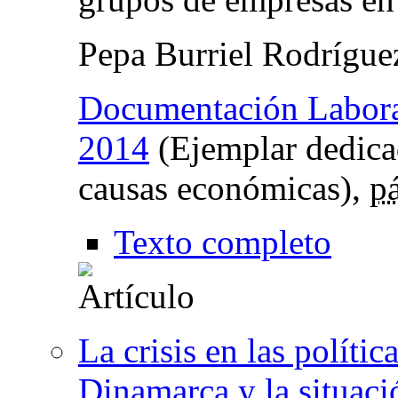
Pepa Burriel Rodrígu
Documentación Labor
2014
(Ejemplar dedica
causas económicas),
p
Texto completo
La crisis en las políti
Dinamarca y la situac