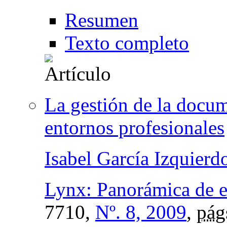
Resumen
Texto completo
La gestión de la docu
entornos profesionales
Isabel García Izquierd
Lynx: Panorámica de es
7710,
Nº. 8, 2009
,
pág