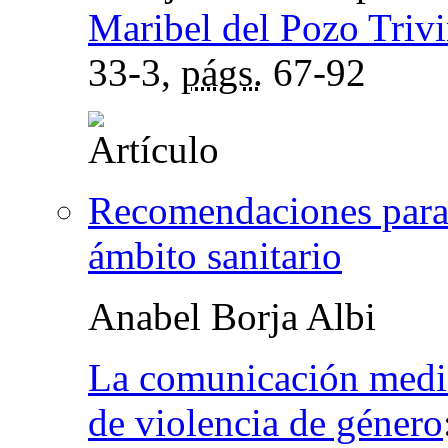
Maribel del Pozo Triv
33-3,
págs.
67-92
Recomendaciones para t
ámbito sanitario
Anabel Borja Albi
La comunicación media
de violencia de género