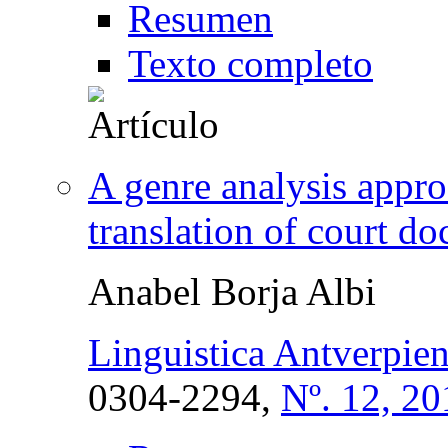
Resumen
Texto completo
A genre analysis appro
translation of court d
Anabel Borja Albi
Linguistica Antverpien
0304-2294,
Nº. 12, 20