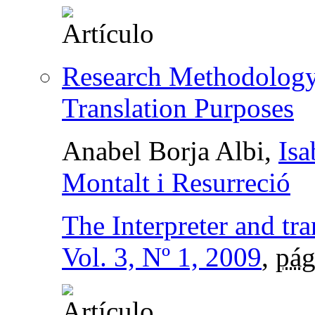
Research Methodology 
Translation Purposes
Anabel Borja Albi,
Isa
Montalt i Resurreció
The Interpreter and tra
Vol. 3, Nº 1, 2009
,
pág