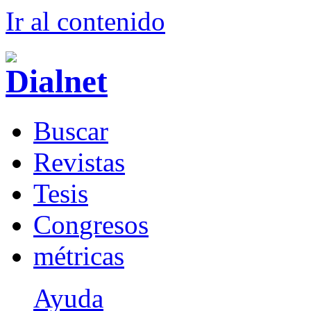
Ir al conteni
d
o
B
uscar
R
evistas
T
esis
Co
n
gresos
m
étricas
Ayuda