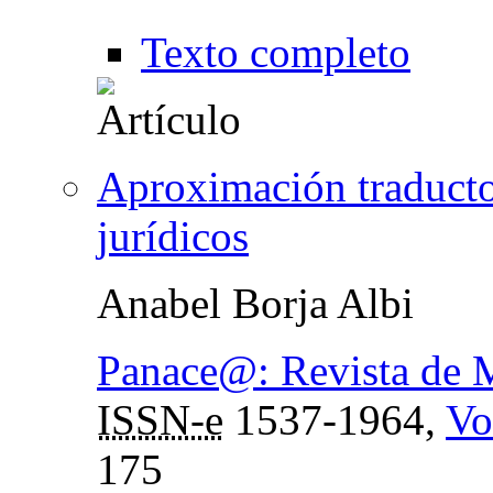
Texto completo
Aproximación traducto
jurídicos
Anabel Borja Albi
Panace@: Revista de M
ISSN-e
1537-1964,
Vo
175