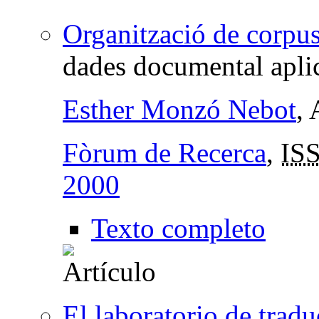
Organització de corpu
dades documental aplic
Esther Monzó Nebot
,
Fòrum de Recerca
,
IS
2000
Texto completo
El laboratorio de trad