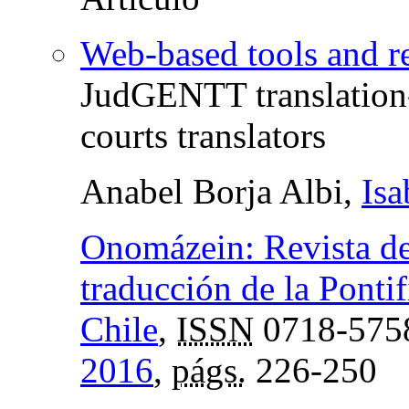
Web-based tools and re
JudGENTT translation-o
courts translators
Anabel Borja Albi,
Isa
Onomázein: Revista de 
traducción de la Ponti
Chile
,
ISSN
0718-575
2016
,
págs.
226-250