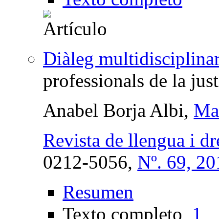
Diàleg multidisciplina
professionals de la just
Anabel Borja Albi,
Mar
Revista de llengua i dr
0212-5056,
Nº. 69, 20
Resumen
Texto completo
1