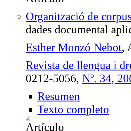
Organització de corpu
dades documental aplic
Esther Monzó Nebot
,
Revista de llengua i dr
0212-5056,
Nº. 34, 20
Resumen
Texto completo