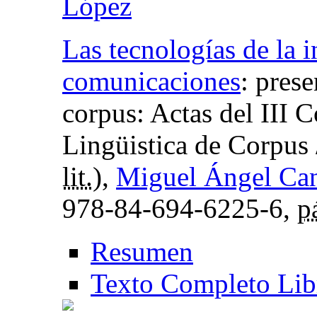
López
Las tecnologías de la 
comunicaciones
:
prese
corpus: Actas del III 
Lingüistica de Corpus
lit.
),
Miguel Ángel Ca
978-84-694-6225-6,
p
Resumen
Texto Completo Lib