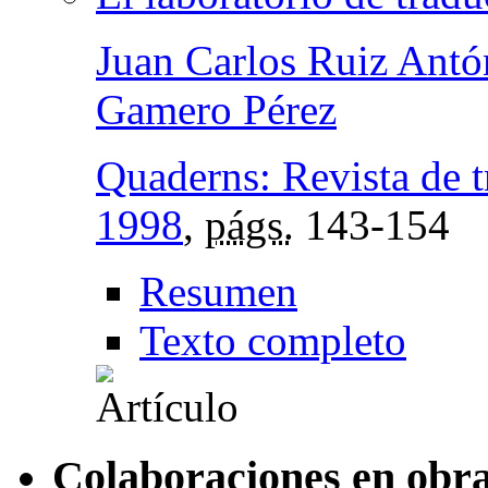
Juan Carlos Ruiz Antó
Gamero Pérez
Quaderns: Revista de 
1998
,
págs.
143-154
Resumen
Texto completo
Colaboraciones en obra