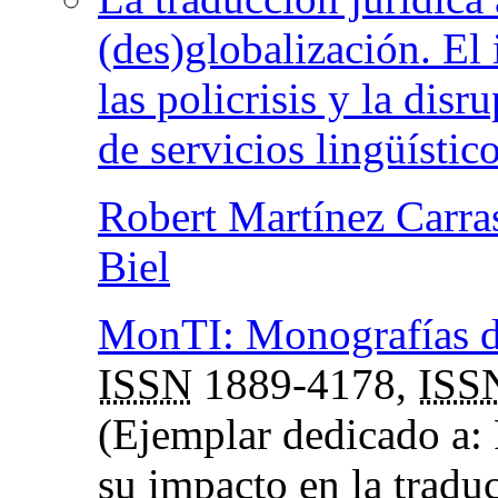
(des)globalización. El
las policrisis y la dis
de servicios lingüístic
Robert Martínez Carra
Biel
MonTI: Monografías de
ISSN
1889-4178,
ISS
(Ejemplar dedicado a: 
su impacto en la tradu