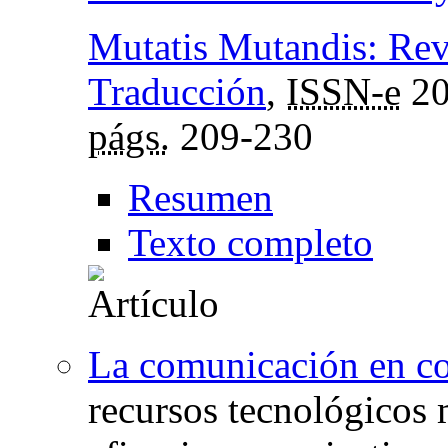
Mutatis Mutandis: Rev
Traducción
,
ISSN-e
20
págs.
209-230
Resumen
Texto completo
La comunicación en co
recursos tecnológicos 