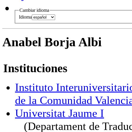
Cambiar idioma
Idioma
Anabel Borja Albi
Instituciones
Instituto Interuniversita
de la Comunidad Valenci
Universitat Jaume I
(Departament de Tradu