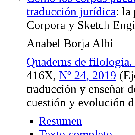
traducción jurídica
:
la
Corpora y Sketch Eng
Anabel Borja Albi
Quaderns de filología. 
416X,
Nº 24, 2019
(Ej
traducción y enseñar de
cuestión y evolución d
Resumen
Texto completo