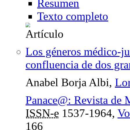
Resumen
Texto completo
Los géneros médico-jur
confluencia de dos gra
Anabel Borja Albi,
Lor
Panace@: Revista de M
ISSN-e
1537-1964,
Vo
166