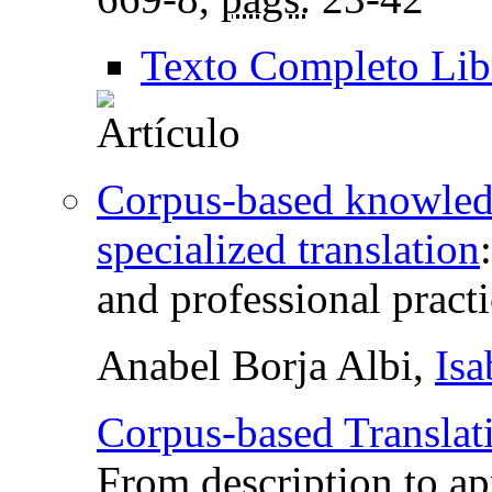
Texto Completo Lib
Corpus-based knowled
specialized translation
and professional pract
Anabel Borja Albi,
Isa
Corpus-based Translati
From description to ap