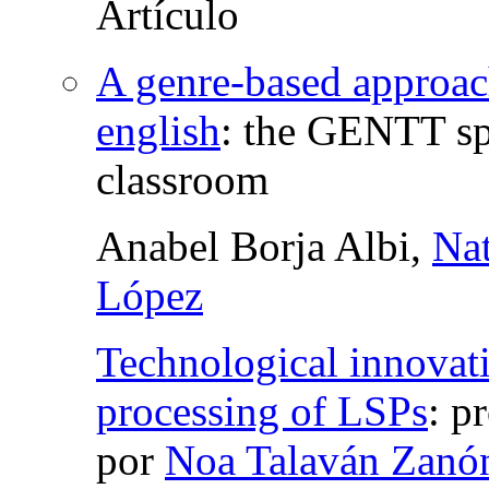
A genre-based approach
english
:
the GENTT spe
classroom
Anabel Borja Albi,
Nat
López
Technological innovati
processing of LSPs
:
pr
por
Noa Talaván Zanó