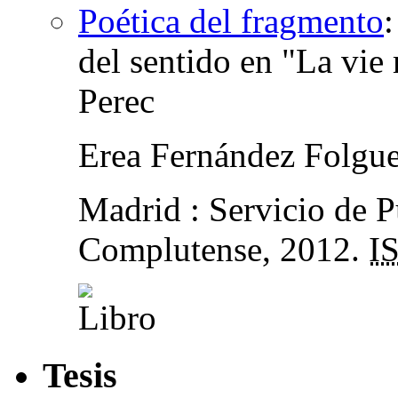
Poética del fragmento
del sentido en "La vi
Perec
Erea Fernández Folgue
Madrid : Servicio de P
Complutense, 2012.
I
Tesis