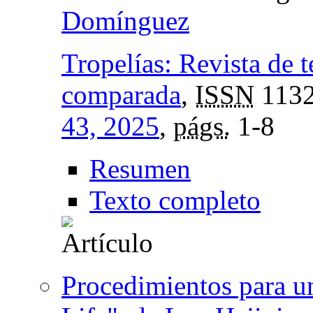
Domínguez
Tropelías: Revista de te
comparada
,
ISSN
1132
43, 2025
,
págs.
1-8
Resumen
Texto completo
Procedimientos para un