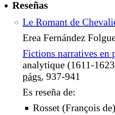
Reseñas
Le Romant de Chevalie
Erea Fernández Folgue
Fictions narratives en 
analytique (1611-1623
págs.
937-941
Es reseña de:
Rosset (François de)