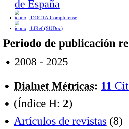
de España
DOCTA Complutense
IdRef (SUDoc)
Periodo de publicación r
2008 - 2025
Dialnet Métricas
:
11
Cit
(Índice H:
2
)
Artículos de revistas
(8)