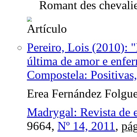
Romant des chevalie
Pereiro, Lois (2010):
última de amor e enfer
Compostela: Positivas
Erea Fernández Folgue
Madrygal: Revista de e
9664,
Nº 14, 2011
,
pág