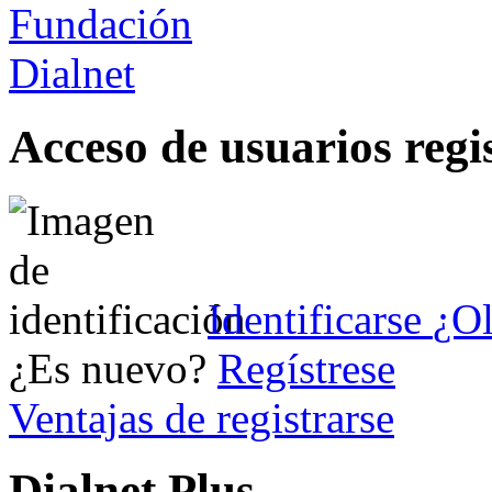
Acceso de usuarios regi
Identificarse
¿Ol
¿Es nuevo?
Regístrese
Ventajas de registrarse
Dialnet Plus