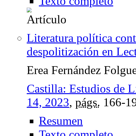
Texto completo
Literatura política con
despolitización en Lect
Erea Fernández Folgue
Castilla: Estudios de L
14, 2023
,
págs.
166-1
Resumen
Texto completo