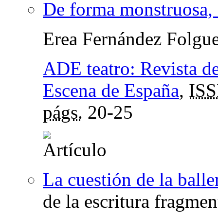
De forma monstruosa, 
Erea Fernández Folgue
ADE teatro: Revista de
Escena de España
,
IS
págs.
20-25
La cuestión de la balle
de la escritura fragmen