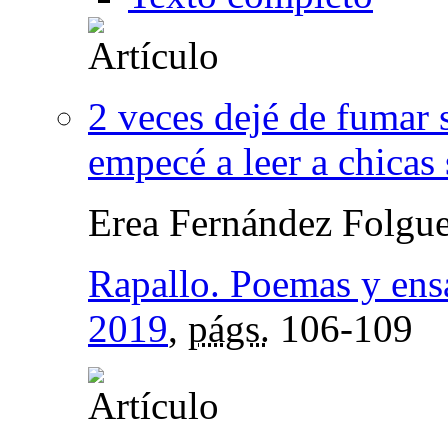
2 veces dejé de fumar 
empecé a leer a chicas 
Erea Fernández Folgue
Rapallo. Poemas y ens
2019
,
págs.
106-109