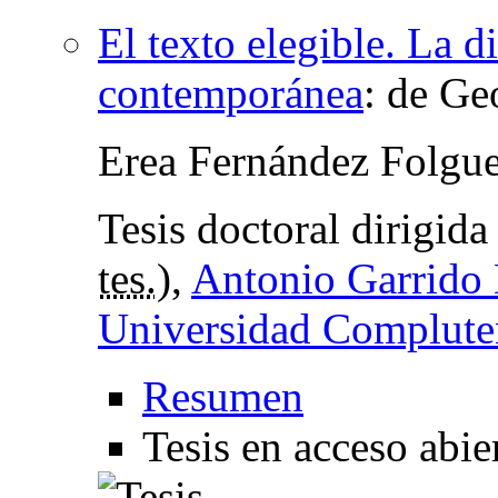
El texto elegible. La di
contemporánea
:
de Ge
Erea Fernández Folgue
Tesis doctoral dirigid
tes.
),
Antonio Garrido
Universidad Complute
Resumen
Tesis en acceso abie