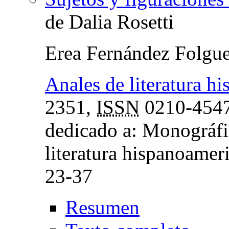
de Dalia Rosetti
Erea Fernández Folgue
Anales de literatura h
2351,
ISSN
0210-454
dedicado a: Monográfic
literatura hispanoamer
23-37
Resumen