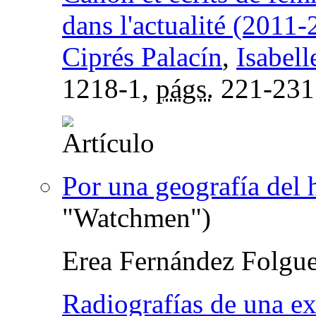
dans l'actualité (2011
Ciprés Palacín
,
Isabel
1218-1,
págs.
221-231
Por una geografía del
"Watchmen")
Erea Fernández Folgue
Radiografías de una e