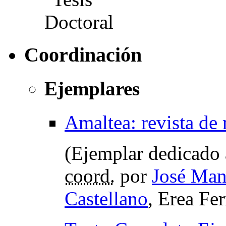
Coordinación
Ejemplares
Amaltea: revista de 
(Ejemplar dedicado 
coord.
por
José Man
Castellano
, Erea Fe