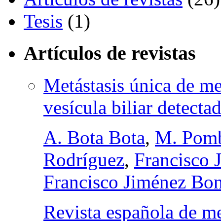
Tesis
(1)
Artículos de revistas
Metástasis única de m
vesícula biliar detec
A. Bota Bota
,
M. Pom
Rodríguez
,
Francisco 
Francisco Jiménez Bon
Revista española de m