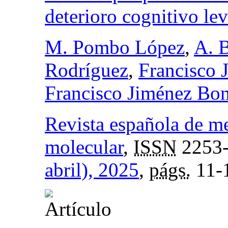
deterioro cognitivo le
M. Pombo López
,
A. 
Rodríguez
,
Francisco 
Francisco Jiménez Bon
Revista española de m
molecular
,
ISSN
2253
abril), 2025
,
págs.
11-