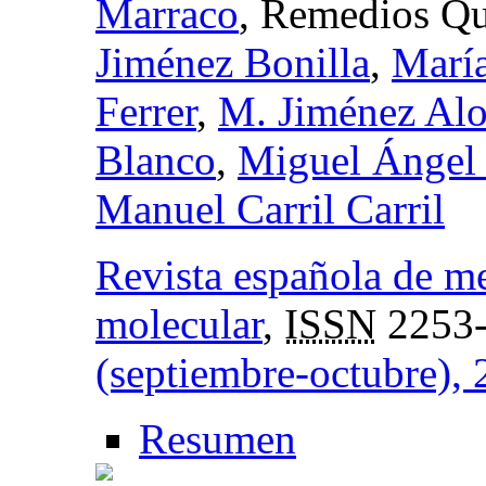
Marraco
, Remedios Qu
Jiménez Bonilla
,
María
Ferrer
,
M. Jiménez Al
Blanco
,
Miguel Ángel
Manuel Carril Carril
Revista española de m
molecular
,
ISSN
2253
(septiembre-octubre),
Resumen