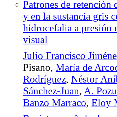
Patrones de retención 
y en la sustancia gris 
hidrocefalia a presión 
visual
Julio Francisco Jiméne
Pisano,
María de Arco
Rodríguez
,
Néstor Aní
Sánchez-Juan
,
A. Pozu
Banzo Marraco
,
Eloy 