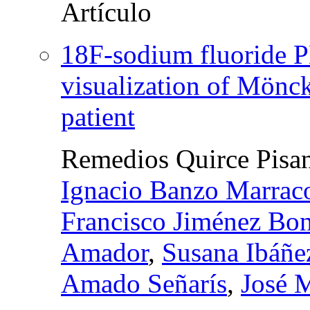
18F-sodium fluoride P
visualization of Möncke
patient
Remedios Quirce Pisa
Ignacio Banzo Marrac
Francisco Jiménez Bon
Amador
,
Susana Ibáñe
Amado Señarís
,
José M