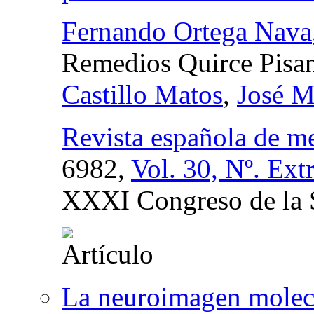
Fernando Ortega Nava
Remedios Quirce Pisa
Castillo Matos
,
José M
Revista española de me
6982,
Vol. 30, Nº. Ext
XXXI Congreso de l
La neuroimagen molecul