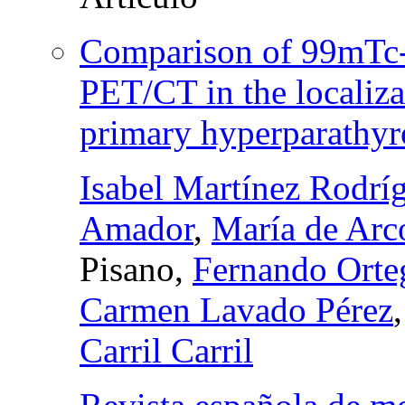
Comparison of 99mTc-
PET/CT in the localiza
primary hyperparathyr
Isabel Martínez Rodrí
Amador
,
María de Arc
Pisano,
Fernando Orte
Carmen Lavado Pérez
Carril Carril