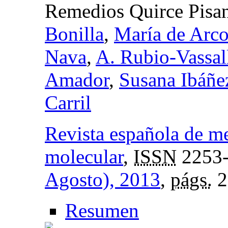
Remedios Quirce Pisa
Bonilla
,
María de Arco
Nava
,
A. Rubio-Vassal
Amador
,
Susana Ibáñe
Carril
Revista española de m
molecular
,
ISSN
2253
Agosto), 2013
,
págs.
2
Resumen