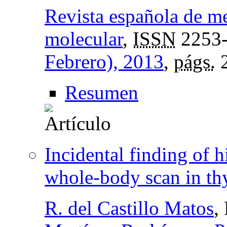
Revista española de m
molecular
,
ISSN
2253
Febrero), 2013
,
págs.
2
Resumen
Incidental finding of 
whole-body scan in thy
R. del Castillo Matos
,