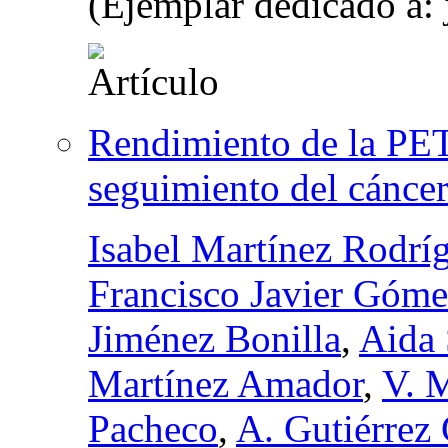
(Ejemplar dedicado a: 
Rendimiento de la PET
seguimiento del cáncer
Isabel Martínez Rodrí
Francisco Javier Góme
Jiménez Bonilla
,
Aida
Martínez Amador
,
V. 
Pacheco
,
A. Gutiérrez