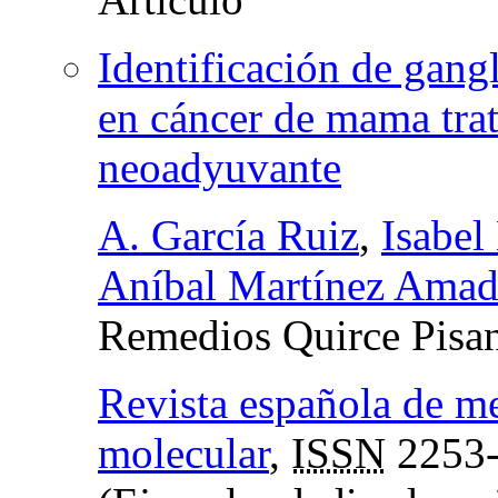
Identificación de gangl
en cáncer de mama tra
neoadyuvante
A. García Ruiz
,
Isabel
Aníbal Martínez Amad
Remedios Quirce Pisa
Revista española de m
molecular
,
ISSN
2253