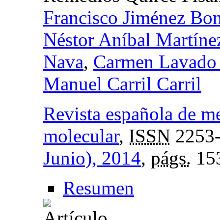
Francisco Jiménez Bon
Néstor Aníbal Martín
Nava
,
Carmen Lavado 
Manuel Carril Carril
Revista española de m
molecular
,
ISSN
2253
Junio), 2014
,
págs.
15
Resumen