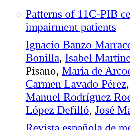
Patterns of 11C-PIB ce
impairment patients
Ignacio Banzo Marrac
Bonilla
,
Isabel Martín
Pisano,
María de Arco
Carmen Lavado Pérez
Manuel Rodríguez Rod
López Defilló
,
José Ma
Revista española de m