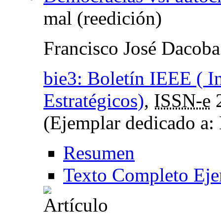
mal (reedición)
Francisco José Dacoba
bie3: Boletín IEEE ( I
Estratégicos)
,
ISSN-e
(Ejemplar dedicado a:
Resumen
Texto Completo Eje