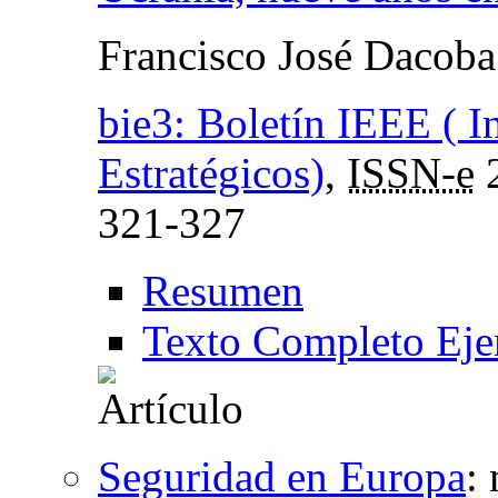
Francisco José Dacoba
bie3: Boletín IEEE ( I
Estratégicos)
,
ISSN-e
321-327
Resumen
Texto Completo Eje
Seguridad en Europa
: