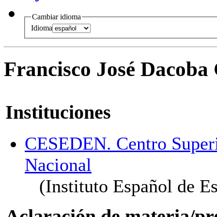
Cambiar idioma
Idioma
Francisco José Dacoba
Instituciones
CESEDEN. Centro Superio
Nacional
(Instituto Español de E
Aclaración de materia/pr