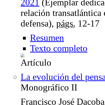
2021
(Ejemplar dedicad
relación transatlántica
defensa),
págs.
12-17
Resumen
Texto completo
La evolución del pensa
Monográfico II
Francisco José Dacoba