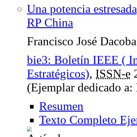
Una potencia estresada
RP China
Francisco José Dacoba
bie3: Boletín IEEE ( I
Estratégicos)
,
ISSN-e
(Ejemplar dedicado a:
Resumen
Texto Completo Eje