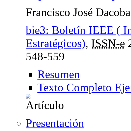
Francisco José Dacoba
bie3: Boletín IEEE ( I
Estratégicos)
,
ISSN-e
548-559
Resumen
Texto Completo Eje
Presentación