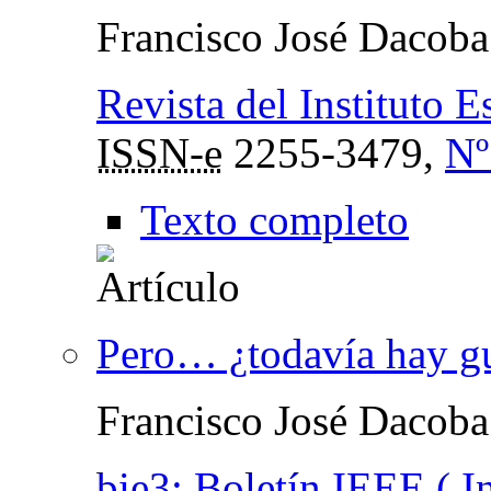
Francisco José Dacoba
Revista del Instituto 
ISSN-e
2255-3479,
Nº
Texto completo
Pero… ¿todavía hay g
Francisco José Dacoba
bie3: Boletín IEEE ( I