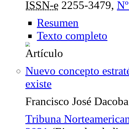
ISSN-e
2255-3479,
Nº
Resumen
Texto completo
Nuevo concepto estrat
existe
Francisco José Dacoba
Tribuna Norteamerica