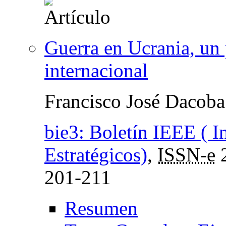
Guerra en Ucrania, un 
internacional
Francisco José Dacoba
bie3: Boletín IEEE ( I
Estratégicos)
,
ISSN-e
201-211
Resumen