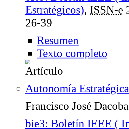
Estratégicos)
,
ISSN-e
26-39
Resumen
Texto completo
Autonomía Estratégic
Francisco José Dacoba
bie3: Boletín IEEE ( I