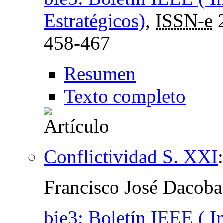
Estratégicos)
,
ISSN-e
458-467
Resumen
Texto completo
Conflictividad S. XXI
Francisco José Dacoba
bie3: Boletín IEEE ( I