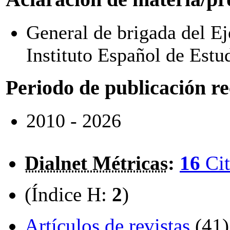
General de brigada del Ejé
Instituto Español de Estu
Periodo de publicación r
2010 - 2026
Dialnet Métricas
:
16
Cit
(Índice H:
2
)
Artículos de revistas
(41)