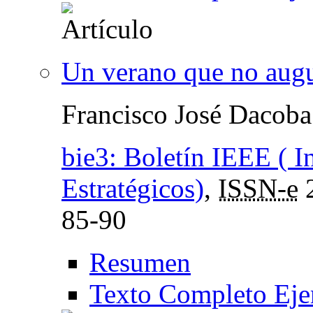
Un verano que no aug
Francisco José Dacoba
bie3: Boletín IEEE ( I
Estratégicos)
,
ISSN-e
85-90
Resumen
Texto Completo Eje