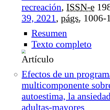
recreación
,
ISSN-e
198
39, 2021
,
págs.
1006-
Resumen
Texto completo
Efectos de un programa
multicomponente sobre 
autoestima, la ansieda
adultas-mayores