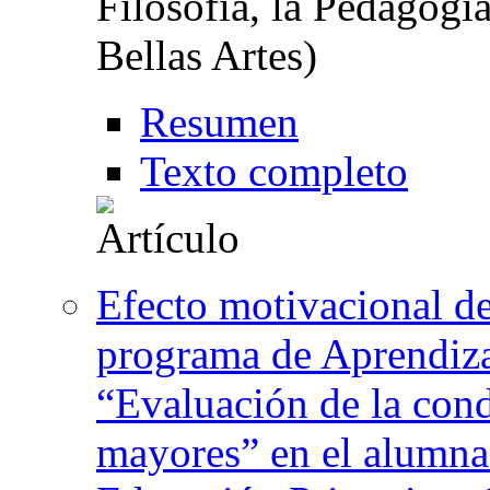
Filosofía, la Pedagogía
Bellas Artes)
Resumen
Texto completo
Efecto motivacional d
programa de Aprendizaj
“Evaluación de la cond
mayores” en el alumna