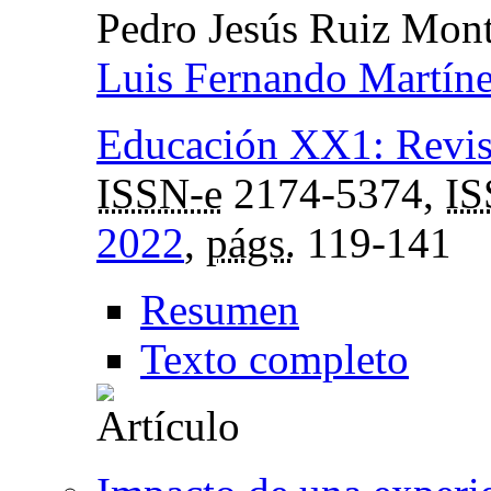
Pedro Jesús Ruiz Mon
Luis Fernando Martín
Educación XX1: Revist
ISSN-e
2174-5374,
I
2022
,
págs.
119-141
Resumen
Texto completo