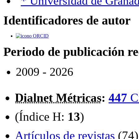
Universidad de Grana
Identificadores de autor
ORCID
Periodo de publicación r
2009 - 2026
Dialnet Métricas
:
447
C
(Índice H:
13
)
Artículos de revistas
(74)