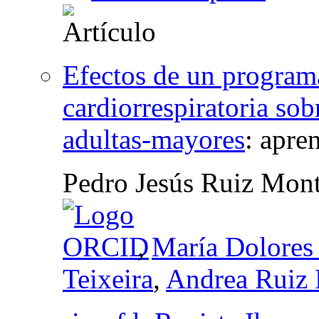
Efectos de un program
cardiorrespiratoria sob
adultas-mayores
:
apren
Pedro Jesús Ruiz Mon
,
María Dolores
Teixeira
,
Andrea Ruiz 