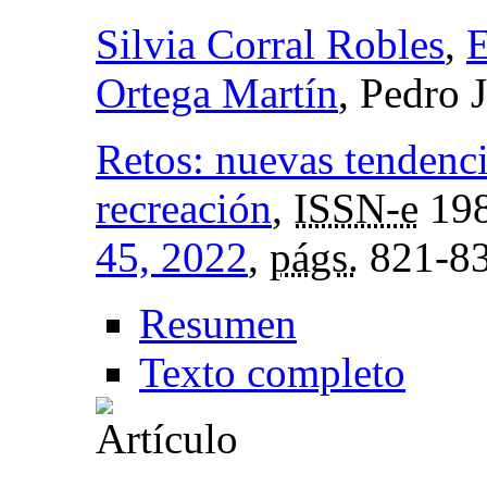
Silvia Corral Robles
,
E
Ortega Martín
, Pedro 
Retos: nuevas tendenci
recreación
,
ISSN-e
198
45, 2022
,
págs.
821-8
Resumen
Texto completo