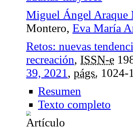
Miguel Ángel Araque 
Montero,
Eva María A
Retos: nuevas tendenci
recreación
,
ISSN-e
198
39, 2021
,
págs.
1024-
Resumen
Texto completo