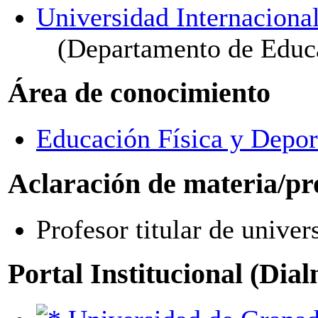
Universidad Internaciona
(Departamento de Educ
Área de conocimiento
Educación Física y Depor
Aclaración de materia/pr
Profesor titular de univer
Portal Institucional (Dia