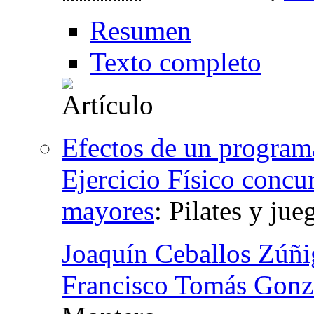
Resumen
Texto completo
Efectos de un program
Ejercicio Físico concu
mayores
:
Pilates y jue
Joaquín Ceballos Zúñ
Francisco Tomás Gonz