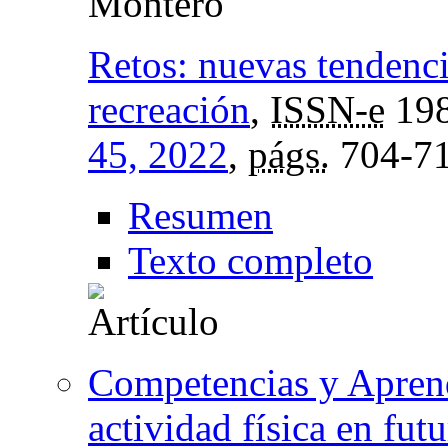
Montero
Retos: nuevas tendenci
recreación
,
ISSN-e
198
45, 2022
,
págs.
704-7
Resumen
Texto completo
Competencias y Aprend
actividad física en fut