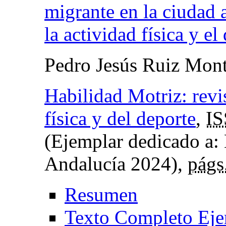
migrante en la ciudad 
la actividad física y el
Pedro Jesús Ruiz Mon
Habilidad Motriz: revis
física y del deporte
,
I
(Ejemplar dedicado a
Andalucía 2024),
págs
Resumen
Texto Completo Eje