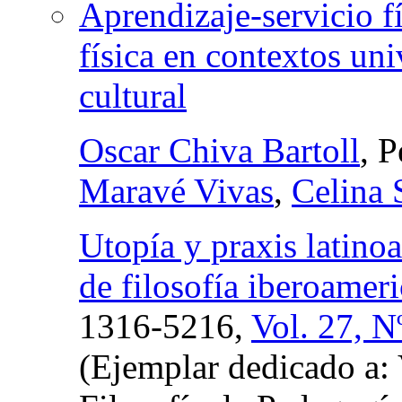
Aprendizaje-servicio f
física en contextos uni
cultural
Oscar Chiva Bartoll
, 
Maravé Vivas
,
Celina 
Utopía y praxis latinoa
de filosofía iberoameri
1316-5216,
Vol. 27, N
(Ejemplar dedicado a: 