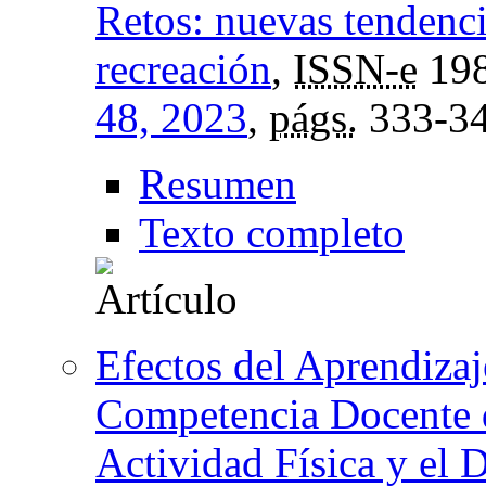
Retos: nuevas tendenci
recreación
,
ISSN-e
198
48, 2023
,
págs.
333-3
Resumen
Texto completo
Efectos del Aprendizaj
Competencia Docente 
Actividad Física y el 