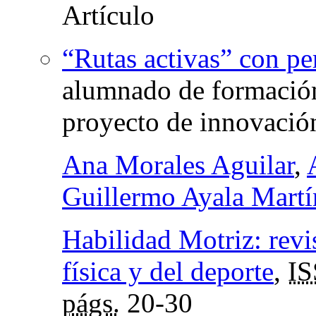
“Rutas activas” con p
alumnado de formación
proyecto de innovación
Ana Morales Aguilar
,
Guillermo Ayala Martí
Habilidad Motriz: revis
física y del deporte
,
I
págs.
20-30