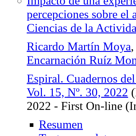
Impacto de una experi
percepciones sobre el 
Ciencias de la Activid
Ricardo Martín Moya
Encarnación Ruíz Mon
Espiral. Cuadernos del
Vol. 15, Nº. 30, 2022
(
2022 - First On-line (I
Resumen