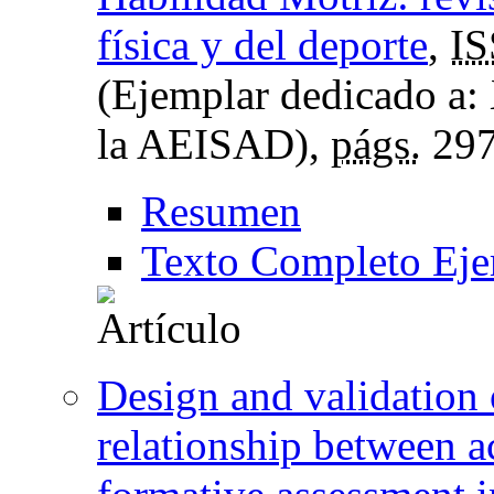
física y del deporte
,
I
(Ejemplar dedicado a:
la AEISAD),
págs.
297
Resumen
Texto Completo Eje
Design and validation 
relationship between 