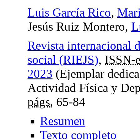
Luis García Rico
,
Mari
Jesús Ruiz Montero,
L
Revista internacional d
social (RIEJS)
,
ISSN-
2023
(Ejemplar dedica
Actividad Física y Depo
págs.
65-84
Resumen
Texto completo