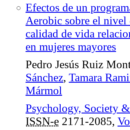
Efectos de un programa 
Aerobic sobre el nivel
calidad de vida relacio
en mujeres mayores
Pedro Jesús Ruiz Mon
Sánchez
,
Tamara Rami
Mármol
Psychology, Society &
ISSN-e
2171-2085,
Vo