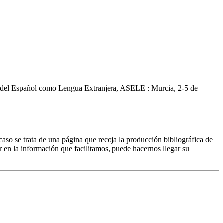
za del Español como Lengua Extranjera, ASELE : Murcia, 2-5 de
caso se trata de una página que recoja la producción bibliográfica de
r en la información que facilitamos, puede hacernos llegar su