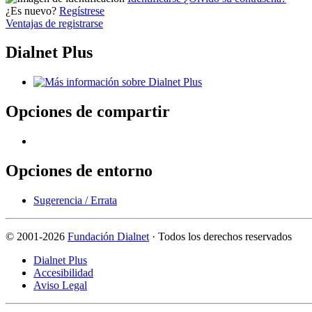
¿Es nuevo?
Regístrese
Ventajas de registrarse
Dialnet Plus
Opciones de compartir
Opciones de entorno
Sugerencia / Errata
©
2001-2026
Fundación Dialnet
· Todos los derechos reservados
Dialnet Plus
Accesibilidad
Aviso Legal