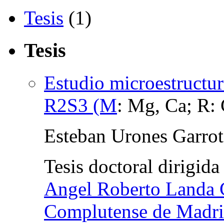
Tesis
(1)
Tesis
Estudio microestructur
R2S3 (M
:
Mg, Ca; R: 
Esteban Urones Garrot
Tesis doctoral dirigid
Angel Roberto Landa 
Complutense de Madr