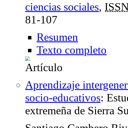
ciencias sociales
,
ISS
81-107
Resumen
Texto completo
Aprendizaje intergener
socio-educativos
:
Estu
extremeña de Sierra Su
Santiago Cambero Riv