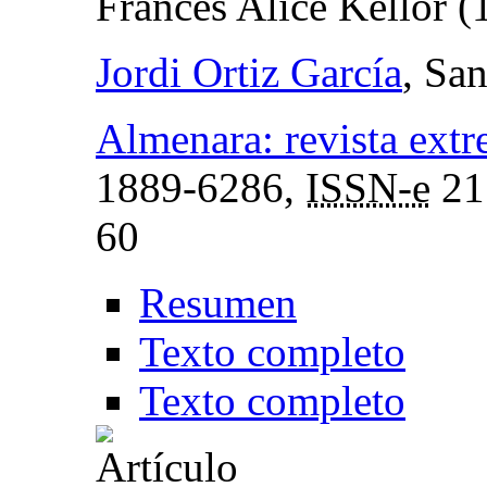
Frances Alice Kellor 
Jordi Ortiz García
, Sa
Almenara: revista extr
1889-6286,
ISSN-e
21
60
Resumen
Texto completo
Texto completo