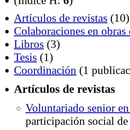
(Índice H:
6
)
Artículos de revistas
(10)
Colaboraciones en obras 
Libros
(3)
Tesis
(1)
Coordinación
(1 publicac
Artículos de revistas
Voluntariado senior e
participación social d