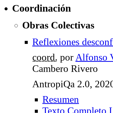
Coordinación
Obras Colectivas
Reflexiones descon
coord.
por
Alfonso 
Cambero Rivero
AntropiQa 2.0, 202
Resumen
Texto Completo 