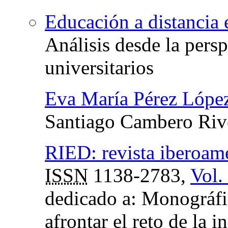
Educación a distanci
Análisis desde la persp
universitarios
Eva María Pérez Lópe
Santiago Cambero Riv
RIED: revista iberoame
ISSN
1138-2783,
Vol.
dedicado a: Monográfi
afrontar el reto de la 