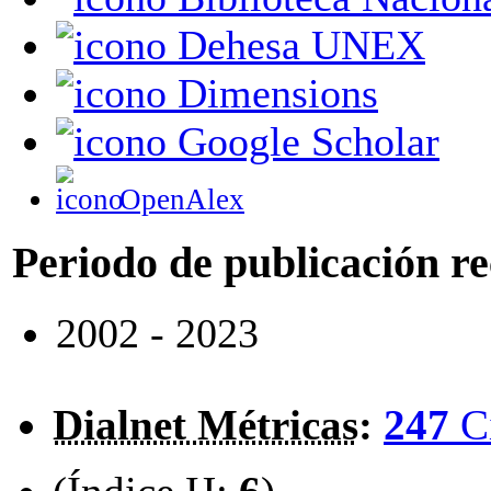
Dehesa UNEX
Dimensions
Google Scholar
OpenAlex
Periodo de publicación r
2002 - 2023
Dialnet Métricas
:
247
C