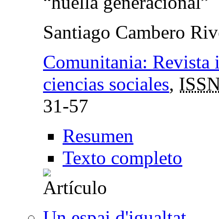
“huella generacional”
Santiago Cambero Riv
Comunitania: Revista i
ciencias sociales
,
ISS
31-57
Resumen
Texto completo
Un espai d'igualtat