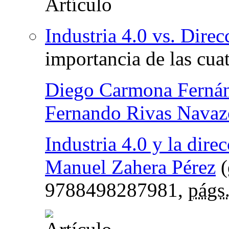
Industria 4.0 vs. Dire
importancia de las cuat
Diego Carmona Ferná
Fernando Rivas Navaz
Industria 4.0 y la dire
Manuel Zahera Pérez
(
9788498287981,
págs