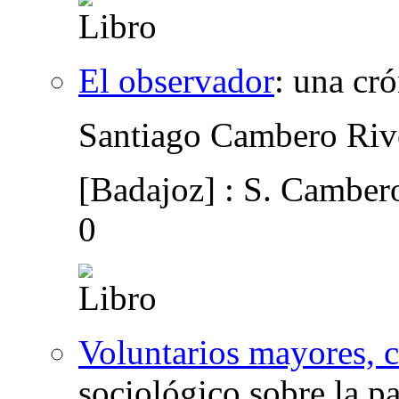
El observador
:
una cró
Santiago Cambero Riv
[Badajoz] : S. Camber
0
Voluntarios mayores, 
sociológico sobre la pa