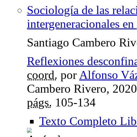
Sociología de las relac
intergeneracionales e
Santiago Cambero Riv
Reflexiones desconfin
coord.
por
Alfonso Vá
Cambero Rivero, 202
págs.
105-134
Texto Completo Lib