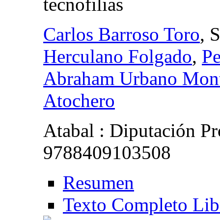
tecnofilias
Carlos Barroso Toro
, 
Herculano Folgado
,
Pe
Abraham Urbano Mont
Atochero
Atabal : Diputación P
9788409103508
Resumen
Texto Completo Lib