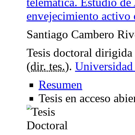
telemática. Estudio 
envejecimiento activo
Santiago Cambero Riv
Tesis doctoral dirigida
(
dir. tes.
).
Universidad
Resumen
Tesis en acceso abie