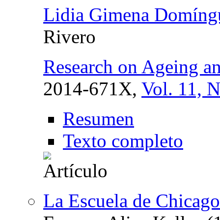
Lidia Gimena Domíngu
Rivero
Research on Ageing an
2014-671X,
Vol. 11, N
Resumen
Texto completo
La Escuela de Chicago