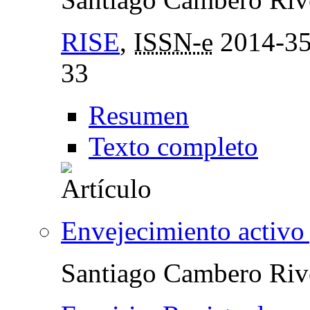
RISE
,
ISSN-e
2014-3
33
Resumen
Texto completo
Envejecimiento activo 
Santiago Cambero Riv