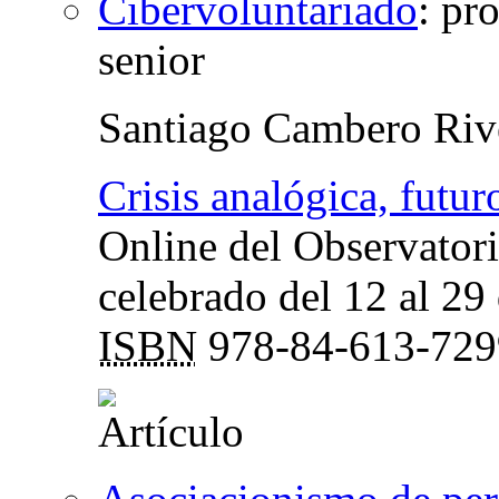
Cibervoluntariado
:
pro
senior
Santiago Cambero Riv
Crisis analógica, futuro
Online del Observatori
celebrado del 12 al 2
ISBN
978-84-613-729