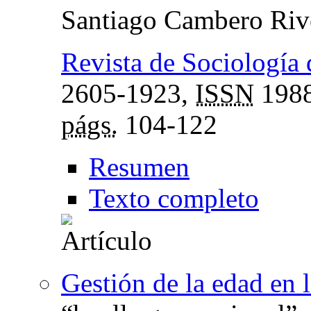
Santiago Cambero Riv
Revista de Sociología
2605-1923,
ISSN
1988
págs.
104-122
Resumen
Texto completo
Gestión de la edad en