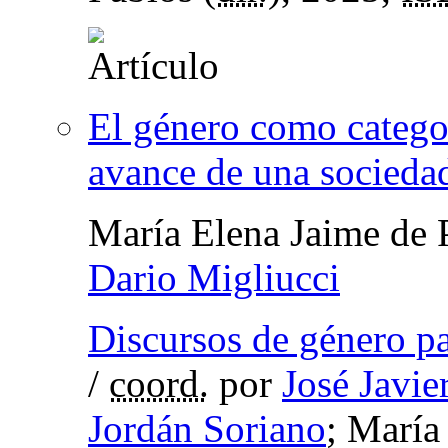
El género como categor
avance de una socied
María Elena Jaime de 
Dario Migliucci
Discursos de género p
/
coord.
por
José Javie
Jordán Soriano
; María