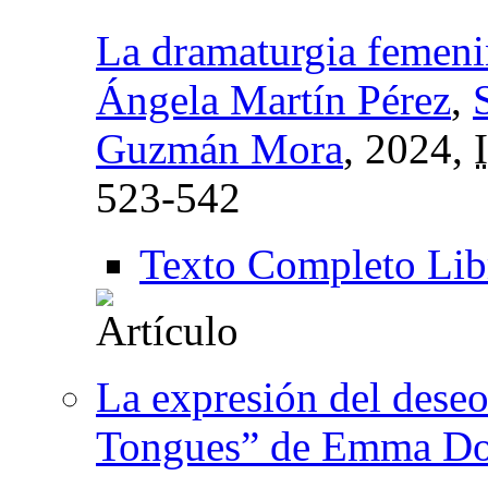
La dramaturgia femenin
Ángela Martín Pérez
,
Guzmán Mora
, 2024,
523-542
Texto Completo Lib
La expresión del deseo
Tongues” de Emma D