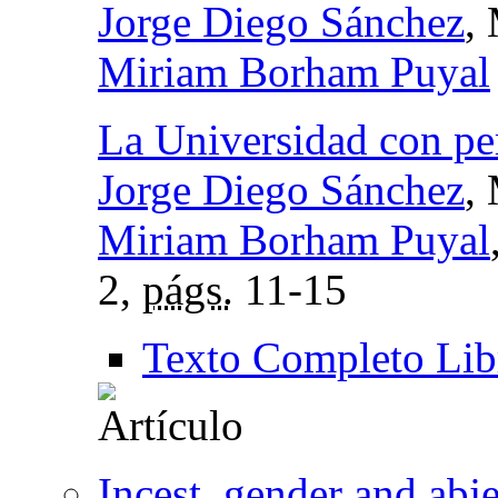
Jorge Diego Sánchez
,
Miriam Borham Puyal
La Universidad con pe
Jorge Diego Sánchez
,
Miriam Borham Puyal
2,
págs.
11-15
Texto Completo Lib
Incest, gender and abje