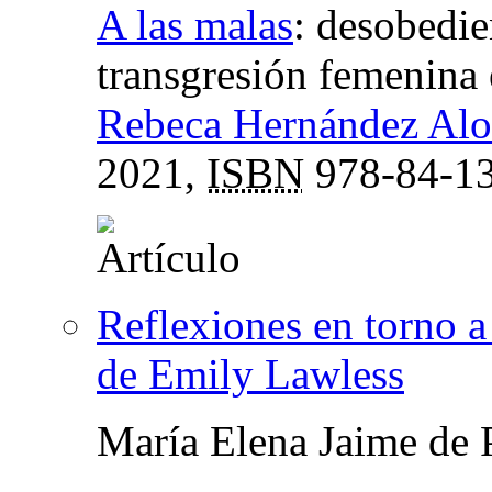
A las malas
:
desobedie
transgresión femenina e
Rebeca Hernández Al
2021,
ISBN
978-84-13
Reflexiones en torno a
de Emily Lawless
María Elena Jaime de 