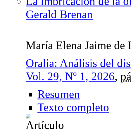
La imbricación de la o
Gerald Brenan
María Elena Jaime de 
Oralia: Análisis del di
Vol. 29, Nº 1, 2026
,
pá
Resumen
Texto completo