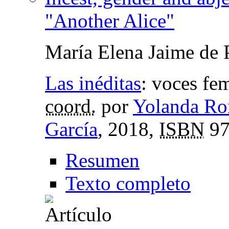
"Another Alice"
María Elena Jaime de 
Las inéditas
:
voces fem
coord.
por
Yolanda Ro
García
, 2018,
ISBN
97
Resumen
Texto completo