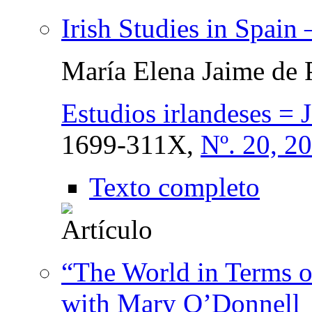
Irish Studies in Spain
María Elena Jaime de 
Estudios irlandeses = J
1699-311X,
Nº. 20, 2
Texto completo
“The World in Terms o
with Mary O’Donnell