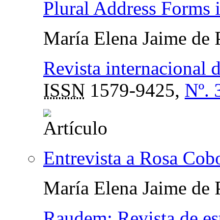
Plural Address Forms 
María Elena Jaime de 
Revista internacional 
ISSN
1579-9425,
Nº. 
Entrevista a Rosa Cob
María Elena Jaime de 
Raudem: Revista de est