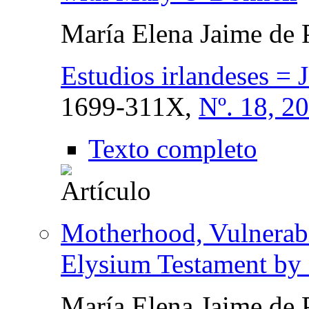
María Elena Jaime de 
Estudios irlandeses = J
1699-311X,
Nº. 18, 2
Texto completo
Motherhood, Vulnerabi
Elysium Testament by
María Elena Jaime de 