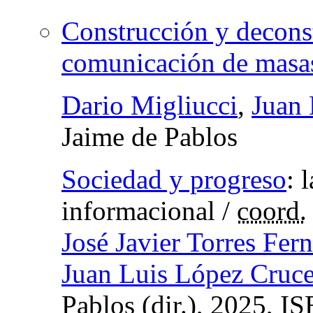
Construcción y deconstr
comunicación de masa
Dario Migliucci
,
Juan 
Jaime de Pablos
Sociedad y progreso
:
l
informacional
/
coord.
José Javier Torres Fer
Juan Luis López Cruc
Pablos (
dir.
), 2025,
IS