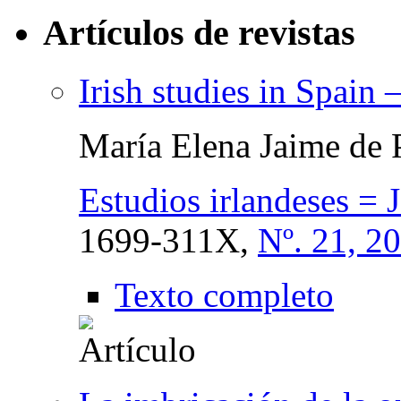
Artículos de revistas
Irish studies in Spain 
María Elena Jaime de 
Estudios irlandeses = J
1699-311X,
Nº. 21, 2
Texto completo