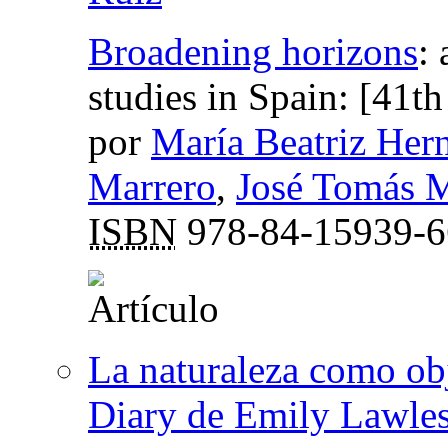
Broadening horizons
:
studies in Spain: [4
por
María Beatriz Her
Marrero
,
José Tomás M
ISBN
978-84-15939-6
La naturaleza como ob
Diary de Emily Lawle