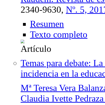
2340-9630,
Nº. 5, 201
Resumen
Texto completo
Temas para debate: La
incidencia en la educa
Mª Teresa Vera Balanz
Claudia Ivette Pedraza