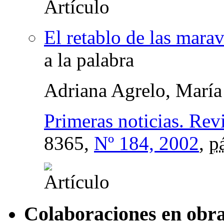
El retablo de las marav
a la palabra
Adriana Agrelo, María
Primeras noticias. Revi
8365,
Nº 184, 2002
,
p
Colaboraciones en obra