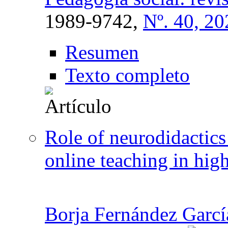
1989-9742,
Nº. 40, 20
Resumen
Texto completo
Role of neurodidactics 
online teaching in hig
Borja Fernández Garcí