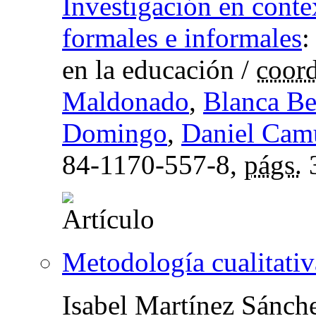
Investigación en conte
formales e informales
en la educación
/
coord
Maldonado
,
Blanca Be
Domingo
,
Daniel Cam
84-1170-557-8,
págs.
Metodología cualitativ
Isabel Martínez Sánch