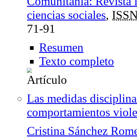
Comunitania: Revista i
ciencias sociales
,
ISS
71-91
Resumen
Texto completo
Las medidas disciplina
comportamientos violen
Cristina Sánchez Rom