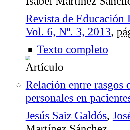
Isabel Martínez Sánch
Revista de Educación 
Vol. 6, Nº. 3, 2013
,
pá
Texto completo
Relación entre rasgos 
personales en paciente
Jesús Saiz Galdós
,
Jos
Martínez Sánchez