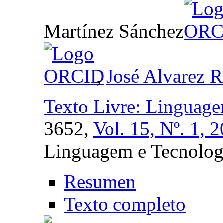
Martínez Sánchez
,
José Alvarez 
Texto Livre: Linguage
3652,
Vol. 15, Nº. 1, 
Linguagem e Tecnolog
Resumen
Texto completo