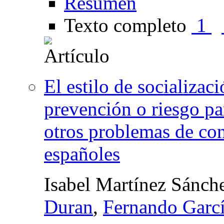
Resumen
Texto completo
1
El estilo de socializac
prevención o riesgo pa
otros problemas de con
españoles
Isabel Martínez Sánch
Duran
,
Fernando Garc