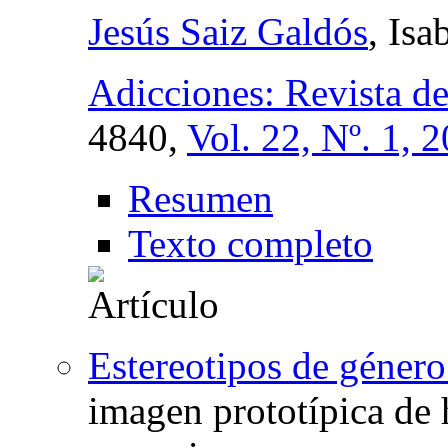
Jesús Saiz Galdós
, Is
Adicciones: Revista d
4840,
Vol. 22, Nº. 1, 
Resumen
Texto completo
Estereotipos de género
imagen prototípica de