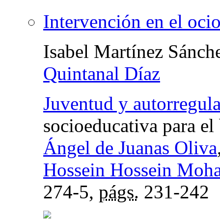
Intervención en el ocio
Isabel Martínez Sánch
Quintanal Díaz
Juventud y autorregul
socioeducativa para el 
Ángel de Juanas Oliva
Hossein Hossein Moh
274-5,
págs.
231-242