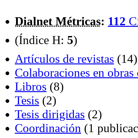
Dialnet Métricas
:
112
C
(Índice H:
5
)
Artículos de revistas
(14)
Colaboraciones en obras 
Libros
(8)
Tesis
(2)
Tesis dirigidas
(2)
Coordinación
(1 publicac