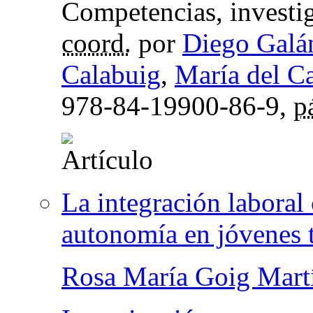
Competencias, investig
coord.
por
Diego Galá
Calabuig
,
María del C
978-84-19900-86-9,
p
La integración laboral
autonomía en jóvenes 
Rosa María Goig Mart