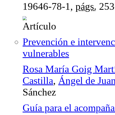
19646-78-1,
págs.
253
Prevención e interven
vulnerables
Rosa María Goig Mart
Castilla
,
Ángel de Juan
Sánchez
Guía para el acompaña