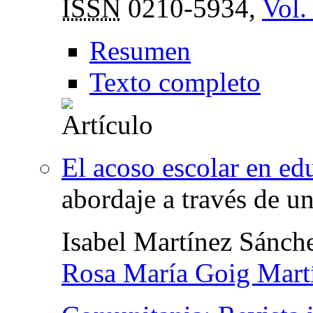
ISSN
0210-5934,
Vol.
Resumen
Texto completo
El acoso escolar en ed
abordaje a través de u
Isabel Martínez Sánch
Rosa María Goig Mart