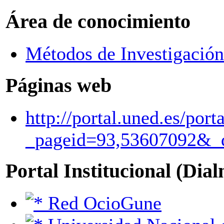
Área de conocimiento
Métodos de Investigación
Páginas web
http://portal.uned.es/port
_pageid=93,53607092&
Portal Institucional (Dia
Red OcioGune