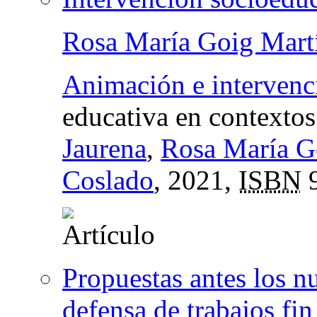
Rosa María Goig Mart
Animación e intervenci
educativa en contextos
Jaurena
,
Rosa María G
Coslado
, 2021,
ISBN
9
Propuestas antes los n
defensa de trabajos fi