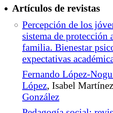
Artículos de revistas
Percepción de los jóve
sistema de protección a
familia. Bienestar psic
expectativas académica
Fernando López-Nogu
López
, Isabel Martíne
González
Pedagogía social: revis