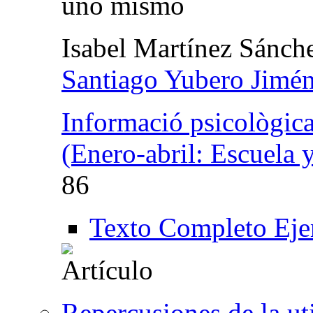
uno mismo
Isabel Martínez Sánch
Santiago Yubero Jimé
Informació psicològic
(Enero-abril: Escuela 
86
Texto Completo Eje
Repercusiones de la uti