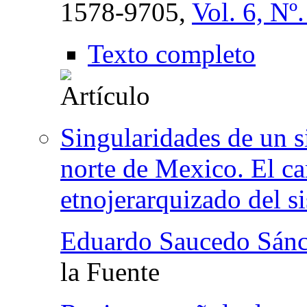
1578-9705,
Vol. 6, Nº
Texto completo
Singularidades de un s
norte de Mexico. El car
etnojerarquizado del s
Eduardo Saucedo Sánc
la Fuente