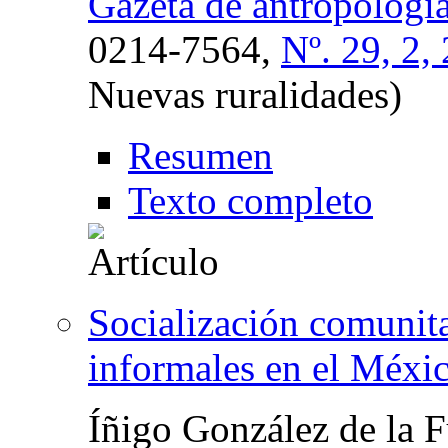
Gazeta de antropologí
0214-7564,
Nº. 29, 2,
Nuevas ruralidades)
Resumen
Texto completo
Socialización comunita
informales en el Méxic
Íñigo González de la 