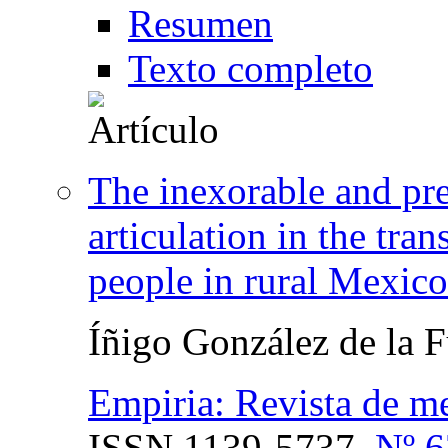
Resumen
Texto completo
The inexorable and p
articulation in the tra
people in rural Mexico
Íñigo González de la 
Empiria: Revista de me
ISSN
1139-5737,
Nº 6