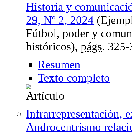
Historia y comunicació
29, Nº 2, 2024
(Ejempl
Fútbol, poder y comuni
históricos),
págs.
325-
Resumen
Texto completo
Infrarrepresentación, e
Androcentrismo relacio