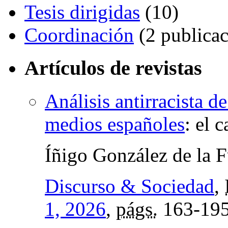
Tesis dirigidas
(10)
Coordinación
(2 publicac
Artículos de revistas
Análisis antirracista d
medios españoles
:
el c
Íñigo González de la 
Discurso & Sociedad
,
1, 2026
,
págs.
163-19