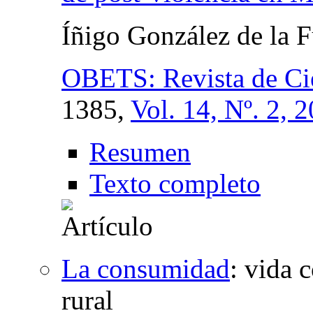
Íñigo González de la 
OBETS: Revista de Cie
1385,
Vol. 14, Nº. 2, 
Resumen
Texto completo
La consumidad
:
vida 
rural