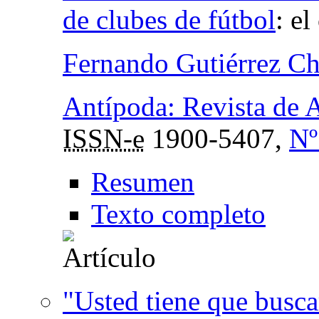
de clubes de fútbol
:
el
Fernando Gutiérrez Ch
Antípoda: Revista de 
ISSN-e
1900-5407,
Nº
Resumen
Texto completo
"Usted tiene que busca