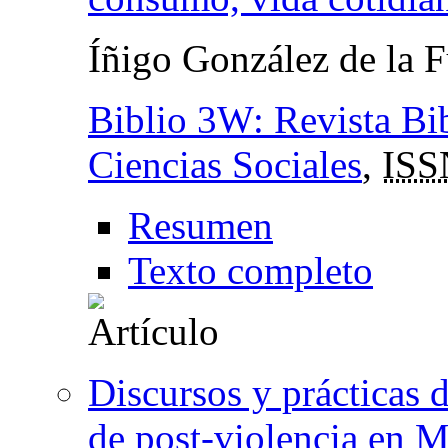
Íñigo González de la 
Biblio 3W: Revista Bib
Ciencias Sociales
,
ISS
Resumen
Texto completo
Discursos y prácticas 
de post-violencia en 