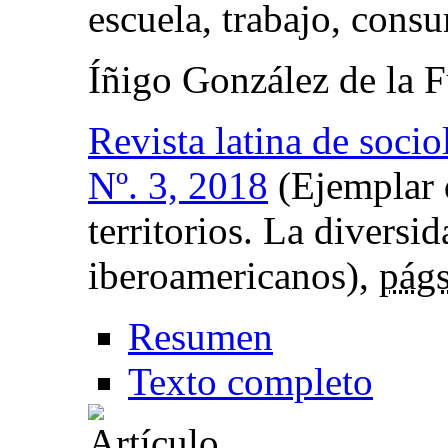
escuela, trabajo, cons
Íñigo González de la 
Revista latina de socio
Nº. 3, 2018
(Ejemplar d
territorios. La diversid
iberoamericanos),
págs
Resumen
Texto completo