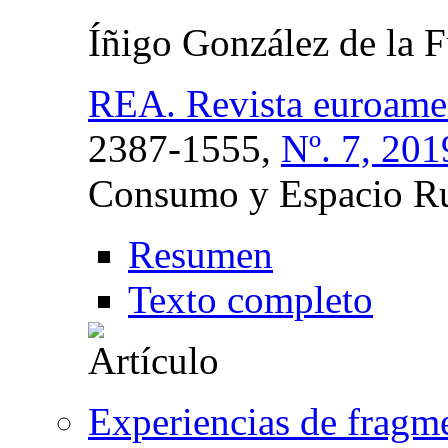
Íñigo González de la 
REA. Revista euroamer
2387-1555,
Nº. 7, 201
Consumo y Espacio Ru
Resumen
Texto completo
Experiencias de fragm