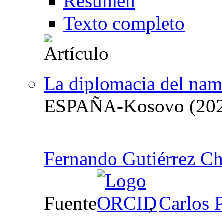
Resumen
Texto completo
La diplomacia del nami
ESPAÑA-Kosovo (202
Fernando Gutiérrez Ch
Fuente
,
Carlos 