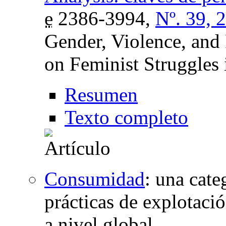
e
2386-3994,
Nº. 39, 
Gender, Violence, and 
on Feminist Struggles
Resumen
Texto completo
Consumidad
:
una categ
prácticas de explotació
a nivel global