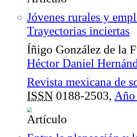
Jóvenes rurales y empl
Trayectorias inciertas
Íñigo González de la 
Héctor Daniel Hernánd
Revista mexicana de s
ISSN
0188-2503,
Año 