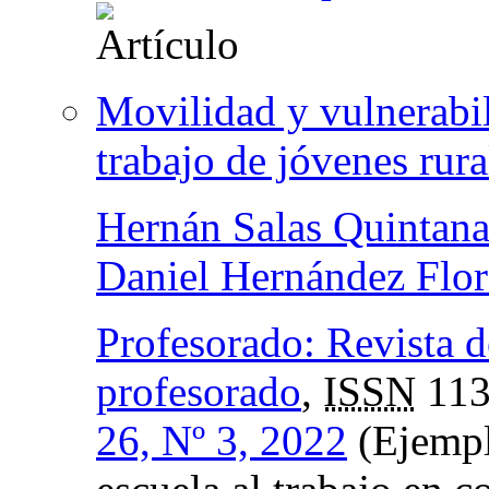
Movilidad y vulnerabil
trabajo de jóvenes rur
Hernán Salas Quintana
Daniel Hernández Flor
Profesorado: Revista d
profesorado
,
ISSN
113
26, Nº 3, 2022
(Ejempla