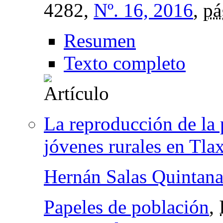
4282,
Nº. 16, 2016
,
pá
Resumen
Texto completo
La reproducción de la p
jóvenes rurales en Tla
Hernán Salas Quintana
Papeles de población
,