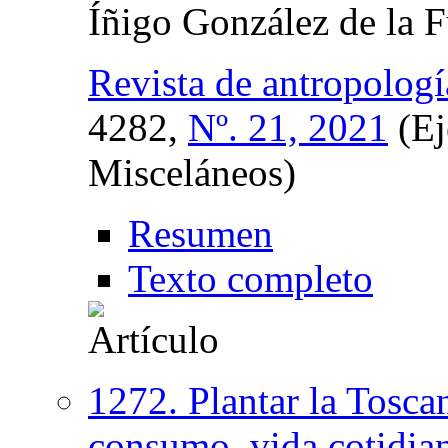
Íñigo González de la 
Revista de antropologí
4282,
Nº. 21, 2021
(Ej
Misceláneos)
Resumen
Texto completo
1272. Plantar la Tosc
consumo, vida cotidian