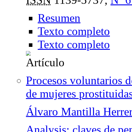
Resumen
Texto completo
Texto completo
Procesos voluntarios d
de mujeres prostituida
Álvaro Mantilla Herre
Analysis: claves de p