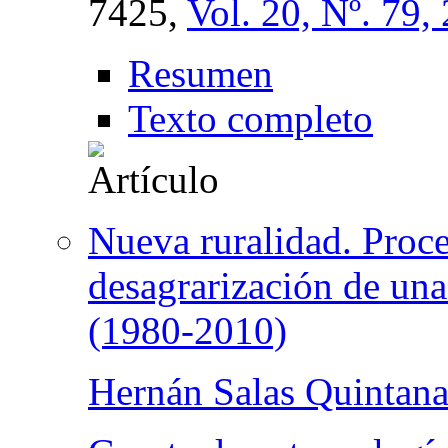
7425,
Vol. 20, Nº. 79,
Resumen
Texto completo
Nueva ruralidad. Proce
desagrarización de una
(1980-2010)
Hernán Salas Quintana