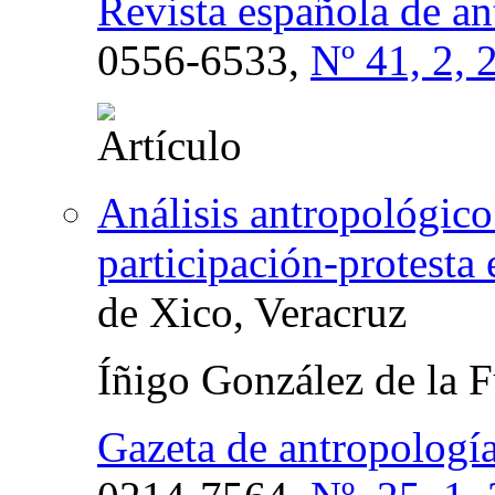
Revista española de a
0556-6533,
Nº 41, 2, 
Análisis antropológico
participación-protesta
de Xico, Veracruz
Íñigo González de la 
Gazeta de antropologí