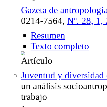
Gazeta de antropologí
0214-7564,
Nº. 28, 1,
Resumen
Texto completo
Juventud y diversidad 
un análisis socioantrop
trabajo