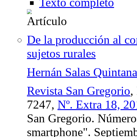
Texto completo
De la producción al c
sujetos rurales
Hernán Salas Quintana
Revista San Gregorio
,
7247,
Nº. Extra 18, 2
San Gregorio. Número 
smartphone". Septiem