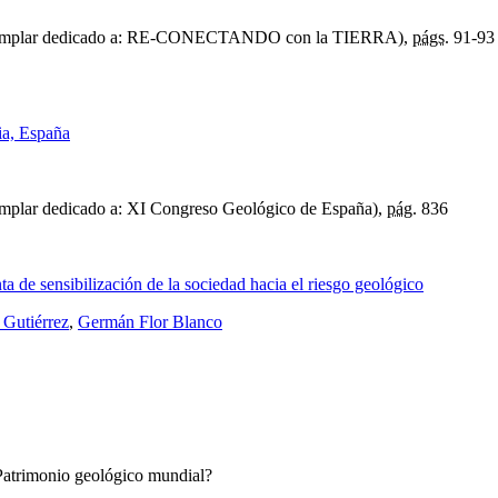
mplar dedicado a: RE-CONECTANDO con la TIERRA),
págs.
91-93
ia, España
mplar dedicado a: XI Congreso Geológico de España),
pág.
836
 de sensibilización de la sociedad hacia el riesgo geológico
 Gutiérrez
,
Germán Flor Blanco
Patrimonio geológico mundial?