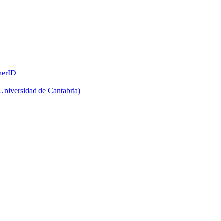
herID
Universidad de Cantabria)