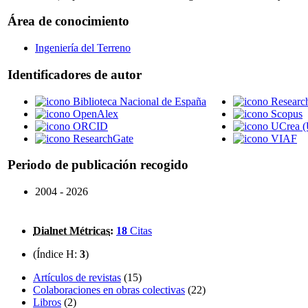
Área de conocimiento
Ingeniería del Terreno
Identificadores de autor
Biblioteca Nacional de España
Researc
OpenAlex
Scopus
ORCID
UCrea (
ResearchGate
VIAF
Periodo de publicación recogido
2004 - 2026
Dialnet Métricas
:
18
Citas
(Índice H:
3
)
Artículos de revistas
(15)
Colaboraciones en obras colectivas
(22)
Libros
(2)