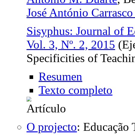
José António Carrasc
Sisyphus: Journal of 
Vol. 3, Nº. 2, 2015
(Eje
Specificities of Teach
Resumen
Texto completo
O projecto
:
Educação 