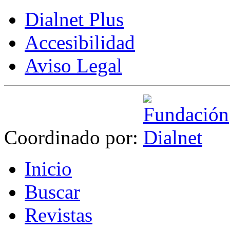
Dialnet Plus
Accesibilidad
Aviso Legal
Coordinado por:
I
nicio
B
uscar
R
evistas