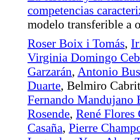
competencias caracteriz
modelo transferible a o
Roser Boix i Tomás
,
Ir
Virginia Domingo Ceb
Garzarán
,
Antonio Bus
Duarte
, Belmiro Cabri
Fernando Mandujano 
Rosende
,
René Flores 
Casaña
,
Pierre Champo