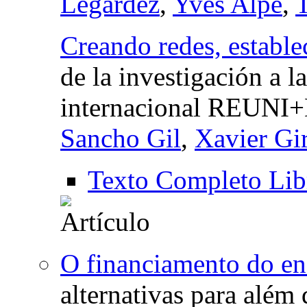
Legardez
,
Yves Alpe
,
Creando redes, estable
de la investigación a l
internacional REUNI
Sancho Gil
,
Xavier Gi
Texto Completo Lib
O financiamento do en
alternativas para além 