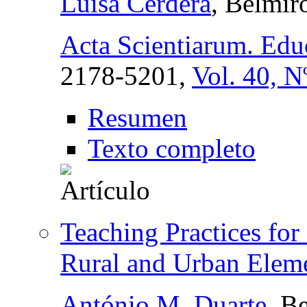
Luisa Cerdera
, Belmir
Acta Scientiarum. Edu
2178-5201,
Vol. 40, N
Resumen
Texto completo
Teaching Practices for
Rural and Urban Eleme
António M. Duarte
, B