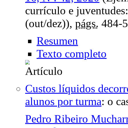
currículo e juventudes:
(out/dez)),
págs.
484-5
Resumen
Texto completo
Custos líquidos decor
alunos por turma
:
o ca
Pedro Ribeiro Mucharr