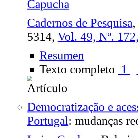
Capucha
Cadernos de Pesquisa
5314,
Vol. 49, Nº. 172
Resumen
Texto completo
1
Democratização e acess
Portugal
:
mudanças re