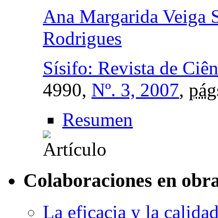
Ana Margarida Veiga 
Rodrigues
Sísifo: Revista de Ciê
4990,
Nº. 3, 2007
,
pág
Resumen
Colaboraciones en obra
La eficacia y la calida