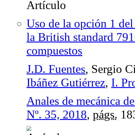
Uso de la opción 1 del
la British standard 79
compuestos
J.D. Fuentes
, Sergio 
Ibáñez Gutiérrez
,
I. P
Anales de mecánica de 
Nº. 35, 2018
,
págs.
18