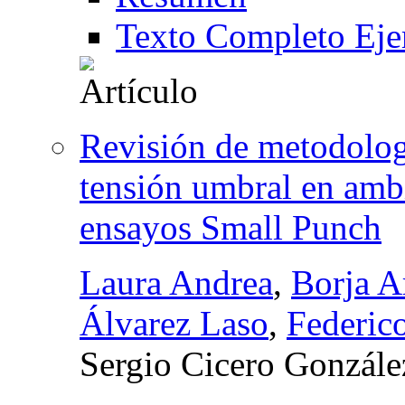
Texto Completo Eje
Revisión de metodologí
tensión umbral en amb
ensayos Small Punch
Laura Andrea
,
Borja A
Álvarez Laso
,
Federic
Sergio Cicero Gonzále