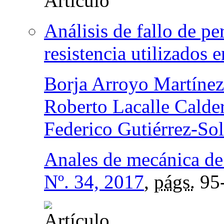
Análisis de fallo de pe
resistencia utilizados e
Borja Arroyo Martínez
Roberto Lacalle Calde
Federico Gutiérrez-So
Anales de mecánica de 
Nº. 34, 2017
,
págs.
95