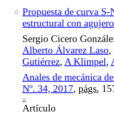
Propuesta de curva S-N
estructural con agujero
Sergio Cicero Gonzále
Alberto Álvarez Laso
,
Gutiérrez
,
A Klimpel
,
Anales de mecánica de 
Nº. 34, 2017
,
págs.
15