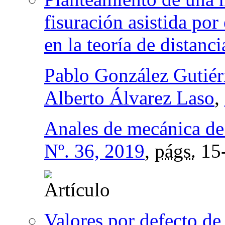
fisuración asistida po
en la teoría de distanci
Pablo González Gutiér
Alberto Álvarez Laso
,
Anales de mecánica de 
Nº. 36, 2019
,
págs.
15
Valores por defecto de 