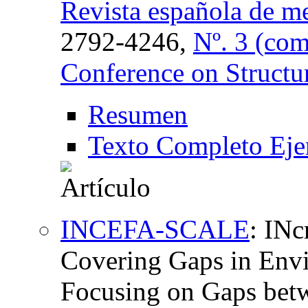
Revista española de me
2792-4246,
Nº. 3 (com
Conference on Structur
Resumen
Texto Completo Eje
INCEFA-SCALE
:
INc
Covering Gaps in Envi
Focusing on Gaps bet