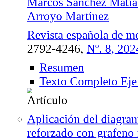
Marcos Sánchez Matía
Arroyo Martínez
Revista española de me
2792-4246,
Nº. 8, 202
Resumen
Texto Completo Eje
Aplicación del diagram
reforzado con grafeno