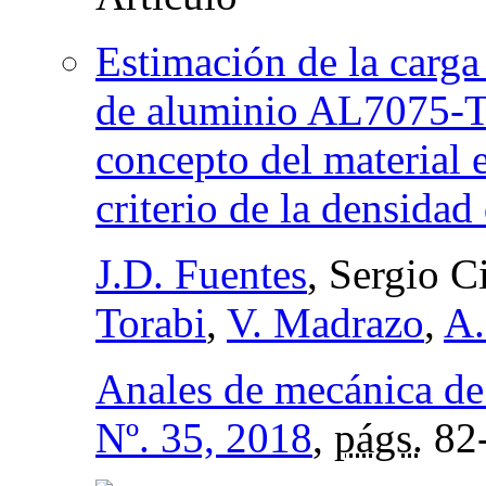
Estimación de la carga
de aluminio AL7075-T
concepto del material 
criterio de la densida
J.D. Fuentes
, Sergio 
Torabi
,
V. Madrazo
,
A.
Anales de mecánica de 
Nº. 35, 2018
,
págs.
82