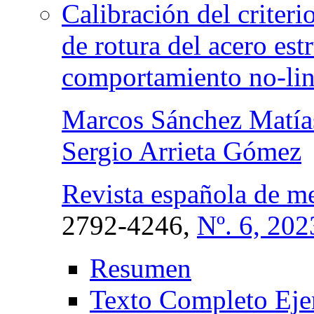
Calibración del criteri
de rotura del acero es
comportamiento no-lin
Marcos Sánchez Matía
Sergio Arrieta Gómez
Revista española de me
2792-4246,
Nº. 6, 202
Resumen
Texto Completo Eje