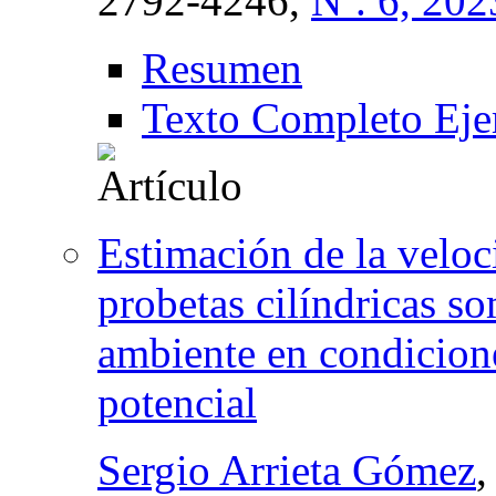
2792-4246,
Nº. 6, 202
Resumen
Texto Completo Eje
Estimación de la veloc
probetas cilíndricas so
ambiente en condicio
potencial
Sergio Arrieta Gómez