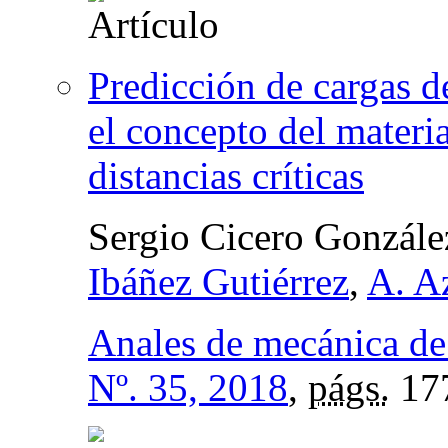
Predicción de cargas 
el concepto del materia
distancias críticas
Sergio Cicero Gonzále
Ibáñez Gutiérrez
,
A. A
Anales de mecánica de 
Nº. 35, 2018
,
págs.
17