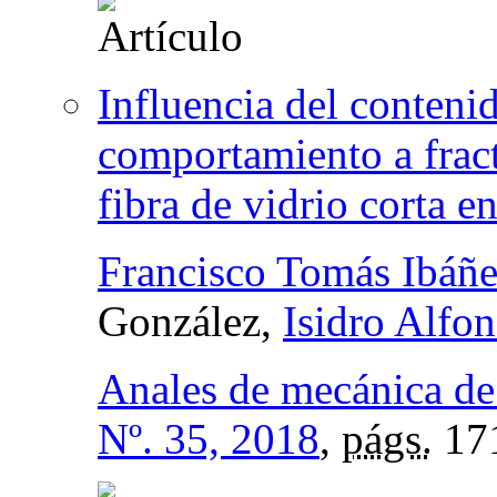
Influencia del conteni
comportamiento a fract
fibra de vidrio corta e
Francisco Tomás Ibáñe
González,
Isidro Alfo
Anales de mecánica de 
Nº. 35, 2018
,
págs.
17