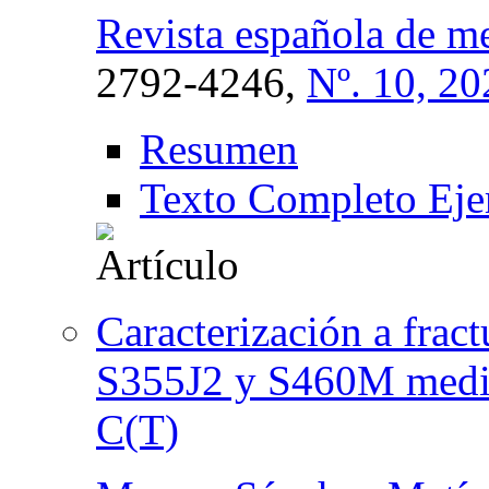
Revista española de me
2792-4246,
Nº. 10, 20
Resumen
Texto Completo Eje
Caracterización a fract
S355J2 y S460M median
C(T)