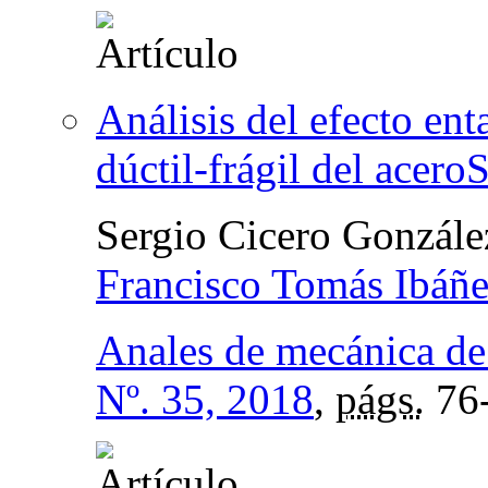
Análisis del efecto ent
dúctil-frágil del acer
Sergio Cicero Gonzále
Francisco Tomás Ibáñe
Anales de mecánica de 
Nº. 35, 2018
,
págs.
76