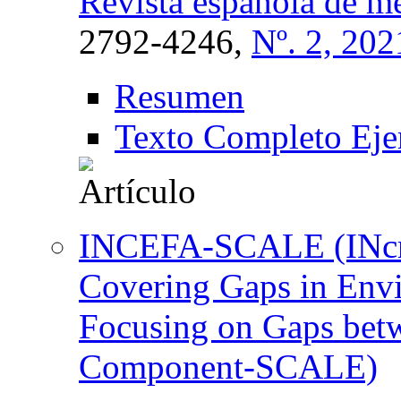
Revista española de me
2792-4246,
Nº. 2, 202
Resumen
Texto Completo Eje
INCEFA-SCALE (INcre
Covering Gaps in Envi
Focusing on Gaps bet
Component-SCALE)