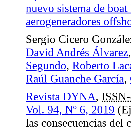
nuevo sistema de boat
aerogeneradores offsh
Sergio Cicero Gonzále
David Andrés Álvarez
Segundo
,
Roberto Lac
Raúl Guanche García
,
Revista DYNA
,
ISSN-
Vol. 94, Nº 6, 2019
(Ej
las consecuencias del 