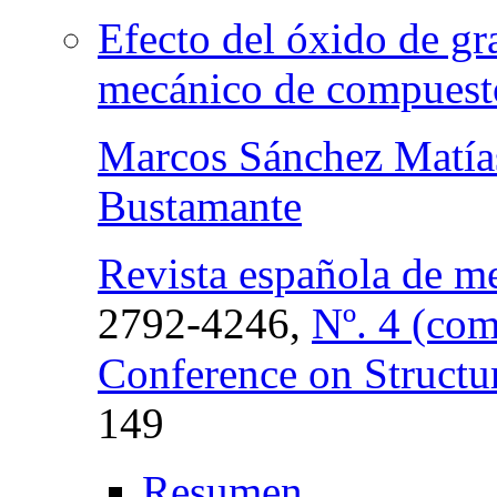
Efecto del óxido de g
mecánico de compuest
Marcos Sánchez Matía
Bustamante
Revista española de me
2792-4246,
Nº. 4 (com
Conference on Structur
149
Resumen