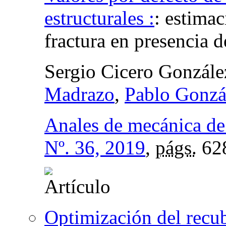
estructurales :
:
estimac
fractura en presencia d
Sergio Cicero Gonzále
Madrazo
,
Pablo Gonzá
Anales de mecánica de 
Nº. 36, 2019
,
págs.
62
Optimización del recub