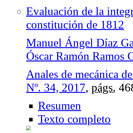
Evaluación de la integr
constitución de 1812
Manuel Ángel Díaz Ga
Óscar Ramón Ramos G
Anales de mecánica de 
Nº. 34, 2017
,
págs.
46
Resumen
Texto completo