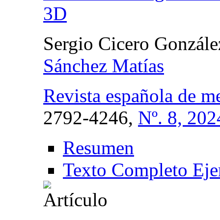
3D
Sergio Cicero Gonzále
Sánchez Matías
Revista española de me
2792-4246,
Nº. 8, 202
Resumen
Texto Completo Eje