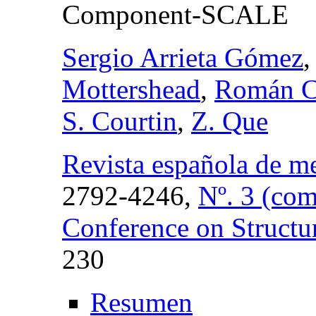
Component-SCALE
Sergio Arrieta Gómez
,
Mottershead
,
Román C
S. Courtin
,
Z. Que
Revista española de me
2792-4246,
Nº. 3 (com
Conference on Structur
230
Resumen