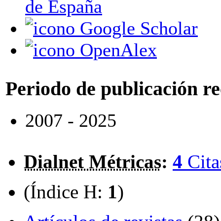
de España
Google Scholar
OpenAlex
Periodo de publicación r
2007 - 2025
Dialnet Métricas
:
4
Cita
(Índice H:
1
)