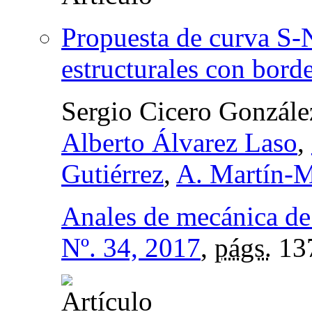
Propuesta de curva S-N
estructurales con bord
Sergio Cicero Gonzále
Alberto Álvarez Laso
,
Gutiérrez
,
A. Martín-
Anales de mecánica de 
Nº. 34, 2017
,
págs.
13