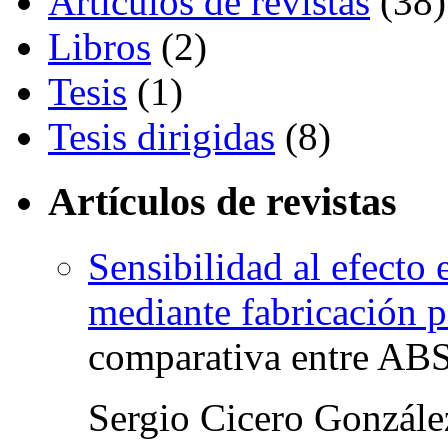
Artículos de revistas
(38)
Libros
(2)
Tesis
(1)
Tesis dirigidas
(8)
Artículos de revistas
Sensibilidad al efecto
mediante fabricación p
comparativa entre AB
Sergio Cicero Gonzále