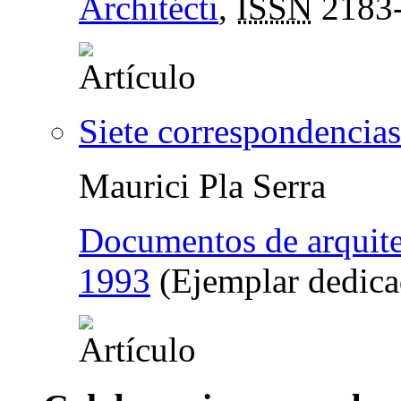
Architécti
,
ISSN
2183
Siete correspondencia
Maurici Pla Serra
Documentos de arquite
1993
(Ejemplar dedica