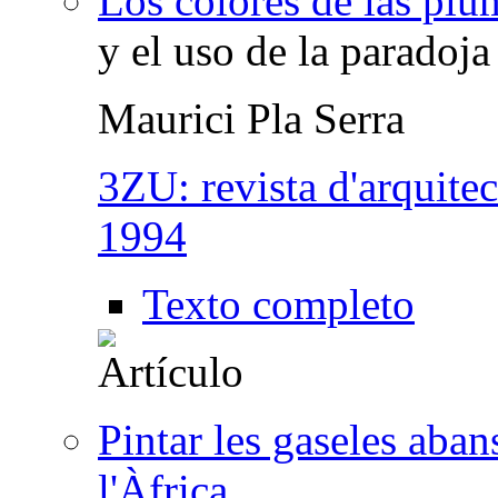
Los colores de las plum
y el uso de la paradoja
Maurici Pla Serra
3ZU: revista d'arquitec
1994
Texto completo
Pintar les gaseles aban
l'Àfrica