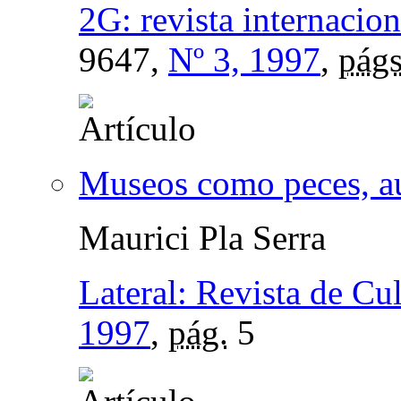
2G: revista internacion
9647,
Nº 3, 1997
,
págs
Museos como peces, au
Maurici Pla Serra
Lateral: Revista de Cu
1997
,
pág.
5