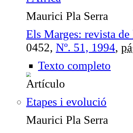
Maurici Pla Serra
Els Marges: revista de 
0452,
Nº. 51, 1994
,
pá
Texto completo
Etapes i evolució
Maurici Pla Serra