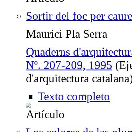
Sortir del foc per caure
Maurici Pla Serra
Quaderns d'arquitectur
Nº. 207-209, 1995
(Eje
d'arquitectura catalana
Texto completo