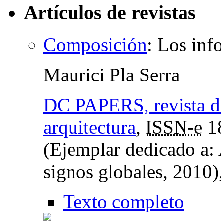
Artículos de revistas
Composición
:
Los info
Maurici Pla Serra
DC PAPERS, revista de 
arquitectura
,
ISSN-e
1
(Ejemplar dedicado a: 
signos globales, 2010)
Texto completo