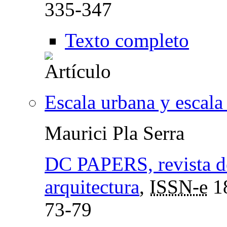
335-347
Texto completo
Escala urbana y escala
Maurici Pla Serra
DC PAPERS, revista de 
arquitectura
,
ISSN-e
1
73-79