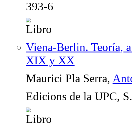
393-6
Viena-Berlin. Teoría, a
XIX y XX
Maurici Pla Serra,
Ant
Edicions de la UPC, S