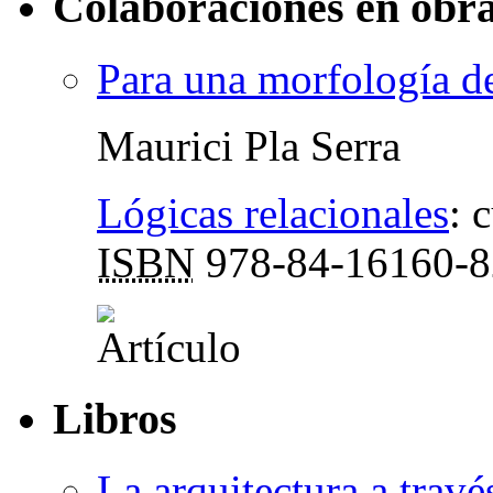
Colaboraciones en obra
Para una morfología de
Maurici Pla Serra
Lógicas relacionales
:
c
ISBN
978-84-16160-8
Libros
La arquitectura a travé