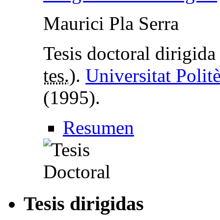
Maurici Pla Serra
Tesis doctoral dirigid
tes.
).
Universitat Poli
(1995).
Resumen
Tesis dirigidas