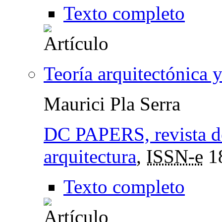
Texto completo
Teoría arquitectónica 
Maurici Pla Serra
DC PAPERS, revista de 
arquitectura
,
ISSN-e
1
Texto completo