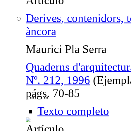
Derives, contenidors, t
àncora
Maurici Pla Serra
Quaderns d'arquitectur
Nº. 212, 1996
(Ejempla
págs.
70-85
Texto completo