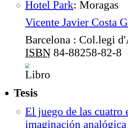
Hotel Park
:
Moragas
Vicente Javier Costa G
Barcelona : Col.legi d
ISBN
84-88258-82-8
Tesis
El juego de las cuatro 
imaginación analógica