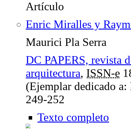
Enric Miralles y Ray
Maurici Pla Serra
DC PAPERS, revista de 
arquitectura
,
ISSN-e
1
(Ejemplar dedicado a:
249-252
Texto completo