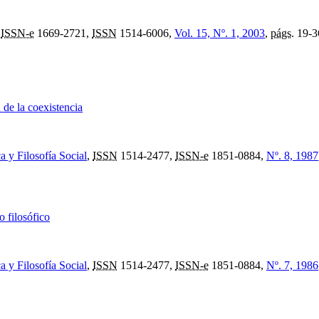
,
ISSN-e
1669-2721,
ISSN
1514-6006,
Vol. 15, Nº. 1, 2003
,
págs.
19-3
 de la coexistencia
a y Filosofía Social
,
ISSN
1514-2477,
ISSN-e
1851-0884,
Nº. 8, 1987
 filosófico
a y Filosofía Social
,
ISSN
1514-2477,
ISSN-e
1851-0884,
Nº. 7, 1986