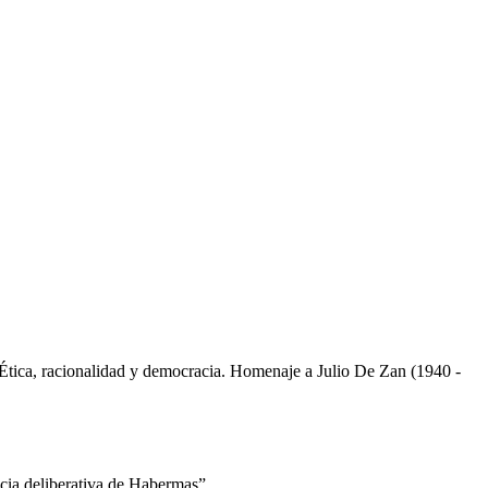
Ética, racionalidad y democracia. Homenaje a Julio De Zan (1940 -
acia deliberativa de Habermas”