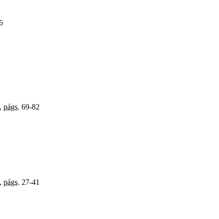
6
,
págs.
69-82
,
págs.
27-41