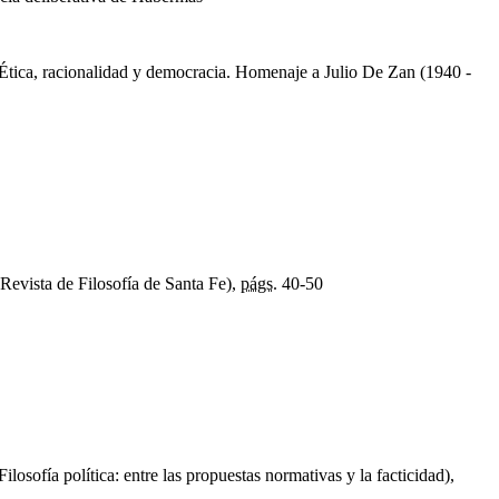
Ética, racionalidad y democracia. Homenaje a Julio De Zan (1940 -
Revista de Filosofía de Santa Fe),
págs.
40-50
losofía política: entre las propuestas normativas y la facticidad),