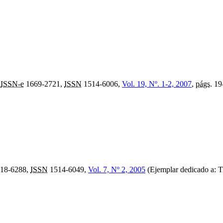
,
ISSN-e
1669-2721,
ISSN
1514-6006,
Vol. 19, Nº. 1-2, 2007
,
págs.
19
18-6288,
ISSN
1514-6049,
Vol. 7, Nº 2, 2005
(Ejemplar dedicado a: Tra