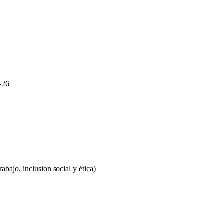
-26
bajo, inclusión social y ética)