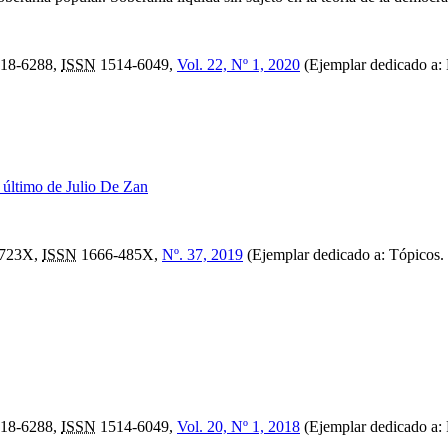
18-6288,
ISSN
1514-6049,
Vol. 22, Nº 1, 2020
(Ejemplar dedicado a: 
 último de Julio De Zan
723X,
ISSN
1666-485X,
Nº. 37, 2019
(Ejemplar dedicado a: Tópicos. 
18-6288,
ISSN
1514-6049,
Vol. 20, Nº 1, 2018
(Ejemplar dedicado a: Fi