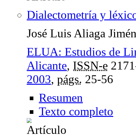
Dialectometría y léxico
José Luis Aliaga Jimé
ELUA: Estudios de Lin
Alicante
,
ISSN-e
2171
2003
,
págs.
25-56
Resumen
Texto completo