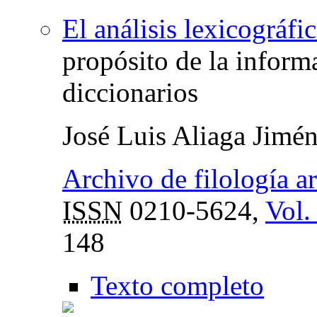
El análisis lexicográfi
propósito de la inform
diccionarios
José Luis Aliaga Jimé
Archivo de filología a
ISSN
0210-5624,
Vol.
148
Texto completo