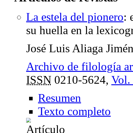
La estela del pionero
:
su huella en la lexicog
José Luis Aliaga Jimé
Archivo de filología a
ISSN
0210-5624,
Vol.
Resumen
Texto completo