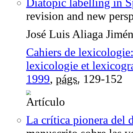
Diatopic labelling in 
revision and new persp
José Luis Aliaga Jimé
Cahiers de lexicologie
lexicologie et lexicogr
1999
,
págs.
129-152
La crítica pionera del