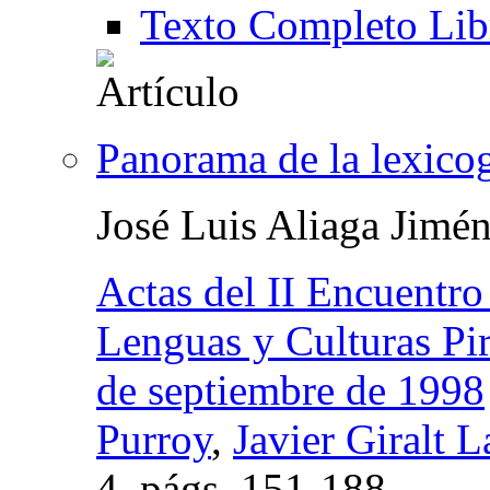
Texto Completo Lib
Panorama de la lexicog
José Luis Aliaga Jimé
Actas del II Encuentro
Lenguas y Culturas Pir
de septiembre de 1998
Purroy
,
Javier Giralt L
4,
págs.
151-188