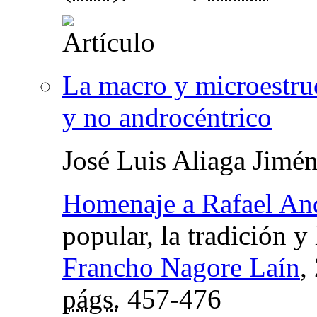
La macro y microestruc
y no androcéntrico
José Luis Aliaga Jimé
Homenaje a Rafael An
popular, la tradición y
Francho Nagore Laín
,
págs.
457-476