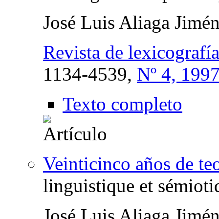
José Luis Aliaga Jimé
Revista de lexicografí
1134-4539,
Nº 4, 199
Texto completo
Veinticinco años de teo
linguistique et sémiot
José Luis Aliaga Jimé