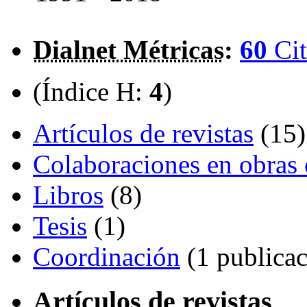
Dialnet Métricas
:
60
Cit
(Índice H:
4
)
Artículos de revistas
(15)
Colaboraciones en obras 
Libros
(8)
Tesis
(1)
Coordinación
(1 publicac
Artículos de revistas