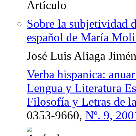
Sobre la subjetividad 
español de María Moli
José Luis Aliaga Jimé
Verba hispanica: anuar
Lengua y Literatura Es
Filosofía y Letras de 
0353-9660,
Nº. 9, 200