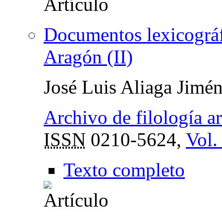
Documentos lexicográfi
Aragón (II)
José Luis Aliaga Jimé
Archivo de filología a
ISSN
0210-5624,
Vol.
Texto completo