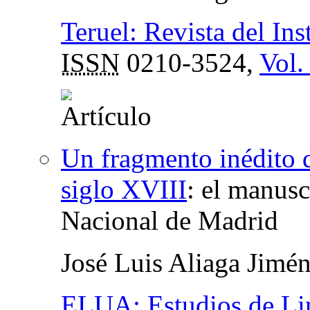
Teruel: Revista del Ins
ISSN
0210-3524,
Vol.
Un fragmento inédito d
siglo XVIII
:
el manusc
Nacional de Madrid
José Luis Aliaga Jimé
ELUA: Estudios de Lin