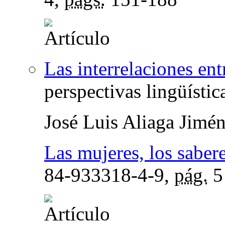
Las interrelaciones ent
perspectivas lingüística
José Luis Aliaga Jimé
Las mujeres, los sabere
84-933318-4-9,
pág.
5