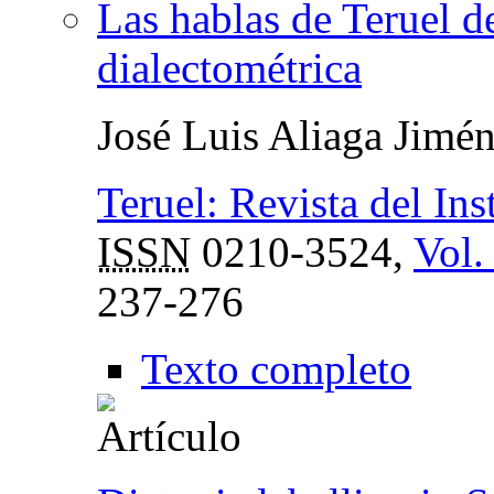
Las hablas de Teruel d
dialectométrica
José Luis Aliaga Jimé
Teruel: Revista del Ins
ISSN
0210-3524,
Vol.
237-276
Texto completo