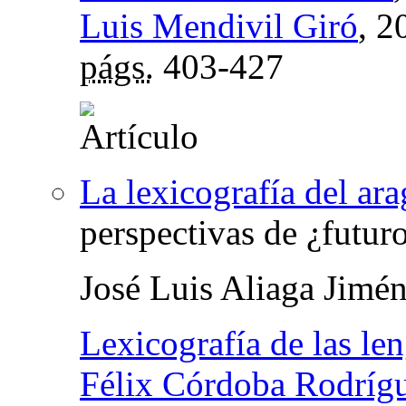
Luis Mendivil Giró
, 2
págs.
403-427
La lexicografía del ar
perspectivas de ¿futur
José Luis Aliaga Jimé
Lexicografía de las le
Félix Córdoba Rodríg