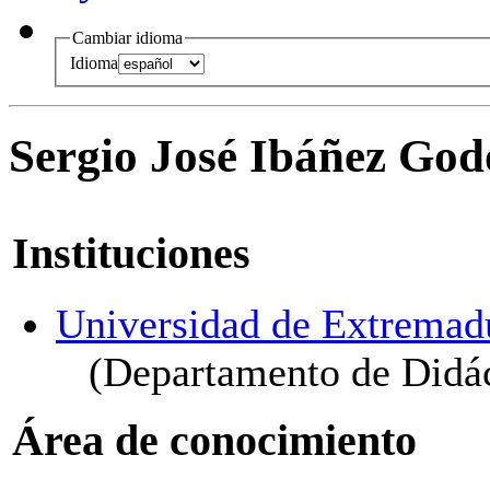
Cambiar idioma
Idioma
Sergio José Ibáñez God
Instituciones
Universidad de Extremad
(Departamento de Didáct
Área de conocimiento