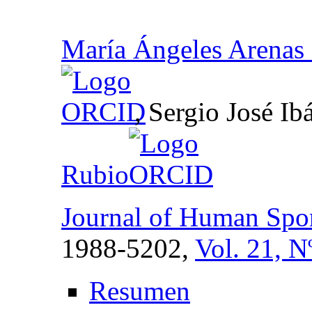
María Ángeles Arenas 
, Sergio José I
Rubio
Journal of Human Spor
1988-5202,
Vol. 21, N
Resumen