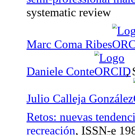
systematic review
Marc Coma Ribes
Daniele Conte
,
Julio Calleja González
Retos: nuevas tendenci
recreación
,
ISSN-e
198