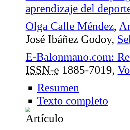
aprendizaje del deporte
Olga Calle Méndez
,
An
José Ibáñez Godoy,
Se
E-Balonmano.com: Revi
ISSN-e
1885-7019,
Vo
Resumen
Texto completo