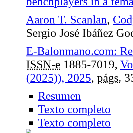
benchplayers in a fema
Aaron T. Scanlan
,
Cod
Sergio José Ibáñez Go
E-Balonmano.com: Revi
ISSN-e
1885-7019,
Vo
(2025)), 2025
,
págs.
3
Resumen
Texto completo
Texto completo