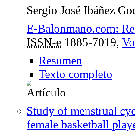
Sergio José Ibáñez Go
E-Balonmano.com: Revi
ISSN-e
1885-7019,
Vo
Resumen
Texto completo
Study of menstrual cycl
female basketball play