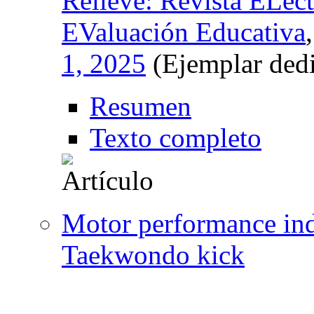
Relieve: Revista ELect
EValuación Educativa
1, 2025
(Ejemplar ded
Resumen
Texto completo
Motor performance ind
Taekwondo kick