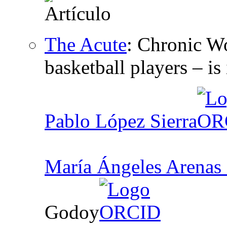
The Acute
:
Chronic Wo
basketball players – is 
Pablo López Sierra
María Ángeles Arenas 
Godoy