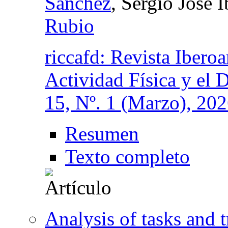
Sánchez
, Sergio José
Rubio
riccafd: Revista Ibero
Actividad Física y el 
15, Nº. 1 (Marzo), 20
Resumen
Texto completo
Analysis of tasks and 