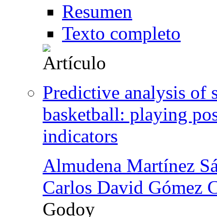
Resumen
Texto completo
Predictive analysis of 
basketball: playing po
indicators
Almudena Martínez S
Carlos David Gómez 
Godoy