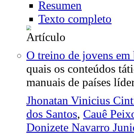
Resumen
Texto completo
O treino de jovens em
quais os conteúdos táti
manuais de países líde
Jhonatan Vinicius Cint
dos Santos
,
Cauê Peix
Donizete Navarro Juni