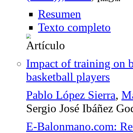
Resumen
Texto completo
Impact of training on 
basketball players
Pablo López Sierra
,
Ma
Sergio José Ibáñez Go
E-Balonmano.com: Revi