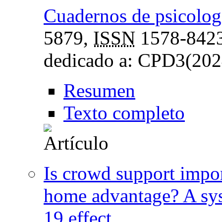
Cuadernos de psicolog
5879,
ISSN
1578-842
dedicado a: CPD3(2024
Resumen
Texto completo
Is crowd support impor
home advantage? A sys
19 effect