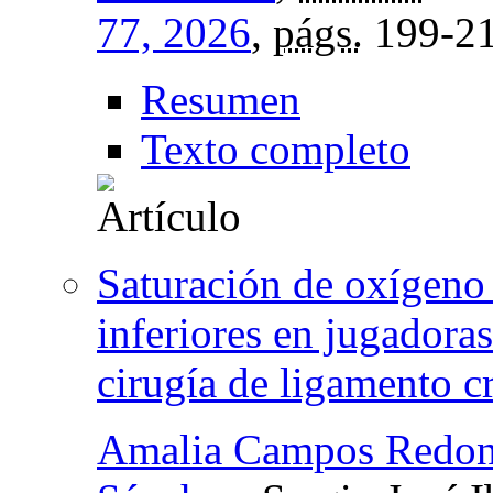
77, 2026
,
págs.
199-2
Resumen
Texto completo
Saturación de oxígeno 
inferiores en jugadora
cirugía de ligamento c
Amalia Campos Redo