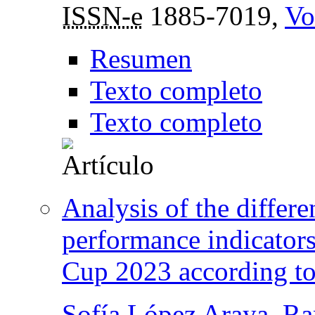
ISSN-e
1885-7019,
Vo
Resumen
Texto completo
Texto completo
Analysis of the differen
performance indicator
Cup 2023 according to t
Sofía López Araya
,
Ra