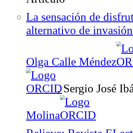
La sensación de disfru
alternativo de invasió
Olga Calle Méndez
, Sergio José I
Molina