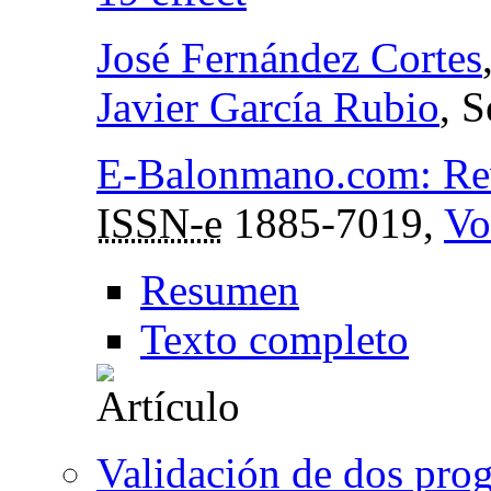
José Fernández Cortes
Javier García Rubio
, 
E-Balonmano.com: Revi
ISSN-e
1885-7019,
Vo
Resumen
Texto completo
Validación de dos prog