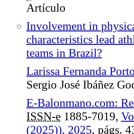
Involvement in physica
characteristics lead ath
teams in Brazil?
Larissa Fernanda Port
Sergio José Ibáñez Go
E-Balonmano.com: Revi
ISSN-e
1885-7019,
Vo
(2025)), 2025
,
págs.
4