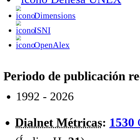
Dimensions
ISNI
OpenAlex
Periodo de publicación r
1992 - 2026
Dialnet Métricas
:
1530