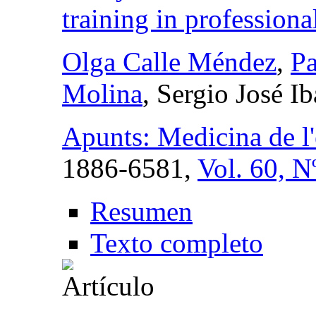
training in professiona
Olga Calle Méndez
,
Pa
Molina
, Sergio José 
Apunts: Medicina de l'
1886-6581,
Vol. 60, N
Resumen
Texto completo