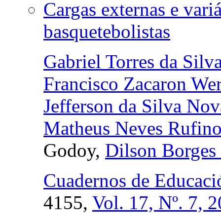
Cargas externas e vari
basquetebolistas
Gabriel Torres da Silv
Francisco Zacaron We
Jefferson da Silva Nov
Matheus Neves Rufino
Godoy,
Dilson Borges 
Cuadernos de Educació
4155,
Vol. 17, Nº. 7, 