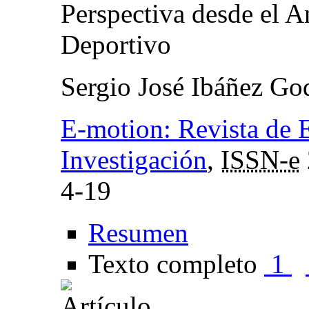
Perspectiva desde el A
Deportivo
Sergio José Ibáñez Go
E-motion: Revista de 
Investigación
,
ISSN-e
4-19
Resumen
Texto completo
1