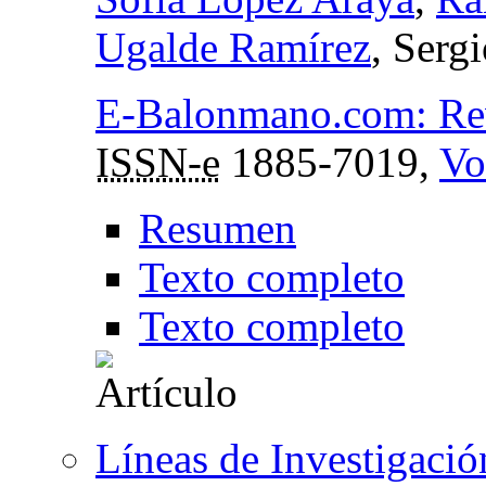
Ugalde Ramírez
, Serg
E-Balonmano.com: Revi
ISSN-e
1885-7019,
Vo
Resumen
Texto completo
Texto completo
Líneas de Investigaci