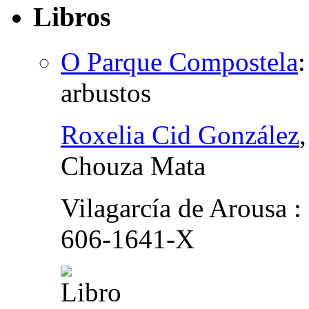
Libros
O Parque Compostela
arbustos
Roxelia Cid González
Chouza Mata
Vilagarcía de Arousa :
606-1641-X