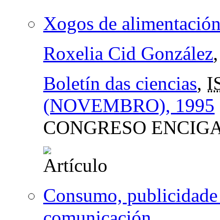
Xogos de alimentación
Roxelia Cid González
Boletín das ciencias
,
I
(NOVEMBRO), 1995
CONGRESO ENCIGA
Consumo, publicidade 
comunicación