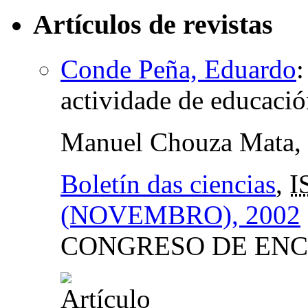
Artículos de revistas
Conde Peña, Eduardo
actividade de educaci
Manuel Chouza Mata,
Boletín das ciencias
,
I
(NOVEMBRO), 2002
CONGRESO DE ENC