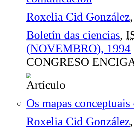
Roxelia Cid González
Boletín das ciencias
,
I
(NOVEMBRO), 1994
CONGRESO ENCIGA
Os mapas conceptuais
Roxelia Cid González