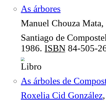
As árbores
Manuel Chouza Mata,
Santiago de Composte
1986.
ISBN
84-505-2
As árboles de Compost
Roxelia Cid González