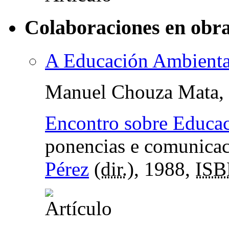
Colaboraciones en obra
A Educación Ambiental
Manuel Chouza Mata,
Encontro sobre Educac
ponencias e comunica
Pérez
(
dir.
), 1988,
IS