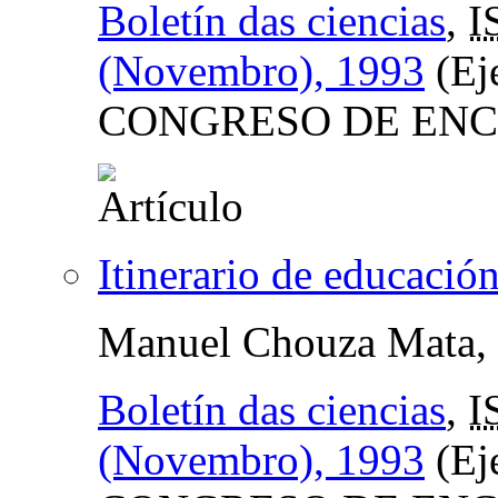
Boletín das ciencias
,
I
(Novembro), 1993
(Ej
CONGRESO DE ENC
Itinerario de educació
Manuel Chouza Mata,
Boletín das ciencias
,
I
(Novembro), 1993
(Ej