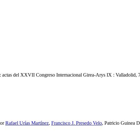
:
actas del XXVII Congreso Internacional Girea-Arys IX : Valladolid,
or
Rafael Urías Martínez
,
Francisco J. Presedo Velo
, Patricio Guinea 