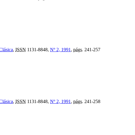
Clásica
,
ISSN
1131-8848,
Nº 2, 1991
,
págs.
241-257
Clásica
,
ISSN
1131-8848,
Nº 2, 1991
,
págs.
241-258