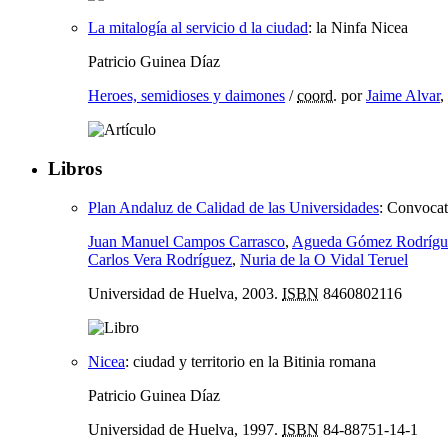
La mitalogía al servicio d la ciudad
:
la Ninfa Nicea
Patricio Guinea Díaz
Heroes, semidioses y daimones
/
coord.
por
Jaime Alvar
,
Libros
Plan Andaluz de Calidad de las Universidades
:
Convocat
Juan Manuel Campos Carrasco
,
Agueda Gómez Rodrígu
Carlos Vera Rodríguez
,
Nuria de la O Vidal Teruel
Universidad de Huelva, 2003.
ISBN
8460802116
Nicea
:
ciudad y territorio en la Bitinia romana
Patricio Guinea Díaz
Universidad de Huelva, 1997.
ISBN
84-88751-14-1