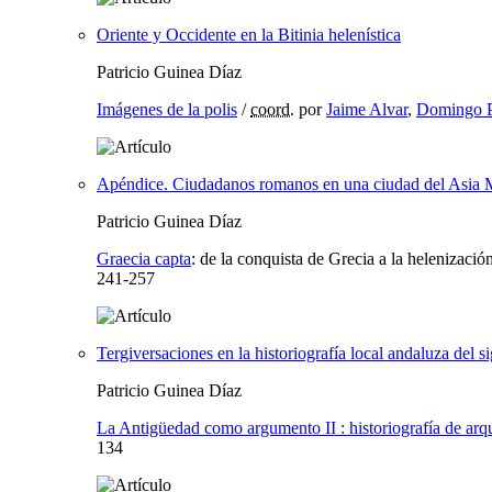
Oriente y Occidente en la Bitinia helenística
Patricio Guinea Díaz
Imágenes de la polis
/
coord.
por
Jaime Alvar
,
Domingo P
Apéndice. Ciudadanos romanos en una ciudad del Asia 
Patricio Guinea Díaz
Graecia capta
:
de la conquista de Grecia a la helenizaci
241-257
Tergiversaciones en la historiografía local andaluza del 
Patricio Guinea Díaz
La Antigüedad como argumento II : historiografía de arqu
134