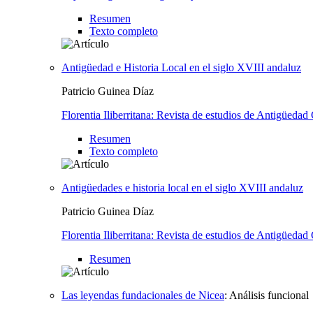
Resumen
Texto completo
Antigüedad e Historia Local en el siglo XVIII andaluz
Patricio Guinea Díaz
Florentia Iliberritana: Revista de estudios de Antigüedad 
Resumen
Texto completo
Antigüedades e historia local en el siglo XVIII andaluz
Patricio Guinea Díaz
Florentia Iliberritana: Revista de estudios de Antigüedad 
Resumen
Las leyendas fundacionales de Nicea
:
Análisis funcional