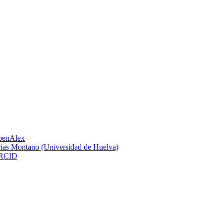
penAlex
ias Montano (Universidad de Huelva)
RCID