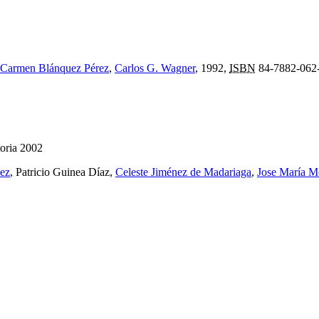
Carmen Blánquez Pérez
,
Carlos G. Wagner
, 1992,
ISBN
84-7882-062
oria 2002
ez
, Patricio Guinea Díaz,
Celeste Jiménez de Madariaga
,
Jose María Mo