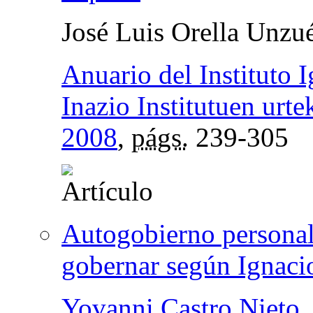
José Luis Orella Unzu
Anuario del Instituto 
Inazio Institutuen urte
2008
,
págs.
239-305
Autogobierno personal 
gobernar según Ignaci
Yovanni Castro Nieto