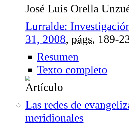
José Luis Orella Unzu
Lurralde: Investigació
31, 2008
,
págs.
189-2
Resumen
Texto completo
Las redes de evangeliz
meridionales