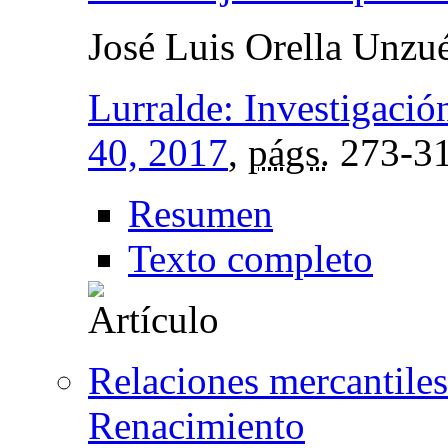
José Luis Orella Unzu
Lurralde: Investigació
40, 2017
,
págs.
273-3
Resumen
Texto completo
Relaciones mercantiles
Renacimiento