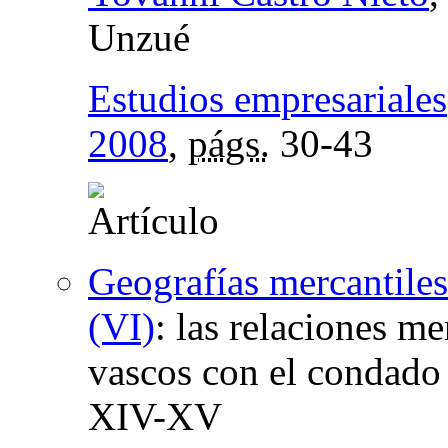
Unzué
Estudios empresariales
2008
,
págs.
30-43
Geografías mercantile
(VI)
:
las relaciones me
vascos con el condado
XIV-XV