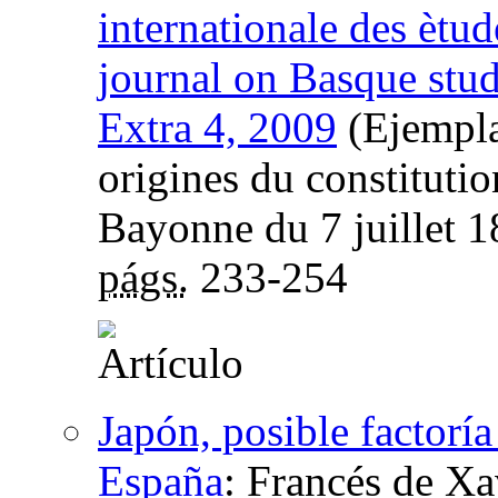
internationale des ètud
journal on Basque stu
Extra 4, 2009
(Ejempla
origines du constitutio
Bayonne du 7 juillet 
págs.
233-254
Japón, posible factoría
España
:
Francés de Xa