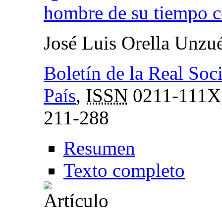
hombre de su tiempo c
José Luis Orella Unzu
Boletín de la Real So
País
,
ISSN
0211-111X
211-288
Resumen
Texto completo