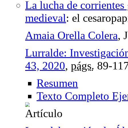
La lucha de corrientes 
medieval
:
el cesaropap
Amaia Orella Colera
, 
Lurralde: Investigació
43, 2020
,
págs.
89-11
Resumen
Texto Completo Eje