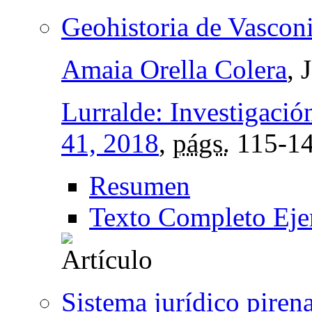
Geohistoria de Vasconi
Amaia Orella Colera
, 
Lurralde: Investigació
41, 2018
,
págs.
115-1
Resumen
Texto Completo Eje
Sistema jurídico piren