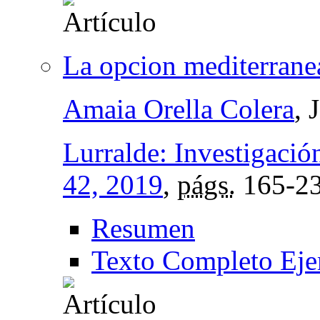
La opcion mediterrane
Amaia Orella Colera
, 
Lurralde: Investigació
42, 2019
,
págs.
165-2
Resumen
Texto Completo Eje