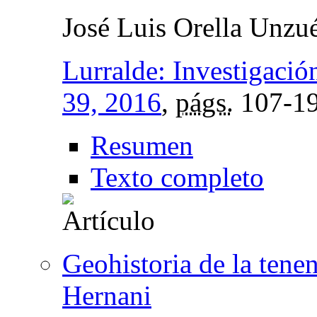
José Luis Orella Unzu
Lurralde: Investigació
39, 2016
,
págs.
107-1
Resumen
Texto completo
Geohistoria de la tene
Hernani