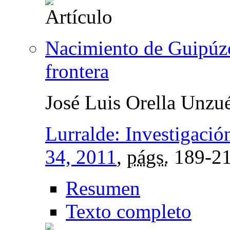
Nacimiento de Guipúzc
frontera
José Luis Orella Unzu
Lurralde: Investigació
34, 2011
,
págs.
189-2
Resumen
Texto completo