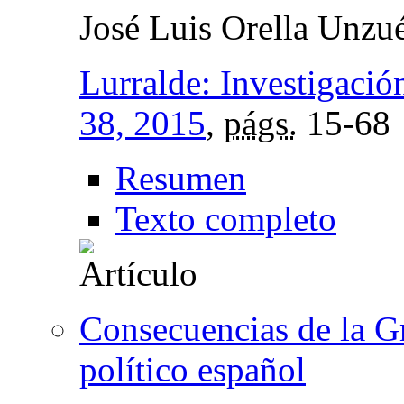
José Luis Orella Unzu
Lurralde: Investigació
38, 2015
,
págs.
15-68
Resumen
Texto completo
Consecuencias de la G
político español