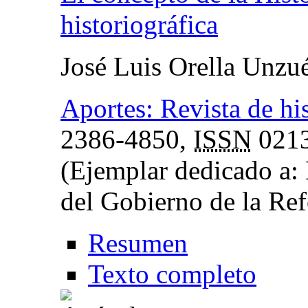
historiográfica
José Luis Orella Unzu
Aportes: Revista de hi
2386-4850,
ISSN
0213
(Ejemplar dedicado a:
del Gobierno de la Ref
Resumen
Texto completo