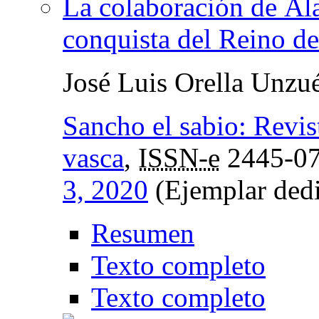
La colaboración de Ál
conquista del Reino d
José Luis Orella Unzu
Sancho el sabio: Revist
vasca
,
ISSN-e
2445-0
3, 2020
(Ejemplar dedi
Resumen
Texto completo
Texto completo