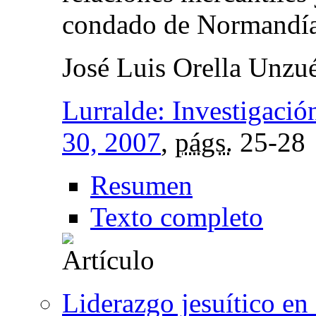
condado de Normandía 
José Luis Orella Unzu
Lurralde: Investigació
30, 2007
,
págs.
25-28
Resumen
Texto completo
Liderazgo jesuítico en