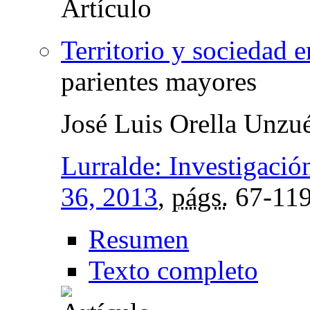
Territorio y sociedad 
parientes mayores
José Luis Orella Unzu
Lurralde: Investigació
36, 2013
,
págs.
67-11
Resumen
Texto completo