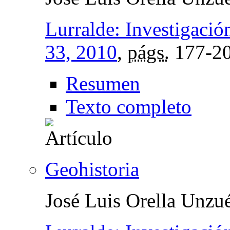
Lurralde: Investigació
33, 2010
,
págs.
177-2
Resumen
Texto completo
Geohistoria
José Luis Orella Unzu