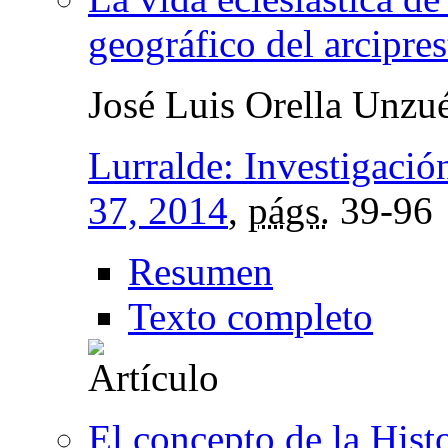
geográfico del arcipre
José Luis Orella Unzu
Lurralde: Investigació
37, 2014
,
págs.
39-96
Resumen
Texto completo
El concepto de la Hist