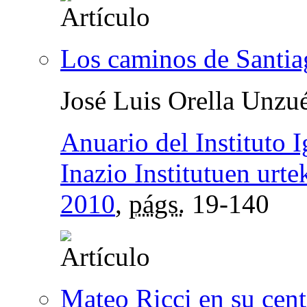
Los caminos de Santia
José Luis Orella Unzu
Anuario del Instituto 
Inazio Institutuen urte
2010
,
págs.
19-140
Mateo Ricci en su cen