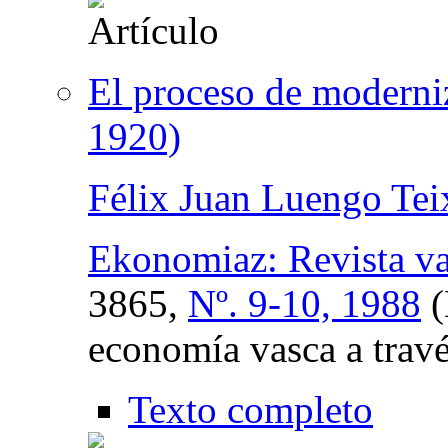
El proceso de moderni
1920)
Félix Juan Luengo Tei
Ekonomiaz: Revista v
3865,
Nº. 9-10, 1988
(
economía vasca a través
Texto completo