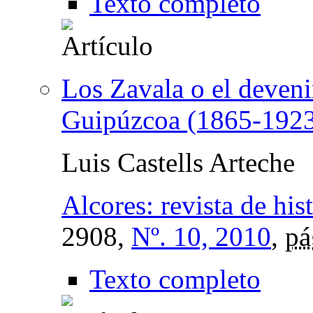
Texto completo
Los Zavala o el devenir
Guipúzcoa (1865-192
Luis Castells Arteche
Alcores: revista de hi
2908,
Nº. 10, 2010
,
pá
Texto completo