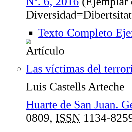
Nº. 6, 2016
(Ejemplar 
Diversidad=Dibertsita
Texto Completo Eje
Las víctimas del terror
Luis Castells Arteche
Huarte de San Juan. Ge
0809,
ISSN
1134-825