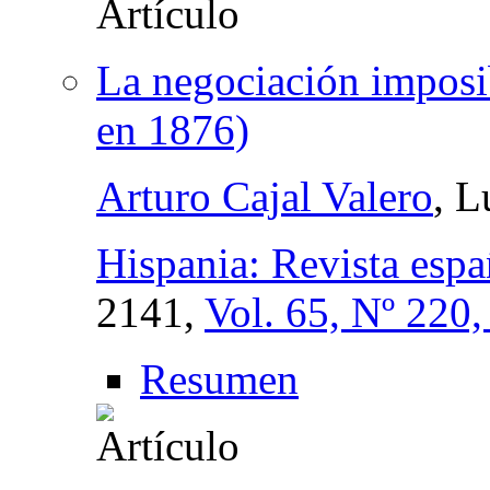
La negociación imposi
en 1876)
Arturo Cajal Valero
, L
Hispania: Revista espa
2141,
Vol. 65, Nº 220
Resumen