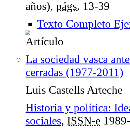
años),
págs.
13-39
Texto Completo Eje
La sociedad vasca ante
cerradas (1977-2011)
Luis Castells Arteche
Historia y política: I
sociales
,
ISSN-e
1989