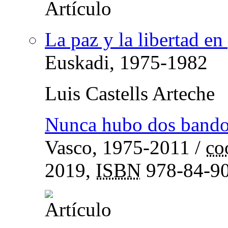
La paz y la libertad en
Euskadi, 1975-1982
Luis Castells Arteche
Nunca hubo dos band
Vasco, 1975-2011
/
co
2019,
ISBN
978-84-90