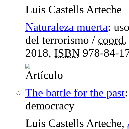
Luis Castells Arteche
Naturaleza muerta
:
uso
del terrorismo
/
coord.
2018,
ISBN
978-84-17
The battle for the past
democracy
Luis Castells Arteche,