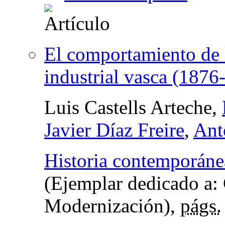
El comportamiento de l
industrial vasca (1876
Luis Castells Arteche,
Javier Díaz Freire
,
Ant
Historia contemporáne
(Ejemplar dedicado a:
Modernización),
págs.