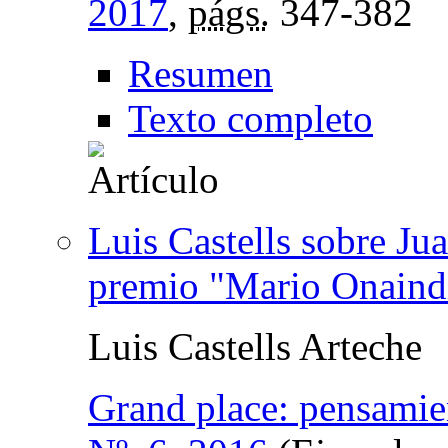
2017
,
págs.
347-382
Resumen
Texto completo
Luis Castells sobre Jua
premio "Mario Onaind
Luis Castells Arteche
Grand place: pensamie