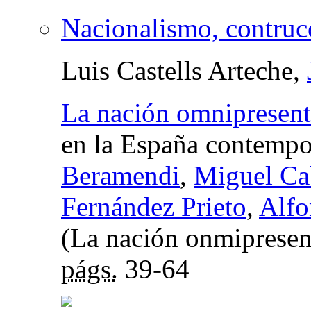
Nacionalismo, contrucc
Luis Castells Arteche,
La nación omnipresent
en la España contemp
Beramendi
,
Miguel Ca
Fernández Prieto
,
Alfo
(La nación onmipresen
págs.
39-64