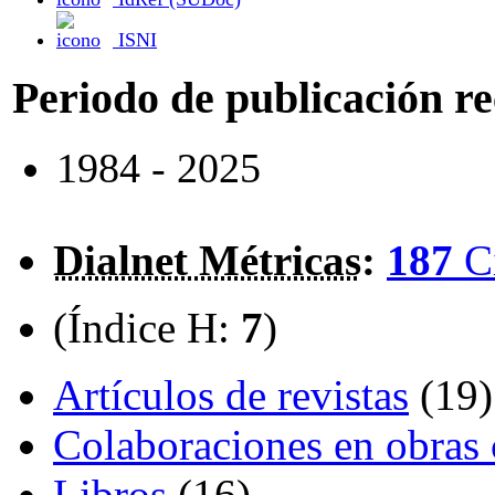
ISNI
Periodo de publicación r
1984 - 2025
Dialnet Métricas
:
187
C
(Índice H:
7
)
Artículos de revistas
(19)
Colaboraciones en obras 
Libros
(16)