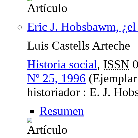
Eric J. Hobsbawm, ¿el
Luis Castells Arteche
Historia social
,
ISSN
0
Nº 25, 1996
(Ejemplar 
historiador : E. J. H
Resumen