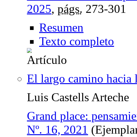
2025
,
págs.
273-301
Resumen
Texto completo
El largo camino hacia l
Luis Castells Arteche
Grand place: pensamie
Nº. 16, 2021
(Ejemplar