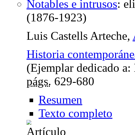
Notables e intrusos
:
el
(1876-1923)
Luis Castells Arteche,
Historia contemporáne
(Ejemplar dedicado a: 
págs.
629-680
Resumen
Texto completo