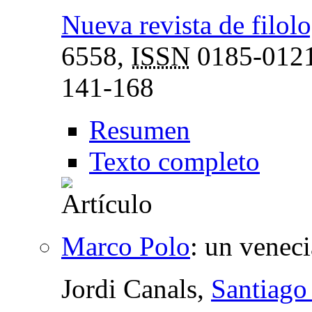
Nueva revista de filol
6558,
ISSN
0185-012
141-168
Resumen
Texto completo
Marco Polo
:
un veneci
Jordi Canals,
Santiago