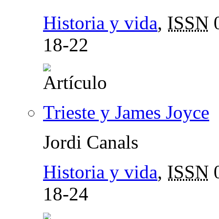
Historia y vida
,
ISSN
0
18-22
Trieste y James Joyce
Jordi Canals
Historia y vida
,
ISSN
0
18-24