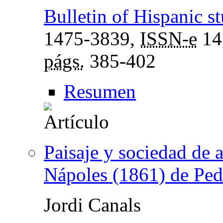
Bulletin of Hispanic st
1475-3839,
ISSN-e
14
págs.
385-402
Resumen
Paisaje y sociedad de 
Nápoles (1861) de Ped
Jordi Canals