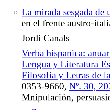
La mirada sesgada de u
en el frente austro-ita
Jordi Canals
Verba hispanica: anuar
Lengua y Literatura Es
Filosofía y Letras de 
0353-9660,
Nº. 30, 20
Mnipulación, persuasi