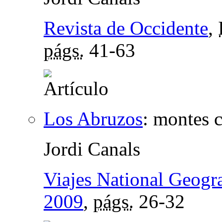
Revista de Occidente
,
págs.
41-63
Los Abruzos
:
montes c
Jordi Canals
Viajes National Geogr
2009
,
págs.
26-32