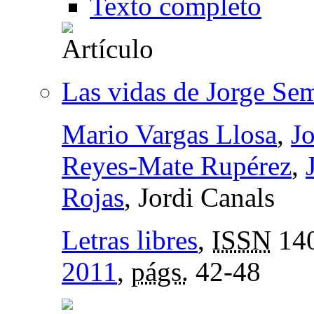
Texto completo
Las vidas de Jorge Se
Mario Vargas Llosa
,
Jo
Reyes-Mate Rupérez
,
Rojas
, Jordi Canals
Letras libres
,
ISSN
140
2011
,
págs.
42-48