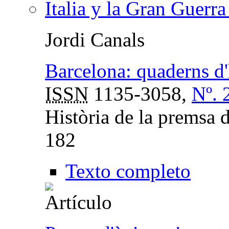
Italia y la Gran Guerra
Jordi Canals
Barcelona: quaderns d'
ISSN
1135-3058,
Nº. 
Història de la premsa 
182
Texto completo