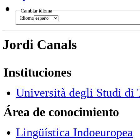
Cambiar idioma
Idioma
Jordi Canals
Instituciones
Università degli Studi di 
Área de conocimiento
Lingüística Indoeuropea