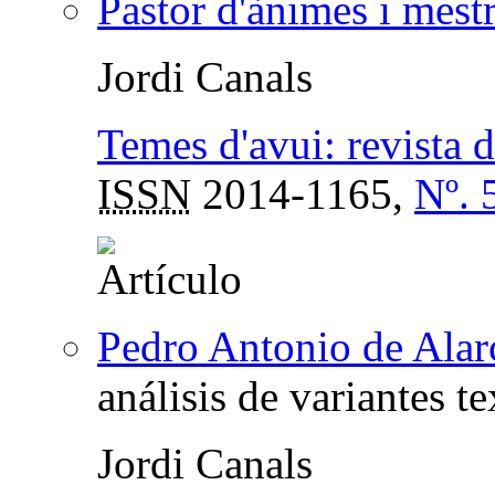
Pastor d'ànimes i mestr
Jordi Canals
Temes d'avui: revista d
ISSN
2014-1165,
Nº. 
Pedro Antonio de Alar
análisis de variantes te
Jordi Canals