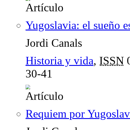
Yugoslavia: el sueño 
Jordi Canals
Historia y vida
,
ISSN
0
30-41
Requiem por Yugoslav