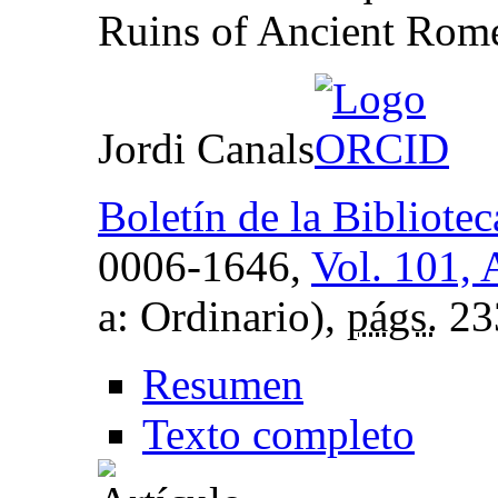
Ruins of Ancient Rome
Jordi Canals
Boletín de la Bibliot
0006-1646,
Vol. 101, 
a: Ordinario),
págs.
23
Resumen
Texto completo