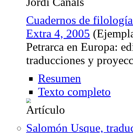
Jordi Canals
Cuadernos de filología 
Extra 4, 2005
(Ejempla
Petrarca en Europa: ed
traducciones y proyec
Resumen
Texto completo
Salomón Usque, traduc