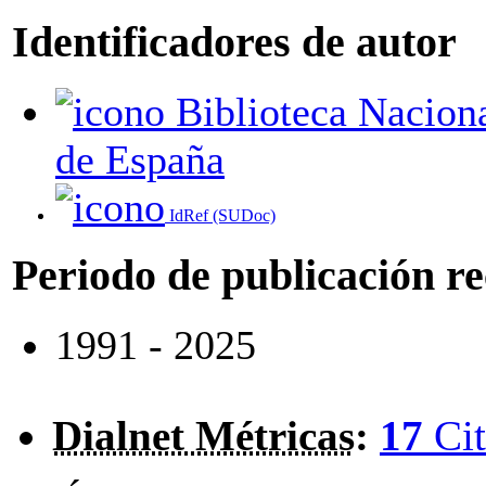
Identificadores de autor
Biblioteca Nacional
de España
IdRef (SUDoc)
Periodo de publicación r
1991 - 2025
Dialnet Métricas
:
17
Cit