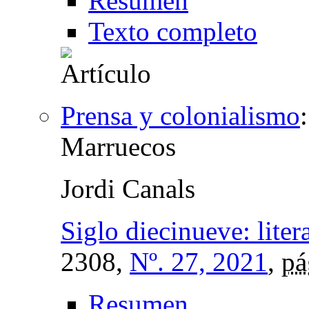
Resumen
Texto completo
Prensa y colonialismo
Marruecos
Jordi Canals
Siglo diecinueve: liter
2308,
Nº. 27, 2021
,
pá
Resumen