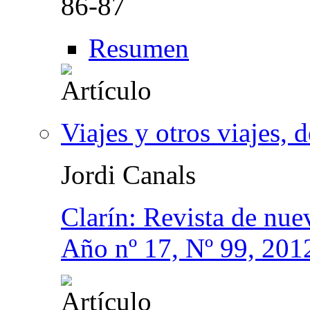
86-87
Resumen
Viajes y otros viajes,
Jordi Canals
Clarín: Revista de nuev
Año nº 17, Nº 99, 201