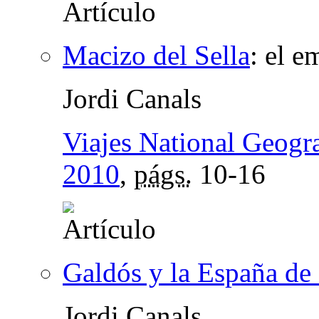
Macizo del Sella
:
el e
Jordi Canals
Viajes National Geogr
2010
,
págs.
10-16
Galdós y la España de
Jordi Canals