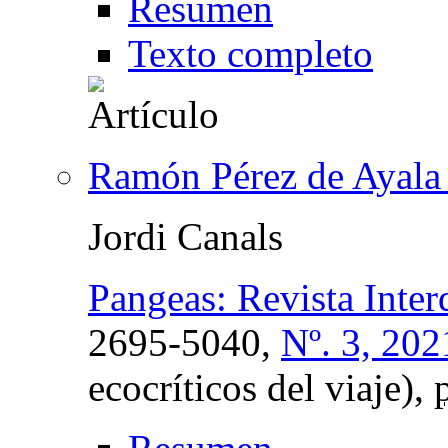
Resumen
Texto completo
Ramón Pérez de Ayala y
Jordi Canals
Pangeas: Revista Interd
2695-5040,
Nº. 3, 202
ecocríticos del viaje),