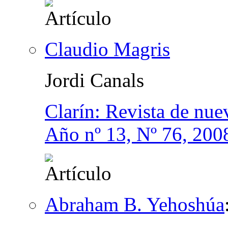
Claudio Magris
Jordi Canals
Clarín: Revista de nuev
Año nº 13, Nº 76, 200
Abraham B. Yehoshúa