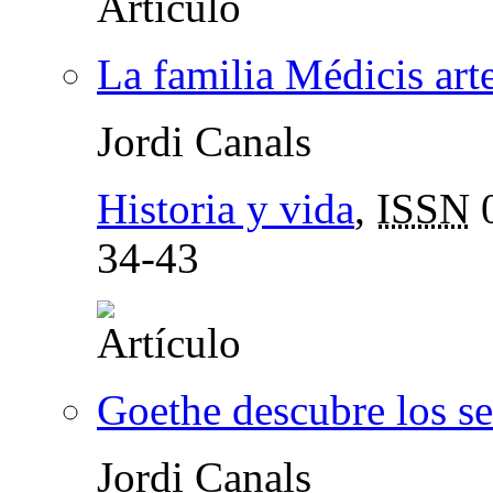
La familia Médicis art
Jordi Canals
Historia y vida
,
ISSN
0
34-43
Goethe descubre los se
Jordi Canals