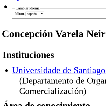
Cambiar idioma
Idioma
Concepción Varela Neir
Instituciones
Universidade de Santiag
(Departamento de Orga
Comercialización)
Área de conocimiento