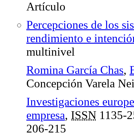
Percepciones de los sis
rendimiento e intenci
multinivel
Romina García Chas
,
Concepción Varela Nei
Investigaciones europe
empresa
,
ISSN
1135-2
206-215