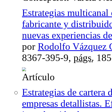
Estrategias multicanal 
fabricante y distribui
nuevas experiencias d
por
Rodolfo Vázquez C
8367-395-9,
págs.
185
Estrategias de cartera
empresas detallistas. E