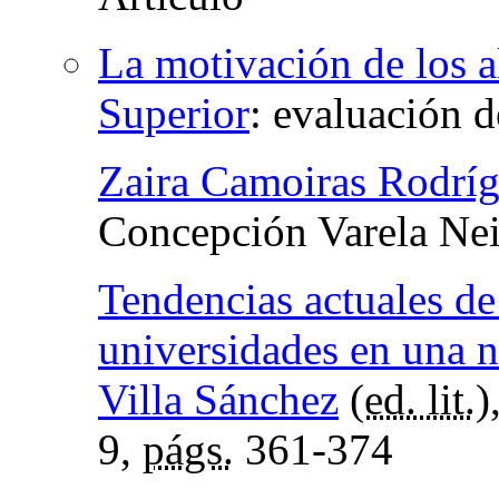
La motivación de los 
Superior
:
evaluación d
Zaira Camoiras Rodrí
Concepción Varela Nei
Tendencias actuales de
universidades en una n
Villa Sánchez
(
ed. lit.
)
9,
págs.
361-374