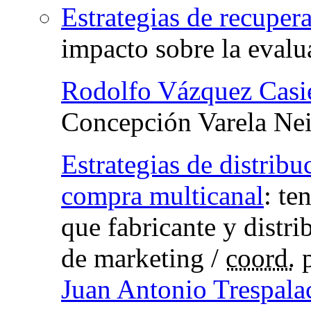
Estrategias de recupera
impacto sobre la evalu
Rodolfo Vázquez Casie
Concepción Varela Nei
Estrategias de distrib
compra multicanal
:
te
que fabricante y distri
de marketing
/
coord.
Juan Antonio Trespalac