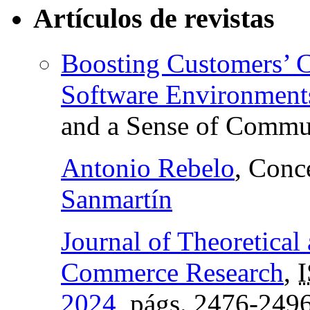
Artículos de revistas
Boosting Customers’ 
Software Environment
and a Sense of Commu
Antonio Rebelo
, Conc
Sanmartín
Journal of Theoretical
Commerce Research
,
2024
,
págs.
2476-249