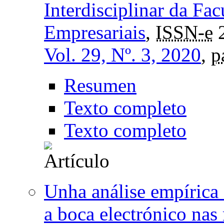
Interdisciplinar da Fa
Empresariais
,
ISSN-e
2
Vol. 29, Nº. 3, 2020
,
p
Resumen
Texto completo
Texto completo
Unha análise empírica 
a boca electrónico nas 