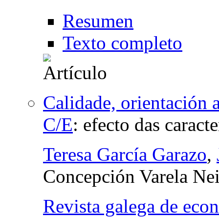
Resumen
Texto completo
Calidade, orientación 
C/E
:
efecto das caracte
Teresa García Garazo
,
Concepción Varela Nei
Revista galega de eco