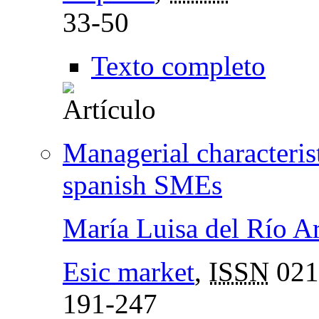
33-50
Texto completo
Managerial characteris
spanish SMEs
María Luisa del Río A
Esic market
,
ISSN
021
191-247