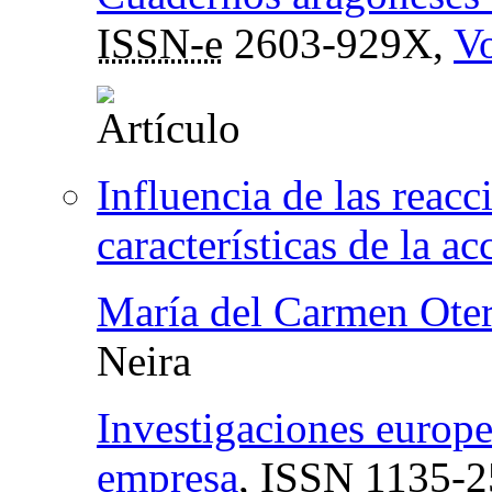
ISSN-e
2603-929X,
Vo
Influencia de las reacc
características de la a
María del Carmen Oter
Neira
Investigaciones europe
empresa
,
ISSN
1135-2