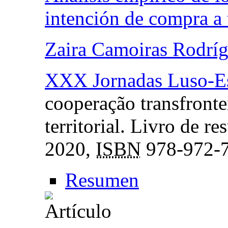
intención de compra a 
Zaira Camoiras Rodrí
XXX Jornadas Luso-Es
cooperação transfronte
territorial. Livro de r
2020,
ISBN
978-972-7
Resumen