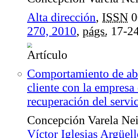
Alta dirección
,
ISSN
0
270, 2010
,
págs.
17-2
Comportamiento de aba
cliente con la empresa 
recuperación del servi
Concepción Varela Ne
Víctor Iglesias Argüell