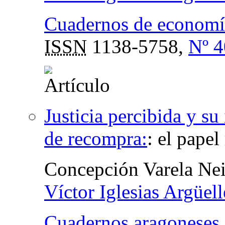
Cuadernos de economía
ISSN
1138-5758,
Nº 4
Justicia percibida y su
de recompra:
:
el papel
Concepción Varela Ne
Víctor Iglesias Argüell
Cuadernos aragoneses