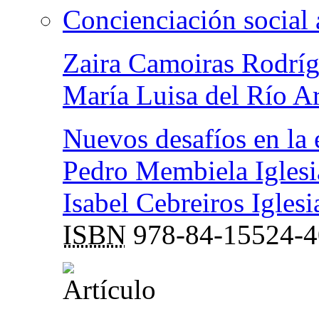
Concienciación social a
Zaira Camoiras Rodrí
María Luisa del Río A
Nuevos desafíos en la 
Pedro Membiela Iglesi
Isabel Cebreiros Iglesi
ISBN
978-84-15524-4