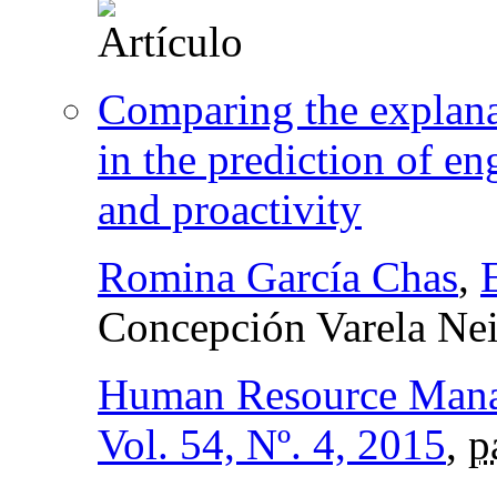
Comparing the explanat
in the prediction of en
and proactivity
Romina García Chas
,
Concepción Varela Nei
Human Resource Man
Vol. 54, Nº. 4, 2015
,
p