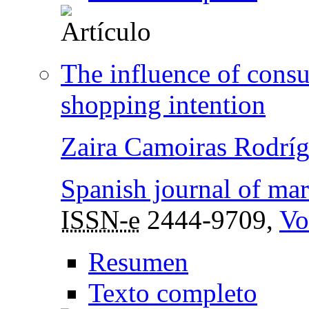
The influence of consu
shopping intention
Zaira Camoiras Rodrí
Spanish journal of ma
ISSN-e
2444-9709,
Vo
Resumen
Texto completo