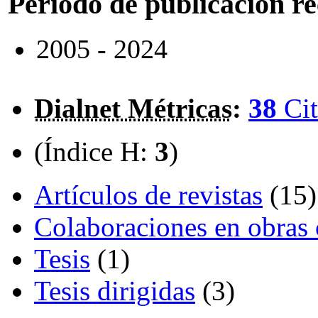
Periodo de publicación r
2005 - 2024
Dialnet Métricas
:
38
Cit
(Índice H:
3
)
Artículos de revistas
(15)
Colaboraciones en obras 
Tesis
(1)
Tesis dirigidas
(3)