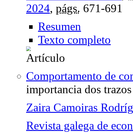
2024
,
págs.
671-691
Resumen
Texto completo
Comportamento de com
importancia dos trazos
Zaira Camoiras Rodrí
Revista galega de eco