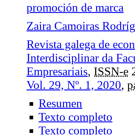
promoción de marca
Zaira Camoiras Rodrí
Revista galega de eco
Interdisciplinar da Fa
Empresariais
,
ISSN-e
2
Vol. 29, Nº. 1, 2020
,
p
Resumen
Texto completo
Texto completo