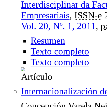
Interdisciplinar da Fa
Empresariais
,
ISSN-e
2
Vol. 20, Nº. 1, 2011
,
p
Resumen
Texto completo
Texto completo
Internacionalización d
Concepción Varela Nei