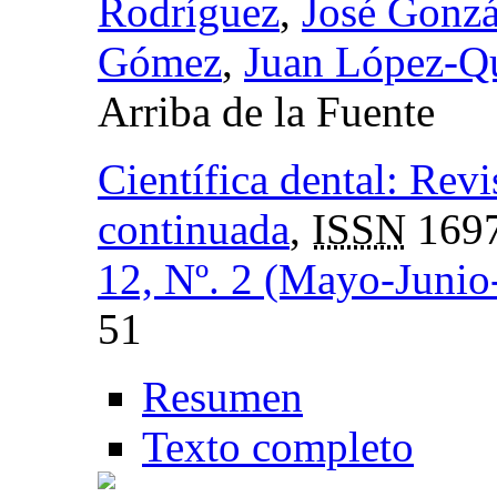
Rodríguez
,
José Gonzá
Gómez
,
Juan López-Qu
Arriba de la Fuente
Científica dental: Revi
continuada
,
ISSN
1697
12, Nº. 2 (Mayo-Junio
51
Resumen
Texto completo