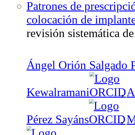
Patrones de prescripció
colocación de implant
revisión sistemática d
Ángel Orión Salgado 
Kewalramani
,
A
Pérez Sayáns
,
M