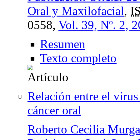
Oral y Maxilofacial
,
I
0558,
Vol. 39, Nº. 2, 
Resumen
Texto completo
Relación entre el viru
cáncer oral
Roberto Cecilia Murg