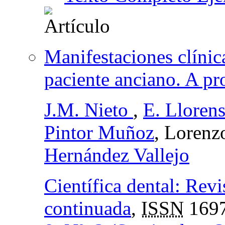
Manifestaciones clínica
paciente anciano. A pro
J.M. Nieto
,
E. Lloren
Pintor Muñoz
, Lorenz
Hernández Vallejo
Científica dental: Revi
continuada
,
ISSN
1697