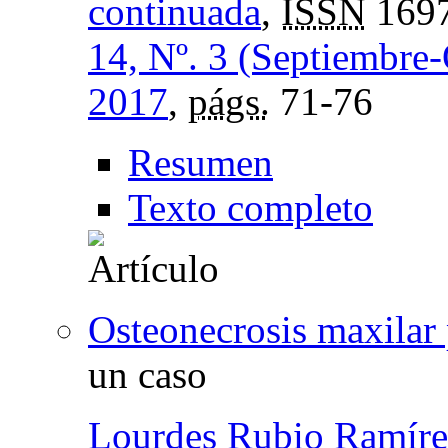
continuada
,
ISSN
1697
14, Nº. 3 (Septiembre
2017
,
págs.
71-76
Resumen
Texto completo
Osteonecrosis maxilar
un caso
Lourdes Rubio Ramíre