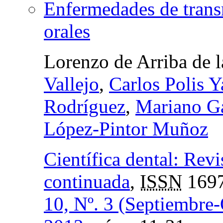
Enfermedades de trans
orales
Lorenzo de Arriba de 
Vallejo
,
Carlos Polis Y
Rodríguez
,
Mariano G
López-Pintor Muñoz
Científica dental: Revi
continuada
,
ISSN
1697
10, Nº. 3 (Septiembre