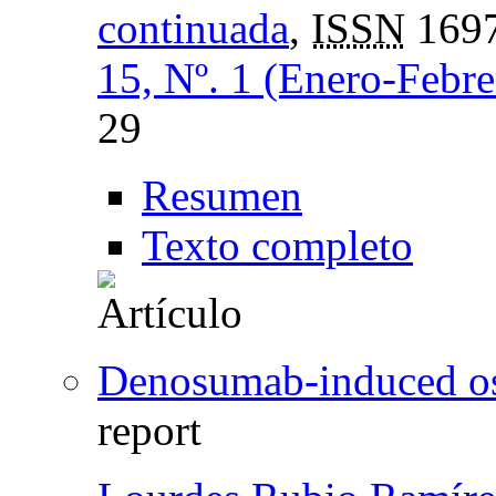
continuada
,
ISSN
1697
15, Nº. 1 (Enero-Febr
29
Resumen
Texto completo
Denosumab-induced ost
report