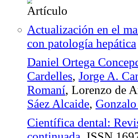
Actualización en el ma
con patología hepática
Daniel Ortega Concep
Cardelles
,
Jorge A. Ca
Romaní
, Lorenzo de A
Sáez Alcaide
,
Gonzalo
Científica dental: Revi
continuada
,
ISSN
1697