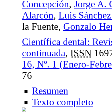
Concepción
,
Jorge A.
Alarcón
,
Luis Sánchez
la Fuente,
Gonzalo Her
Científica dental: Revi
continuada
,
ISSN
1697
16, Nº. 1 (Enero-Febr
76
Resumen
Texto completo