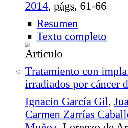
2014
,
págs.
61-66
Resumen
Texto completo
Tratamiento con implan
irradiados por cáncer d
Ignacio García Gil
,
Ju
Carmen Zarrías Caball
Muñoz
, Lorenzo de Ar