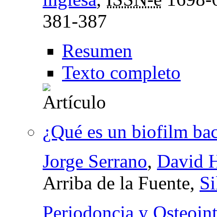
381-387
Resumen
Texto completo
¿Qué es un biofilm bac
Jorge Serrano
,
David H
Arriba de la Fuente,
Si
Periodoncia y Osteoin