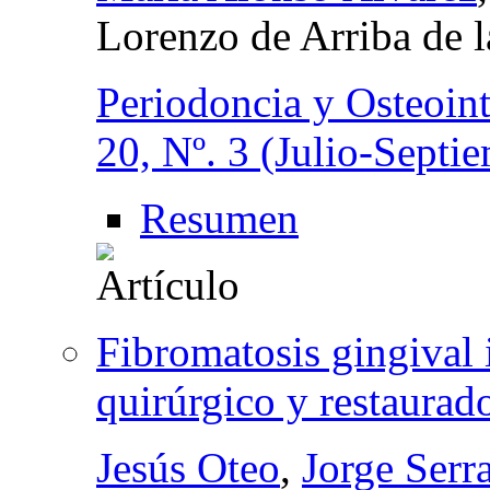
Lorenzo de Arriba de l
Periodoncia y Osteoin
20, Nº. 3 (Julio-Septi
Resumen
Fibromatosis gingival 
quirúrgico y restaurad
Jesús Oteo
,
Jorge Serr