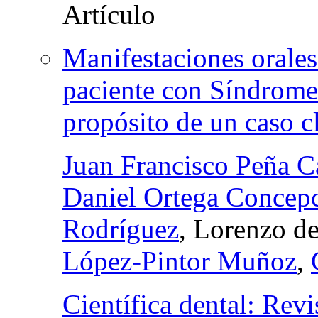
Manifestaciones orale
paciente con Síndrom
propósito de un caso c
Juan Francisco Peña C
Daniel Ortega Concep
Rodríguez
, Lorenzo de
López-Pintor Muñoz
,
Científica dental: Revi