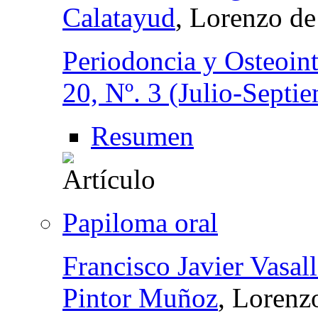
Calatayud
, Lorenzo de
Periodoncia y Osteoin
20, Nº. 3 (Julio-Septi
Resumen
Papiloma oral
Francisco Javier Vasal
Pintor Muñoz
, Lorenz