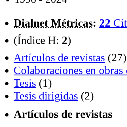
Dialnet Métricas
:
22
Cit
(Índice H:
2
)
Artículos de revistas
(27)
Colaboraciones en obras 
Tesis
(1)
Tesis dirigidas
(2)
Artículos de revistas