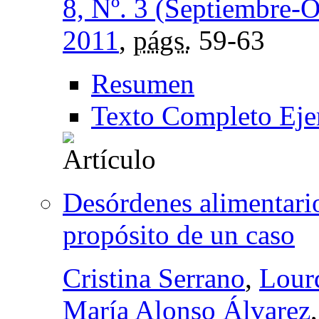
8, Nº. 3 (Septiembre-
2011
,
págs.
59-63
Resumen
Texto Completo Eje
Desórdenes alimentari
propósito de un caso
Cristina Serrano
,
Lour
María Alonso Álvarez