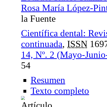
Rosa María López-Pin
la Fuente
Científica dental: Revi
continuada
,
ISSN
1697
14, Nº. 2 (Mayo-Junio
54
Resumen
Texto completo