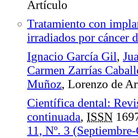
Tratamiento con implan
irradiados por cáncer d
Ignacio García Gil
,
Ju
Carmen Zarrías Caball
Muñoz
, Lorenzo de Ar
Científica dental: Revi
continuada
,
ISSN
1697
11, Nº. 3 (Septiembre