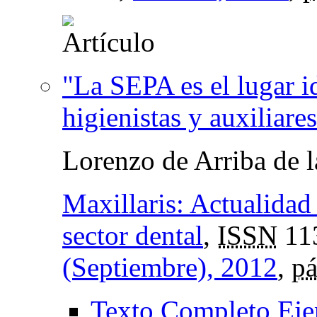
"La SEPA es el lugar i
higienistas y auxiliare
Lorenzo de Arriba de l
Maxillaris: Actualidad 
sector dental
,
ISSN
11
(Septiembre), 2012
,
pá
Texto Completo Eje