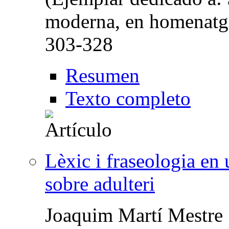
moderna, en homenatge 
303-328
Resumen
Texto completo
Lèxic i fraseologia en
sobre adulteri
Joaquim Martí Mestre