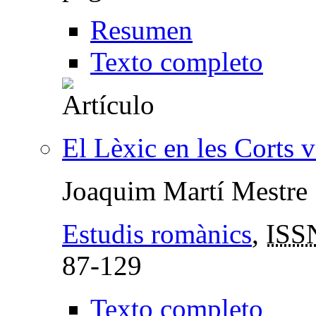
Resumen
Texto completo
El Lèxic en les Corts 
Joaquim Martí Mestre
Estudis romànics
,
ISS
87-129
Texto completo