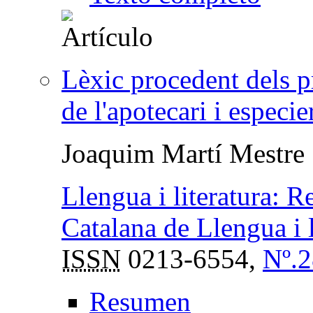
Lèxic procedent dels pr
de l'apotecari i especi
Joaquim Martí Mestre
Llengua i literatura: R
Catalana de Llengua i l
ISSN
0213-6554,
Nº.2
Resumen