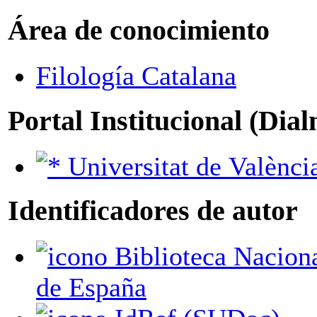
Área de conocimiento
Filología Catalana
Portal Institucional (Dia
Universitat de Valènci
Identificadores de autor
Biblioteca Nacional
de España