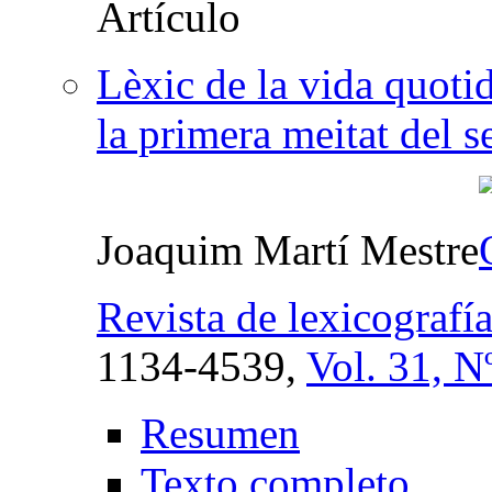
Lèxic de la vida quoti
la primera meitat del 
Joaquim Martí Mestre
Revista de lexicografí
1134-4539,
Vol. 31, N
Resumen
Texto completo