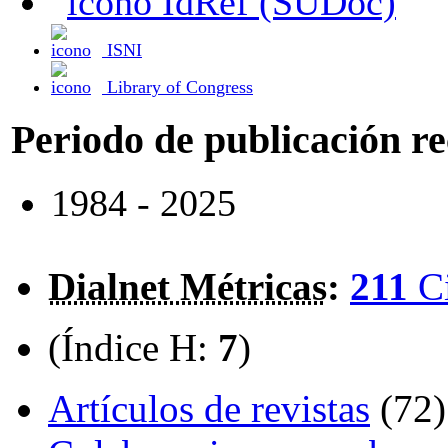
IdRef (SUDoc)
ISNI
Library of Congress
Periodo de publicación r
1984 - 2025
Dialnet Métricas
:
211
C
(Índice H:
7
)
Artículos de revistas
(72)