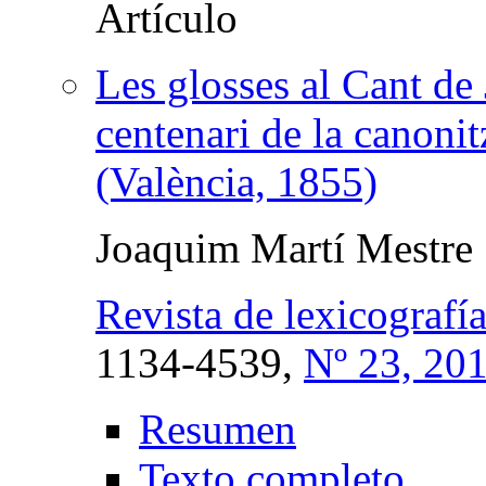
Les glosses al Cant de
centenari de la canonit
(València, 1855)
Joaquim Martí Mestre
Revista de lexicografí
1134-4539,
Nº 23, 20
Resumen
Texto completo