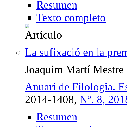
Resumen
Texto completo
La sufixació en la pre
Joaquim Martí Mestre
Anuari de Filologia. E
2014-1408,
Nº. 8, 201
Resumen