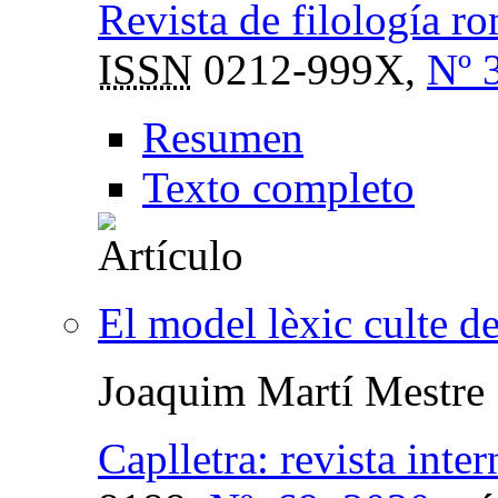
Revista de filología r
ISSN
0212-999X,
Nº 
Resumen
Texto completo
El model lèxic culte d
Joaquim Martí Mestre
Caplletra: revista inter