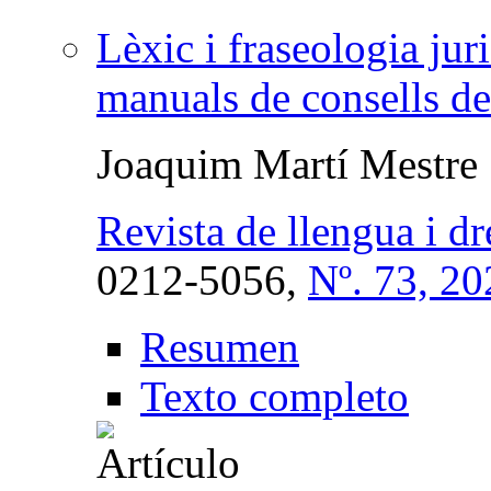
Lèxic i fraseologia jur
manuals de consells de
Joaquim Martí Mestre
Revista de llengua i dr
0212-5056,
Nº. 73, 20
Resumen
Texto completo