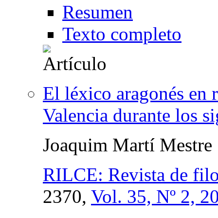
Resumen
Texto completo
El léxico aragonés en r
Valencia durante los 
Joaquim Martí Mestre
RILCE: Revista de filo
2370,
Vol. 35, Nº 2, 2