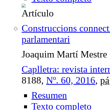
Construccions connecti
parlamentari
Joaquim Martí Mestre
Caplletra: revista inter
8188,
Nº. 60, 2016
,
pá
Resumen
Texto completo