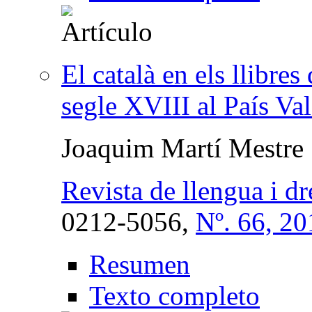
El català en els llibres
segle XVIII al País Va
Joaquim Martí Mestre
Revista de llengua i dr
0212-5056,
Nº. 66, 20
Resumen
Texto completo