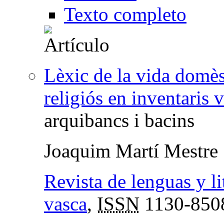
Texto completo
Lèxic de la vida domèsti
religiós en inventaris 
arquibancs i bacins
Joaquim Martí Mestre
Revista de lenguas y li
vasca
,
ISSN
1130-850