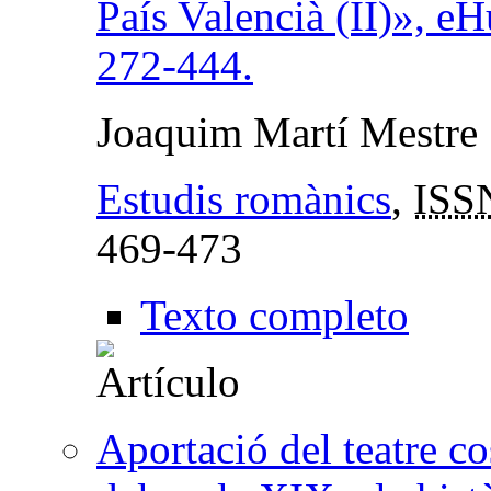
País Valencià (II)», e
272-444.
Joaquim Martí Mestre
Estudis romànics
,
ISS
469-473
Texto completo
Aportació del teatre co