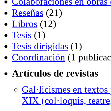
Colaboraciones en obras 
Reseñas
(21)
Libros
(12)
Tesis
(1)
Tesis dirigidas
(1)
Coordinación
(1 publicac
Artículos de revistas
Gal·licismes en textos 
XIX (col·loquis, teatr