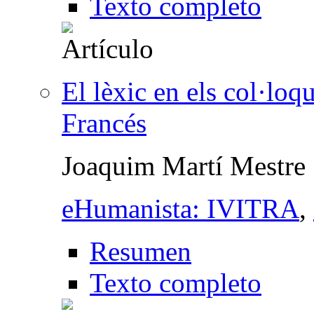
Texto completo
El lèxic en els col·loq
Francés
Joaquim Martí Mestre
eHumanista: IVITRA
,
Resumen
Texto completo