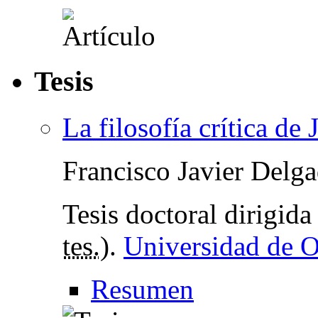
Tesis
La filosofía crítica de
Francisco Javier Delg
Tesis doctoral dirigid
tes.
).
Universidad de 
Resumen