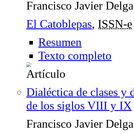
Francisco Javier Delg
El Catoblepas
,
ISSN-e
Resumen
Texto completo
Dialéctica de clases y 
de los siglos VIII y IX
Francisco Javier Delg