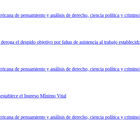
ericana de pensamiento y análisis de derecho, ciencia política y crimino
eroga el despido objetivo por faltas de asistencia al trabajo establecid
ericana de pensamiento y análisis de derecho, ciencia política y crimino
establece el Ingreso Mínimo Vital
ericana de pensamiento y análisis de derecho, ciencia política y crimino