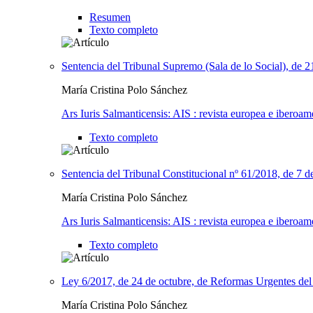
Resumen
Texto completo
Sentencia del Tribunal Supremo (Sala de lo Social), de 2
María Cristina Polo Sánchez
Ars Iuris Salmanticensis: AIS : revista europea e iberoam
Texto completo
Sentencia del Tribunal Constitucional nº 61/2018, de 7 d
María Cristina Polo Sánchez
Ars Iuris Salmanticensis: AIS : revista europea e iberoam
Texto completo
Ley 6/2017, de 24 de octubre, de Reformas Urgentes d
María Cristina Polo Sánchez