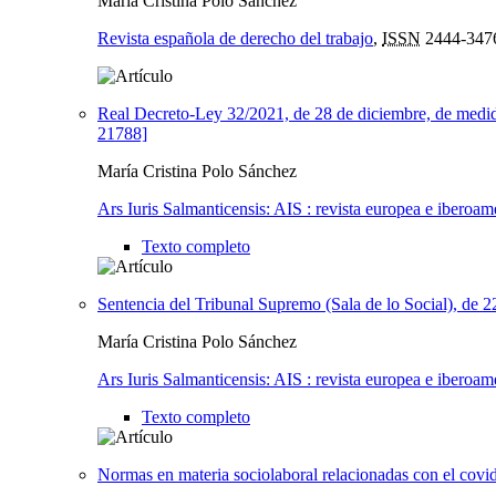
María Cristina Polo Sánchez
Revista española de derecho del trabajo
,
ISSN
2444-347
Real Decreto-Ley 32/2021, de 28 de diciembre, de medidas
21788]
María Cristina Polo Sánchez
Ars Iuris Salmanticensis: AIS : revista europea e iberoam
Texto completo
Sentencia del Tribunal Supremo (Sala de lo Social), de 
María Cristina Polo Sánchez
Ars Iuris Salmanticensis: AIS : revista europea e iberoam
Texto completo
Normas en materia sociolaboral relacionadas con el covi