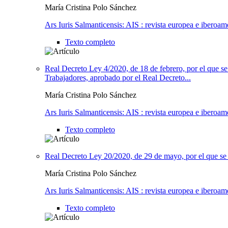
María Cristina Polo Sánchez
Ars Iuris Salmanticensis: AIS : revista europea e iberoam
Texto completo
Real Decreto Ley 4/2020, de 18 de febrero, por el que se d
Trabajadores, aprobado por el Real Decreto...
María Cristina Polo Sánchez
Ars Iuris Salmanticensis: AIS : revista europea e iberoam
Texto completo
Real Decreto Ley 20/2020, de 29 de mayo, por el que se 
María Cristina Polo Sánchez
Ars Iuris Salmanticensis: AIS : revista europea e iberoam
Texto completo