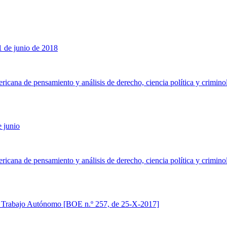
1 de junio de 2018
ericana de pensamiento y análisis de derecho, ciencia política y crimino
e junio
ericana de pensamiento y análisis de derecho, ciencia política y crimino
el Trabajo Autónomo [BOE n.º 257, de 25-X-2017]