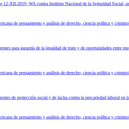
 de 12-XII-2019, WA contra Instituto Nacional de la Seguridad Social, 
ericana de pensamiento y análisis de derecho, ciencia política y crimino
ntes para garantía de la igualdad de trato y de oportunidades entre mu
ericana de pensamiento y análisis de derecho, ciencia política y crimino
tes de protección social y de lucha contra la precariedad laboral en la
ericana de pensamiento y análisis de derecho, ciencia política y crimino