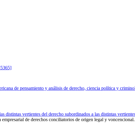
-5365]
ericana de pensamiento y análisis de derecho, ciencia política y crimino
 distintas vertientes del derecho subordinados a las distintas vertiente
ón empresarial de derechos conciliatorios de origen legal y voncencional