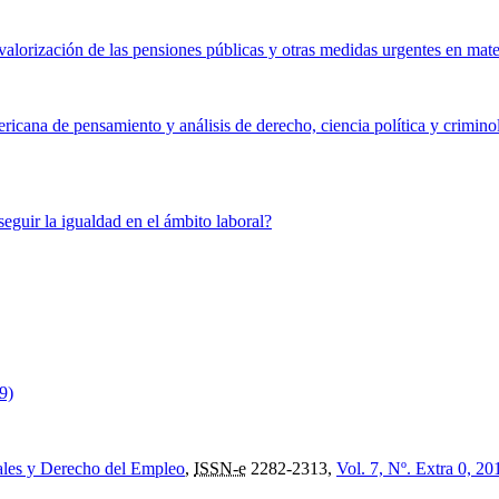
alorización de las pensiones públicas y otras medidas urgentes en mater
ericana de pensamiento y análisis de derecho, ciencia política y crimino
eguir la igualdad en el ámbito laboral?
9)
ales y Derecho del Empleo
,
ISSN-e
2282-2313,
Vol. 7, Nº. Extra 0, 20