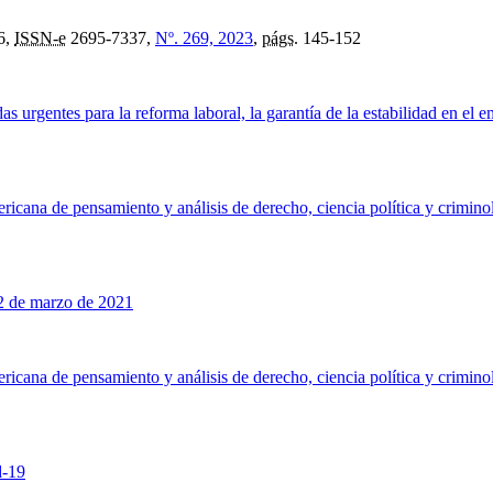
6,
ISSN-e
2695-7337,
Nº. 269, 2023
,
págs.
145-152
 urgentes para la reforma laboral, la garantía de la estabilidad en e
ericana de pensamiento y análisis de derecho, ciencia política y crimino
22 de marzo de 2021
ericana de pensamiento y análisis de derecho, ciencia política y crimino
d-19