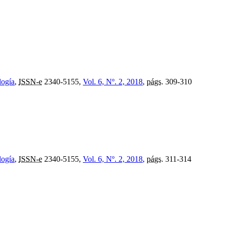
logía
,
ISSN-e
2340-5155,
Vol. 6, Nº. 2, 2018
,
págs.
309-310
logía
,
ISSN-e
2340-5155,
Vol. 6, Nº. 2, 2018
,
págs.
311-314