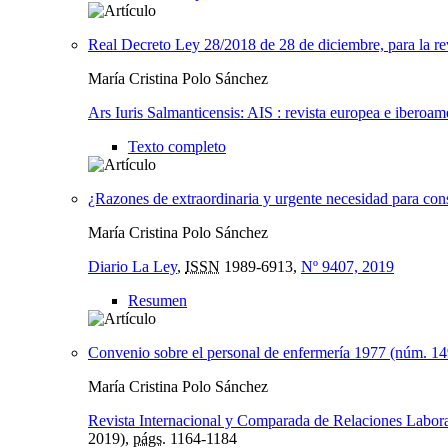
Real Decreto Ley 28/2018 de 28 de diciembre, para la rev
María Cristina Polo Sánchez
Ars Iuris Salmanticensis: AIS : revista europea e iberoam
Texto completo
¿Razones de extraordinaria y urgente necesidad para cons
María Cristina Polo Sánchez
Diario La Ley
,
ISSN
1989-6913,
Nº 9407, 2019
Resumen
Convenio sobre el personal de enfermería 1977 (núm. 14
María Cristina Polo Sánchez
Revista Internacional y Comparada de Relaciones Labor
2019),
págs.
1164-1184