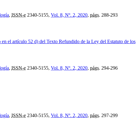
logía
,
ISSN-e
2340-5155,
Vol. 8, Nº. 2, 2020
,
págs.
288-293
o en el artículo 52 d) del Texto Refundido de la Ley del Estatuto de los
logía
,
ISSN-e
2340-5155,
Vol. 8, Nº. 2, 2020
,
págs.
294-296
logía
,
ISSN-e
2340-5155,
Vol. 8, Nº. 2, 2020
,
págs.
297-299