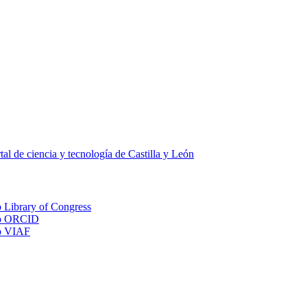
tal de ciencia y tecnología de Castilla y León
Library of Congress
ORCID
VIAF