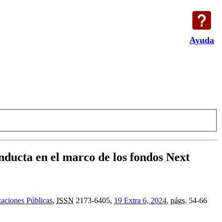
Ayuda
nducta en el marco de los fondos Next
aciones Públicas
,
ISSN
2173-6405,
19 Extra 6, 2024
,
págs.
54-66