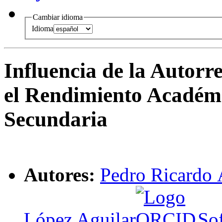
Cambiar idioma
Idioma
Influencia de la Autorr
el Rendimiento Académ
Secundaria
Autores:
Pedro Ricardo 
López Aguilar
,
So