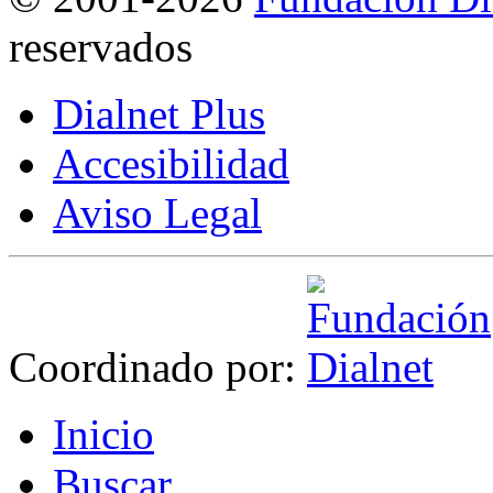
reservados
Dialnet Plus
Accesibilidad
Aviso Legal
Coordinado por:
I
nicio
B
uscar