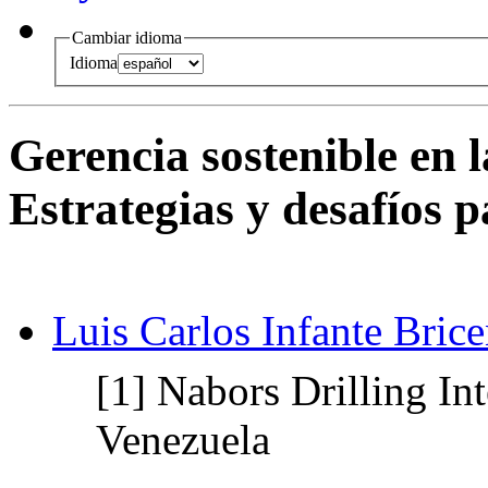
Cambiar idioma
Idioma
Gerencia sostenible en l
Estrategias y desafíos 
Luis Carlos Infante Bric
[1]
Nabors Drilling Int
Venezuela