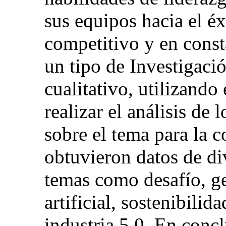
sus equipos hacia el é
competitivo y en cons
un tipo de Investigaci
cualitativo, utilizand
realizar el análisis de 
sobre el tema para la c
obtuvieron datos de di
temas como desafío, ge
artificial, sostenibilid
industria 5.0. En concl