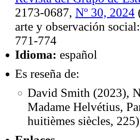
2173-0687,
Nº 30, 2024
(
arte y observación socia
771-774
Idioma:
español
Es reseña de:
David Smith (2023), N
Madame Helvétius, Pa
huitièmes siècles, 225)
Enlaces