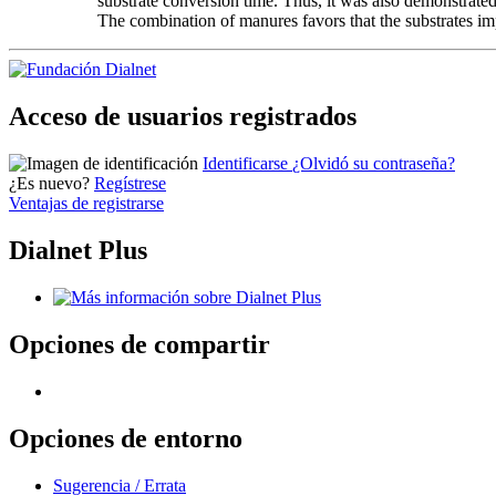
substrate conversion time. Thus, it was also demonstrated
The combination of manures favors that the substrates impr
Acceso de usuarios registrados
Identificarse
¿Olvidó su contraseña?
¿Es nuevo?
Regístrese
Ventajas de registrarse
Dialnet Plus
Opciones de compartir
Opciones de entorno
Sugerencia / Errata