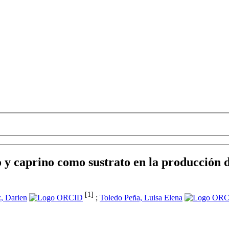
ino y caprino como sustrato en la producción
[1]
, Darien
;
Toledo Peña, Luisa Elena