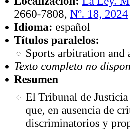
Localización:
La Ley. Me
2660-7808,
Nº. 18, 2024
Idioma:
español
Títulos paralelos:
Sports arbitration and 
Texto completo no dispon
Resumen
El Tribunal de Justici
que, en ausencia de cri
discriminatorios y pro