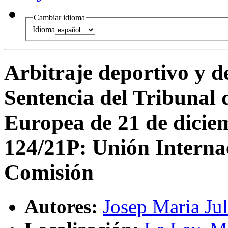
Cambiar idioma
Idioma
Arbitraje deportivo y d
Sentencia del Tribunal 
Europea de 21 de dicie
124/21P: Unión Internac
Comisión
Autores:
Josep Maria Jul