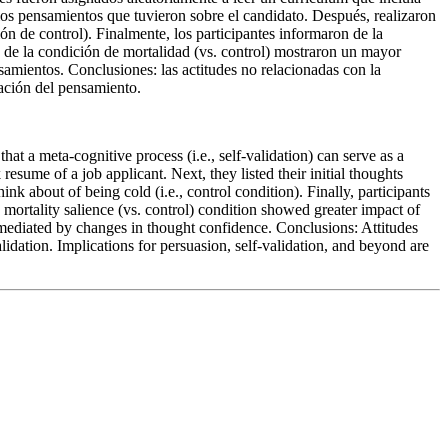
os pensamientos que tuvieron sobre el candidato. Después, realizaron
ión de control). Finalmente, los participantes informaron de la
s de la condición de mortalidad (vs. control) mostraron un mayor
samientos. Conclusiones: las actitudes no relacionadas con la
dación del pensamiento.
at a meta-cognitive process (i.e., self-validation) can serve as a
esume of a job applicant. Next, they listed their initial thoughts
nk about of being cold (i.e., control condition). Finally, participants
e mortality salience (vs. control) condition showed greater impact of
as mediated by changes in thought confidence. Conclusions: Attitudes
lidation. Implications for persuasion, self-validation, and beyond are