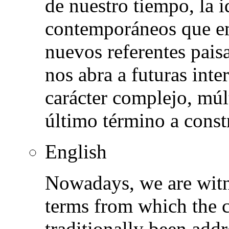
de nuestro tiempo, la 
contemporáneos que e
nuevos referentes pais
nos abra a futuras int
carácter complejo, múlt
último término a constr
English
Nowadays, we are witne
terms from which the 
traditionally been add