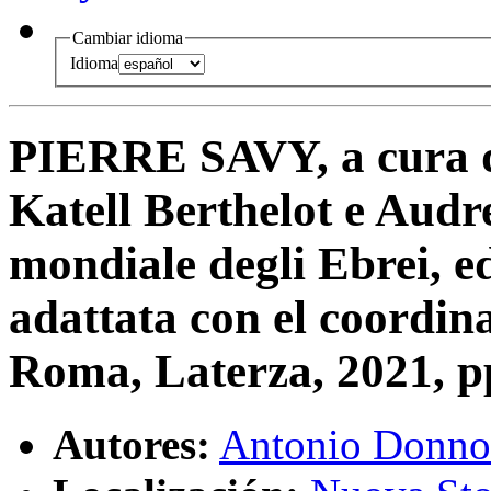
Cambiar idioma
Idioma
PIERRE SAVY, a cura di
Katell Berthelot e Audr
mondiale degli Ebrei, ed
adattata con el coordin
Roma, Laterza, 2021, p
Autores:
Antonio Donno