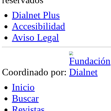
Dialnet Plus
Accesibilidad
Aviso Legal
Coordinado por:
I
nicio
B
uscar
R
evistas