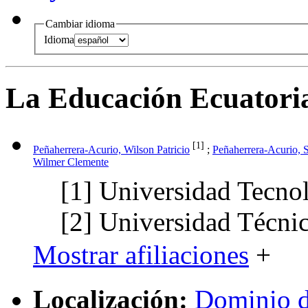
Cambiar idioma
Idioma
La Educación Ecuatoria
[1]
Peñaherrera-Acurio, Wilson Patricio
;
Peñaherrera-Acurio, 
Wilmer Clemente
[1]
Universidad Tecno
[2]
Universidad Técni
Mostrar afiliaciones
+
Localización:
Dominio d