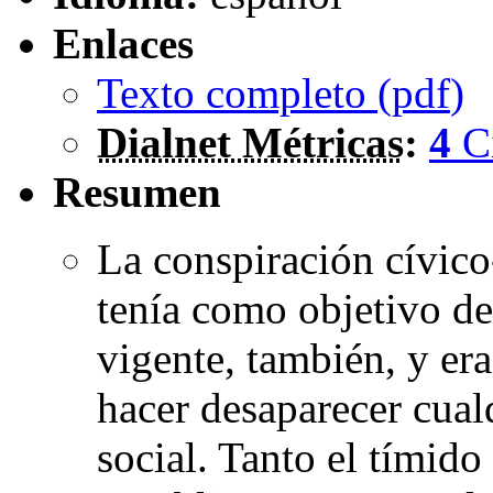
Enlaces
Texto completo (
pdf
)
Dialnet Métricas
:
4
C
Resumen
La conspiración cívico
tenía como objetivo des
vigente, también, y era
hacer desaparecer cual
social. Tanto el tímid