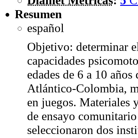
Dialnet Métricas
:
5
C
Resumen
español
Objetivo: determinar el
capacidades psicomoto
edades de 6 a 10 años 
Atlántico-Colombia, m
en juegos. Materiales 
de ensayo comunitario 
seleccionaron dos insti