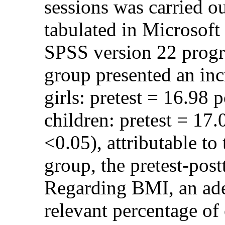
sessions was carried o
tabulated in Microsoft
SPSS version 22 progr
group presented an incr
girls: pretest = 16.98 
children: pretest = 17.
<0.05), attributable to
group, the pretest-post
Regarding BMI, an ade
relevant percentage of