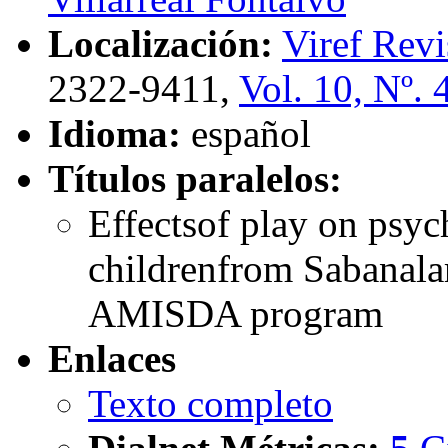
Localización:
Viref Revi
2322-9411,
Vol. 10, Nº. 
Idioma:
español
Títulos paralelos:
Effectsof play on psyc
childrenfrom Sabanala
AMISDA program
Enlaces
Texto completo