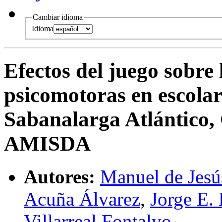
Cambiar idioma
Idioma
Efectos del juego sobre
psicomotoras en escolar
Sabanalarga Atlántico,
AMISDA
Autores:
Manuel de Jesú
Acuña Álvarez
,
Jorge E.
Villarreal Fontalvo