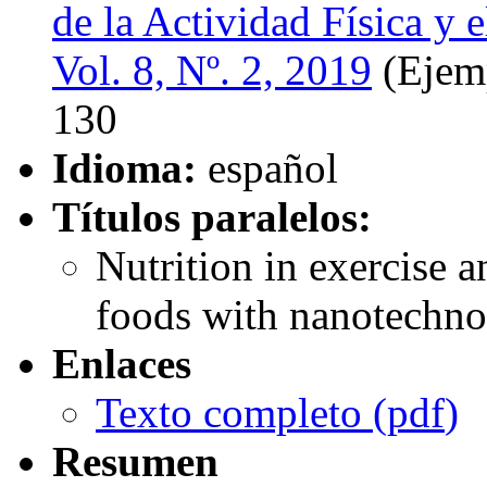
de la Actividad Física y 
Vol. 8, Nº. 2, 2019
(Ejemp
130
Idioma:
español
Títulos paralelos:
Nutrition in exercise a
foods with nanotechnol
Enlaces
Texto completo (
pdf
)
Resumen