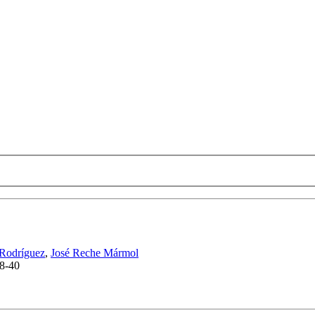
 Rodríguez
,
José Reche Mármol
8-40