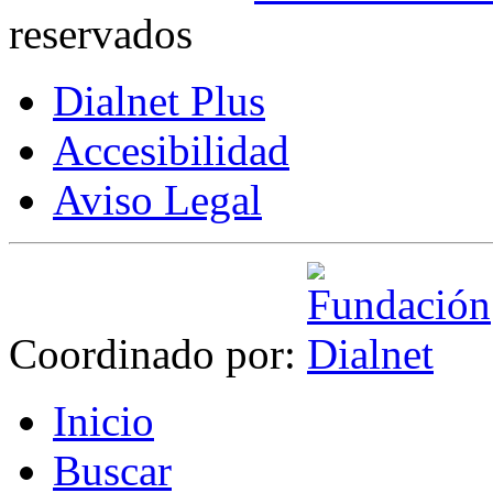
reservados
Dialnet Plus
Accesibilidad
Aviso Legal
Coordinado por:
I
nicio
B
uscar