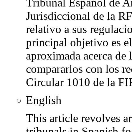
Tribunal Español de Ar
Jurisdiccional de la RF
relativo a sus regulaci
principal objetivo es e
aproximada acerca de l
compararlos con los req
Circular 1010 de la FI
English
This article revolves a
tribunals in Spanish fo