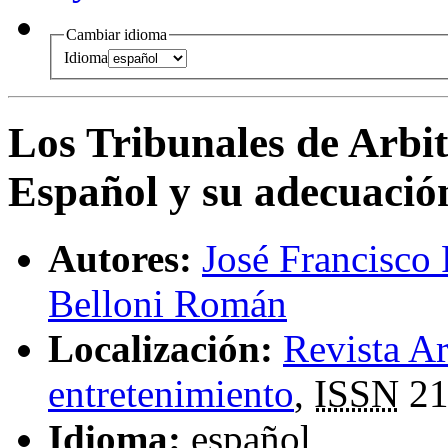
Cambiar idioma
Idioma
Los Tribunales de Arbit
Español y su adecuació
Autores:
José Francisco
Belloni Román
Localización:
Revista Ar
entretenimiento
,
ISSN
21
Idioma:
español