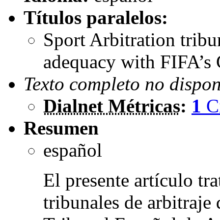
Títulos paralelos:
Sport Arbitration tribu
adequacy with FIFA’s 
Texto completo no dispon
Dialnet Métricas
:
1
C
Resumen
español
El presente artículo tr
tribunales de arbitraje